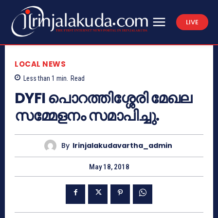
LIVE
LOCAL NEWS
Less than 1
min.
Read
DYFI പൊറത്തിശ്ശേരി മേഖല
സമ്മേളനം സമാപിച്ചു.
By
Irinjalakudavartha_admin
May 18, 2018