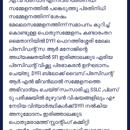
,എ.വി പ്രസാദ് എന്നിവര്‍ പ്രതിനിധി
സമ്മേളനത്തില്‍ പങ്കെടുത്തു.പ്രതിനിധി
സമ്മേളനത്തിന്ന് ശേഷം
മേഖലാസമ്മേളനത്തിന്ന് സമാപനം കുറിച്ച്
കൊണ്ടുള്ള പൊതുസമ്മേളനം കണ്ടാരംതറ
മൈതാനിയില്‍ DYFI പൊറത്തിശ്ശേരി മേഖല
പ്രസിഡന്റ് സ: ആര്‍ മനോജിന്റെ
അധ്യക്ഷതയില്‍ SFI ഇരിങ്ങാലക്കുട ഏരിയ
പ്രസിഡന്റ് വിഷ്ണു പ്രഭാകരന്‍ ഉദ്ഘടാനം
ചെയ്തു .DYFI ബ്ലോക്ക് വൈസ് പ്രസിഡന്റ്
ആര്‍.എല്‍ ജീവന്‍ലാല്‍ സമ്മേളനത്തെ
അഭിവാദ്യം ചെയ്ത് സംസാരിച്ചു.SSLC ,പ്ലസ്
ടു പരീക്ഷയില്‍ മുഴുവന്‍ വിഷയങ്ങളിലും എ+
നേടിയ വിദ്യാര്‍ത്ഥികള്‍ക്ക് DYFI നല്‍കിയ
അനുമോദനം ഇരിഞ്ഞാലക്കുട
പൊതുമരാമത്ത് സ്റ്റാന്റിംഗ് കമ്മിറ്റി