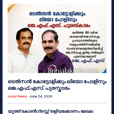
ടെൽസൻ കോട്ടോളിക്കും ലിയോ പോളിനും
ജെ.എഫ്.എസ്. പുരസ്കാരം
Local News
June 24, 2026
യൂത്ത് കോൺഗ്രസ്സ് തളിയക്കോണം മേഖല