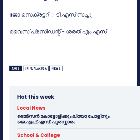
ജോ സെക്രട്ടറി :- ടി.എസ് സച്ചു
വൈസ് പ്രസിഡന്റ് – ശരത് എം.എസ്
TAGS
IRINJALAKUDA
NEWS
Hot this week
Local News
ടെൽസൻ കോട്ടോളിക്കും ലിയോ പോളിനും
ജെ.എഫ്.എസ്. പുരസ്കാരം
School & College