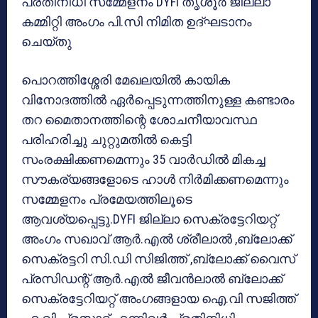
പ്രതിനിധി സമ്മേളനം DYFI തൃശൂര്‍ ജില്ലാ
കമ്മിറ്റി അംഗം പി.സി നിമിത ഉദ്ഘടാനം
ചെയ്തു
പൊറത്തിശ്ശേരി മേഖലയില്‍ കായിക
വിനോദത്തില്‍ ഏര്‍പ്പെടുന്നത്തിനുള്ള കണ്ടാരം
തറ മൈതാനത്തിന്റെ ശോചനീയാവസ്ഥ
പരിഹരിച്ചു ചുറ്റുമതില്‍ കെട്ടി
സംരക്ഷിക്കണമെന്നും 35 വാര്‍ഡില്‍ മികച്ച
സൗകര്യങ്ങളോടെ ഹാള്‍ നിര്‍മിക്കണമെന്നും
സമ്മേളനം പ്രമേയത്തിലൂടെ
ആവശ്യപ്പെട്ടു.DYFI ജില്ലാ സെക്രട്ടേറിയറ്റ്
അംഗം സഖാവ് ആര്‍.എല്‍ ശ്രീലാല്‍ ,ബ്ലോക്ക്
സെക്രട്ടറി സി.ഡി സിജിത്ത് ,ബ്ലോക്ക് വൈസ്
പ്രസിഡന്റ് ആര്‍.എല്‍ ജീവന്‍ലാല്‍ ബ്ലോക്ക്
സെക്രട്ടേറിയറ്റ് അംഗങ്ങളായ ഐ.വി സജിത്ത്