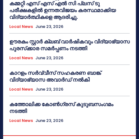
കമ്മറ്റി എസ് എസ് എൽ സി പ്ലസ് ടു
പരീക്ഷകളിൽ ഉന്നതവിജയം കരസ്ഥമാക്കിയ
വിദ്യാർത്ഥികളെ ആദരിച്ചു.
Local News
June 23, 2026
ഊരകം സ്റ്റാർ ക്ലബ് വാർഷികവും വിദ്യാഭ്യാസ
പുരസ്‌ക്കാര സമർപ്പണം നടത്തി
Local News
June 23, 2026
കാറളം സർവ്വീസ് സഹകരണ ബാങ്ക്
വിദ്യാഭ്യാസ അവാർഡ് നൽകി
Local News
June 23, 2026
കത്തോലിക്ക കോൺഗ്രസ് കുടുബസംഗമം
നടത്തി
Local News
June 23, 2026