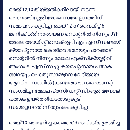
മെയ് 12,13തിയ്യതികളിലായി നടന്ന
പൊറത്തിശ്ശേരി മേഖല സമ്മേളനത്തിന്
സമാപനം കുറിച്ചു.മെയ് 12 ന് വൈകീട്ട് 5
മണിക്ക് ശ്രീനാരായണ സെന്ററില്‍ നിന്നും DYFI
മേഖല ജോയിന്റ് സെക്രട്ടറി എം.എസ് സഞ്ജയ്
ക്യാപ്റ്റനായ കൊടിമര ജാഥയും പാറക്കാട്
സെന്ററില്‍ നിന്നും മേഖല എക്‌സിക്യൂട്ടീവ്
അംഗം ടി.എസ് സച്ചു ക്യാപ്റ്റനായ പതാക
ജാഥയും പൊതുസമ്മേളന വേദിയായ
ആസിഫ നഗറില്‍ (കണ്ടാരത്തറ മൈതാനം)
സംഗമിച്ചു മേഖല പ്രസിഡന്റ് സി.ആര്‍ മനോജ്
പതാക ഉയര്‍ത്തിയതോടുകൂടി
സമ്മേളനത്തിന്ന് തുടക്കം കുറിച്ചു.
മെയ് 13 ഞായര്‍ച്ച കാലത്ത് 9 മണിക്ക് ആരംഭിച്ച