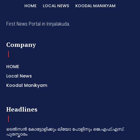
HOME
LOCAL NEWS
KOODAL MANIKYAM
First News Portal in Irinjalakuda.
Company
HOME
Local News
Koodal Manikyam
Headlines
ടെൽസൻ കോട്ടോളിക്കും ലിയോ പോളിനും ജെ.എഫ്.എസ്.
പുരസ്കാരം