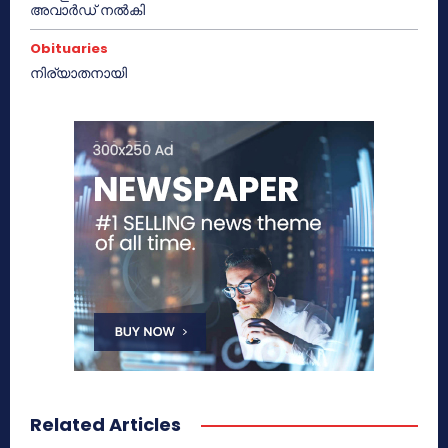
അവാർഡ് നൽകി
Obituaries
നിര്യാതനായി
Related Articles