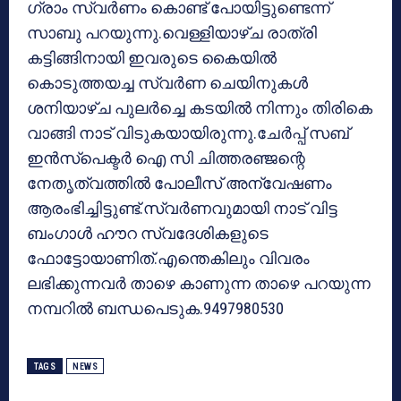
ഗ്രാം സ്വര്‍ണം കൊണ്ട് പോയിട്ടുണ്ടെന്ന്
സാബു പറയുന്നു.വെള്ളിയാഴ്ച രാത്രി
കട്ടിങ്ങിനായി ഇവരുടെ കൈയില്‍
കൊടുത്തയച്ച സ്വര്‍ണ ചെയിനുകള്‍
ശനിയാഴ്ച പുലര്‍ച്ചെ കടയില്‍ നിന്നും തിരികെ
വാങ്ങി നാട് വിടുകയായിരുന്നു.ചേര്‍പ്പ് സബ്
ഇന്‍സ്പെക്ടര്‍ ഐ സി ചിത്തരഞ്ജന്റെ
നേതൃത്വത്തില്‍ പോലീസ് അന്വേഷണം
ആരംഭിച്ചിട്ടുണ്ട്.സ്വര്‍ണവുമായി നാട് വിട്ട
ബംഗാള്‍ ഹൗറ സ്വദേശികളുടെ
ഫോട്ടോയാണിത്.എന്തെകിലും വിവരം
ലഭിക്കുന്നവര്‍ താഴെ കാണുന്ന താഴെ പറയുന്ന
നമ്പറില്‍ ബന്ധപെടുക.9497980530
TAGS
NEWS