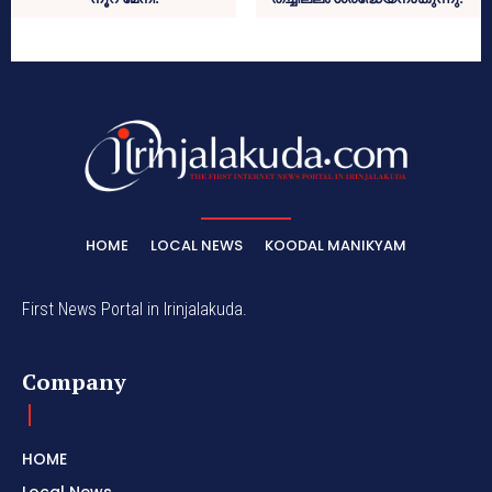
HOME
LOCAL NEWS
KOODAL MANIKYAM
First News Portal in Irinjalakuda.
Company
HOME