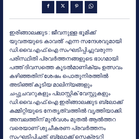
ഇരിങ്ങാലക്കുട : ജീവനുള്ള ഭൂമിക്ക്
യുവതയുടെ കാവല്‍’ എന്ന സന്ദേശവുമായി
ഡി.വൈ.എഫ്.ഐ സംഘടിപ്പിച്ചുവരുന്ന
പരിസ്ഥിതി പ്രവര്‍ത്തനങ്ങളുടെ ഭാഗമായി
പത്ത് ദിവസത്തെ കൂടല്‍മാണിക്യം ഉത്സവം
കഴിഞ്ഞതിന് ശേഷം പൊതുനിരത്തില്‍
അടിഞ്ഞ് കൂടിയ മാലിന്യങ്ങളും
ചപ്പുചവറുകളും പ്ലാസ്റ്റിക് വേസ്റ്റുകളും
ഡി.വൈ.എഫ്.ഐ ഇരിങ്ങാലക്കുട ബ്ലോക്ക്
കമ്മിറ്റിയുടെ നേതൃത്വത്തില്‍ വൃത്തിയാക്കി.
അമ്പലത്തിന് മുന്‍വശം മുതല്‍ ആല്‍ത്തറ
വരെയാണ് ശുചീകരണ പ്രവര്‍ത്തനം
സംഘടിപ്പിച്ചത്. ബ്ലോക്ക് സെക്രട്ടറി