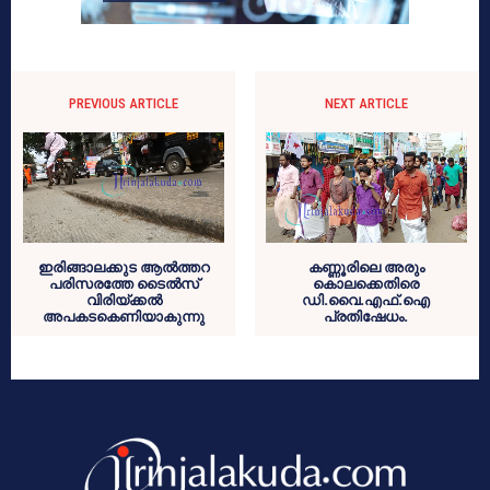
PREVIOUS ARTICLE
NEXT ARTICLE
ഇരിങ്ങാലക്കുട ആല്‍ത്തറ
കണ്ണൂരിലെ അരും
പരിസരത്തേ ടൈല്‍സ്
കൊലക്കെതിരെ
വിരിയ്ക്കല്‍
ഡി.വൈ.എഫ്.ഐ
അപകടകെണിയാകുന്നു
പ്രതിഷേധം.