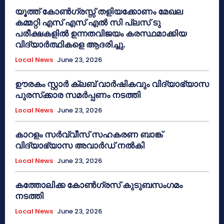
യൂത്ത് കോൺഗ്രസ്സ് തളിയക്കോണം മേഖല
കമ്മറ്റി എസ് എസ് എൽ സി പ്ലസ് ടു
പരീക്ഷകളിൽ ഉന്നതവിജയം കരസ്ഥമാക്കിയ
വിദ്യാർത്ഥികളെ ആദരിച്ചു.
Local News
June 23, 2026
ഊരകം സ്റ്റാർ ക്ലബ് വാർഷികവും വിദ്യാഭ്യാസ
പുരസ്‌ക്കാര സമർപ്പണം നടത്തി
Local News
June 23, 2026
കാറളം സർവ്വീസ് സഹകരണ ബാങ്ക്
വിദ്യാഭ്യാസ അവാർഡ് നൽകി
Local News
June 23, 2026
കത്തോലിക്ക കോൺഗ്രസ് കുടുബസംഗമം
നടത്തി
Local News
June 23, 2026