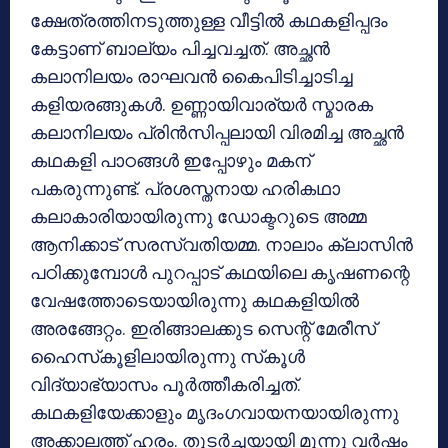
ക്ഷേത്രത്തിനടുത്തുള്ള വീട്ടില്‍ കഥകളിപ്പദം
കേട്ടാണ് ബാല്യം പിച്ചവച്ചത്. അച്ഛന്‍
കലാനിലയം രാഘവന്‍ കൈപിടിച്ചാടിച്ച
കളിയരങ്ങുകള്‍. ഉണ്ണായിവാര്യര്‍ സ്മാരക
കലാനിലയം പ്രിന്‍സിപ്പലായി വിരമിച്ച അച്ഛന്‍
കഥകളി പാഠങ്ങള്‍ ഇപ്പോഴും മകന്
പകരുന്നുണ്ട്. പ്രശസ്തനായ ഹരികഥാ
കലാകാരിയായിരുന്നു ഡോക്ടറുടെ അമ്മ
ആനിക്കാട് സരസ്വതിയമ്മ. നാലാം ക്ലാസിന്‍
പഠിക്കുമ്പോള്‍ പുറപ്പാട് കഥയിലെ കൃഷണന്റെ
വേഷത്തോടെയായിരുന്നു കഥകളിയില്‍
അരങ്ങേറ്റം. ഇരിങ്ങാലക്കുട സെന്റ് മേരീസ്
ഹൈസ്‌കൂളിലായിരുന്നു സ്‌കൂള്‍
വിദ്യാഭ്യാസം പൂര്‍ത്തീകരിച്ചത്.
കഥകളിയേക്കാളും മൃദംഗവായനയായിരുന്നു
അക്കാലത്ത് ഹരം. തുടര്‍ച്ചയായി മൂന്നു വര്‍ഷം