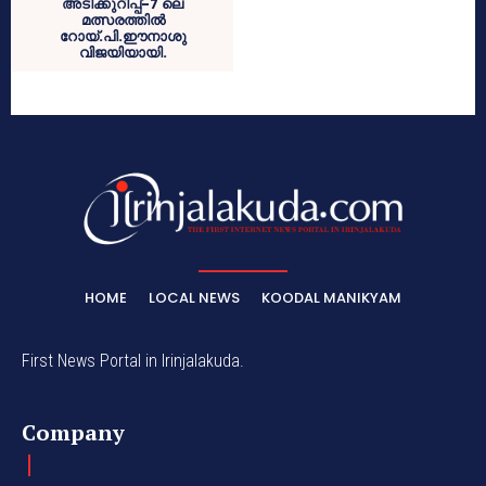
അടിക്കുറിപ്പ്-7 ലെ
മത്സരത്തില്‍
റോയ്.പി.ഈനാശു
വിജയിയായി.
HOME
LOCAL NEWS
KOODAL MANIKYAM
First News Portal in Irinjalakuda.
Company