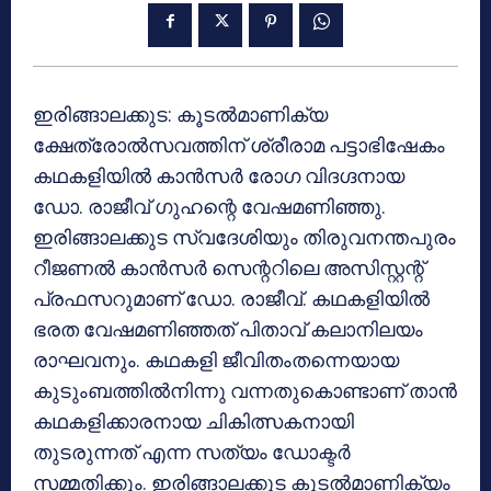
ഇരിങ്ങാലക്കുട: കൂടല്‍മാണിക്യ
ക്ഷേത്രോല്‍സവത്തിന് ശ്രീരാമ പട്ടാഭിഷേകം
കഥകളിയില്‍ കാന്‍സര്‍ രോഗ വിദഗ്ദനായ
ഡോ. രാജീവ് ഗുഹന്റെ വേഷമണിഞ്ഞു.
ഇരിങ്ങാലക്കുട സ്വദേശിയും തിരുവനന്തപുരം
റീജണല്‍ കാന്‍സര്‍ സെന്ററിലെ അസിസ്റ്റന്റ്
പ്രഫസറുമാണ് ഡോ. രാജീവ്. കഥകളിയില്‍
ഭരത വേഷമണിഞ്ഞത് പിതാവ് കലാനിലയം
രാഘവനും. കഥകളി ജീവിതംതന്നെയായ
കുടുംബത്തില്‍നിന്നു വന്നതുകൊണ്ടാണ് താന്‍
കഥകളിക്കാരനായ ചികിത്സകനായി
തുടരുന്നത് എന്ന സത്യം ഡോക്ടര്‍
സമ്മതിക്കും. ഇരിങ്ങാലക്കുട കൂടല്‍മാണിക്യം