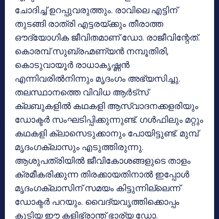
ചോദിച്ച് ഉറപ്പുവരുത്തും. രാവിലെ എട്ടിന്
തുടങ്ങി രാത്രി എട്ടരയ്ക്കും തീരാത്ത
ഔദ്യോഗിക ജീവിതമാണ് ഡോ. രാജീവിന്റേത്.
കൊരമ്പ് സുബ്രഹ്മണ്യന്‍ നമ്പൂതിരി,
കൊടുവായൂര്‍ രാധാകൃഷ്ണന്‍
എന്നിവരില്‍നിന്നും മൃദംഗം അഭ്യസിച്ചു.
തലസ്ഥാനത്തെ വിവിധ ആര്‍ട്സ്
ക്ലബുകളില്‍ കഥകളി ആസ്വാദനക്കളരിയും
ഡോക്ടര്‍ സംഘടിപ്പിക്കുന്നുണ്ട്. ഗള്‍ഫിലും മറ്റും
കഥകളി ക്ലാസെടുക്കാനും പോയിട്ടുണ്ട്. മുമ്പ്
മൃദംഗക്ലാസും എടുത്തിരുന്നു.
ആശുപത്രിയില്‍ ജീവികോശങ്ങളുടെ താളം
ക്രമീകരിക്കുന്ന തിരക്കായതിനാല്‍ ഇപ്പോള്‍
മൃദംഗക്ലാസിന് സമയം കിട്ടുന്നില്ലെന്ന്
ഡോക്ടര്‍ പറയും. വൈദ്യവൃത്തിക്കൊപ്പം
കൂടിയ ഈ കളിഭ്രാന്ത് ഭാര്യ ഡോ.