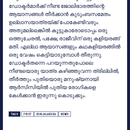
ഡോക്ടര്‍മാര്‍ക്ക് നീണ്ട ജോലിഭാരത്തിന്റെ
ആയാസങ്ങള്‍ തീര്‍ക്കാന്‍ കുടുംബസമേതം
ഉല്ലാസയാത്രയ്ക്ക് പോകേണ്ടിവരും.
അതുമല്ലെങ്കില്‍ കൂട്ടുകാരോടൊപ്പം ഒരു
ഒത്തുചേരല്‍, പക്ഷേ, രാജീവിന് ഒരു കളിയരങ്ങ്
മതി. എല്ലാ ആയാസങ്ങളും കഥകളിയരങ്ങില്‍
ഒരു വേഷം കെട്ടിയാടുമ്പോള്‍ തീരുന്നു.
ഡോക്ടര്‍തന്നെ പറയുന്നതുപോലെ
നീണ്ടയൊരു യാത്ര കഴിഞ്ഞുവന്ന ത്രില്ലില്‍,
തീര്‍ത്തും പുതിയൊരു മനുഷ്യനായി
ആര്‍സിസിയില്‍ പുതിയ രോഗികളെ
കേള്‍ക്കാന്‍ ഇരുന്നു കൊടുക്കും.
TAGS
FIRST
IRINJALAKUDA
NEWS