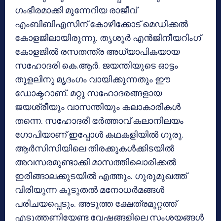
ഗംഭീരമാക്കി മുന്നേറിയ രാജീവ്
എംബിബിഎസിന് കോഴിക്കോട് മെഡിക്കല്‍
കോളജിലായിരുന്നു. തൃശൂര്‍ എന്‍ജിനീയറിംഗ്
കോളജില്‍ രസതന്ത്ര അധ്യാപികയായ
സഹോദരി കെ.ആര്‍. ജയന്തിയുടെ ഓട്ടം
തുളലിനു മൃദംഗം വായിക്കുന്നതും ഈ
ഡോക്ടറാണ്. മറ്റു സഹോദരങ്ങളായ
ജയശ്രീയും വാസന്തിയും കലാകാരികള്‍
തന്നെ. സഹോദരീ ഭര്‍ത്താവ് കലാനിലയം
ഗോപിയാണ് ഇപ്പോള്‍ കഥകളിയില്‍ ഗുരു.
ആര്‍സിസിയിലെ തിരക്കുകള്‍ക്കിടയില്‍
അവസരമുണ്ടാക്കി മാസത്തിലൊരിക്കല്‍
ഇരിങ്ങാലക്കുടയില്‍ എത്തും. ഗുരുമുഖത്ത്
വിരിയുന്ന കൂടുതല്‍ മനോധര്‍മങ്ങള്‍
പരിചയപ്പെടും. അടുത്ത ക്ഷേത്രമുറ്റത്ത്
എടുത്തണിയേണ്ട വേഷങ്ങളിലെ സംശയങ്ങള്‍