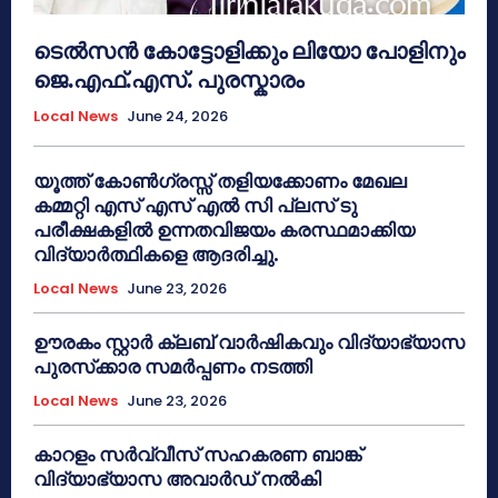
ടെൽസൻ കോട്ടോളിക്കും ലിയോ പോളിനും
ജെ.എഫ്.എസ്. പുരസ്കാരം
Local News
June 24, 2026
യൂത്ത് കോൺഗ്രസ്സ് തളിയക്കോണം മേഖല
കമ്മറ്റി എസ് എസ് എൽ സി പ്ലസ് ടു
പരീക്ഷകളിൽ ഉന്നതവിജയം കരസ്ഥമാക്കിയ
വിദ്യാർത്ഥികളെ ആദരിച്ചു.
Local News
June 23, 2026
ഊരകം സ്റ്റാർ ക്ലബ് വാർഷികവും വിദ്യാഭ്യാസ
പുരസ്‌ക്കാര സമർപ്പണം നടത്തി
Local News
June 23, 2026
കാറളം സർവ്വീസ് സഹകരണ ബാങ്ക്
വിദ്യാഭ്യാസ അവാർഡ് നൽകി