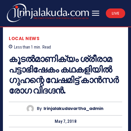
LIVE
LOCAL NEWS
Less than 1
min.
Read
കൂടല്‍മാണിക്യം ശ്രീരാമ
പട്ടാഭിഷേകം കഥകളിയില്‍
ഗുഹന്റെ വേഷമിട്ട് കാന്‍സര്‍
രോഗ വിദഗ്ദന്‍.
By
Irinjalakudavartha_admin
May 7, 2018