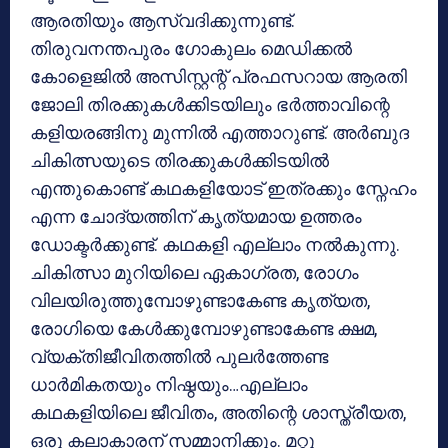
ആരതിയും ആസ്വദിക്കുന്നുണ്ട്.
തിരുവനന്തപുരം ഗോകുലം മെഡിക്കല്‍
കോളെജില്‍ അസിസ്റ്റന്റ് പ്രഫസറായ ആരതി
ജോലി തിരക്കുകള്‍ക്കിടയിലും ഭര്‍ത്താവിന്റെ
കളിയരങ്ങിനു മുന്നില്‍ എത്താറുണ്ട്. അര്‍ബുദ
ചികിത്സയുടെ തിരക്കുകള്‍ക്കിടയില്‍
എന്തുകൊണ്ട് കഥകളിയോട് ഇത്രക്കും സ്നേഹം
എന്ന ചോദ്യത്തിന് കൃത്യമായ ഉത്തരം
ഡോക്ടര്‍ക്കുണ്ട്. കഥകളി എല്ലാം നല്‍കുന്നു.
ചികിത്സാ മുറിയിലെ ഏകാഗ്രത, രോഗം
വിലയിരുത്തുമ്പോഴുണ്ടാകേണ്ട കൃത്യത,
രോഗിയെ കേള്‍ക്കുമ്പോഴുണ്ടാകേണ്ട ക്ഷമ,
വ്യക്തിജീവിതത്തില്‍ പുലര്‍ത്തേണ്ട
ധാര്‍മികതയും നിഷ്ഠയും…എല്ലാം
കഥകളിയിലെ ജീവിതം, അതിന്റെ ശാസ്ത്രീയത,
ഒരു കലാകാരന് സമ്മാനിക്കും. മറ്റു