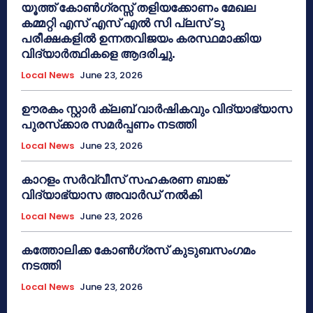
യൂത്ത് കോൺഗ്രസ്സ് തളിയക്കോണം മേഖല
കമ്മറ്റി എസ് എസ് എൽ സി പ്ലസ് ടു
പരീക്ഷകളിൽ ഉന്നതവിജയം കരസ്ഥമാക്കിയ
വിദ്യാർത്ഥികളെ ആദരിച്ചു.
Local News
June 23, 2026
ഊരകം സ്റ്റാർ ക്ലബ് വാർഷികവും വിദ്യാഭ്യാസ
പുരസ്‌ക്കാര സമർപ്പണം നടത്തി
Local News
June 23, 2026
കാറളം സർവ്വീസ് സഹകരണ ബാങ്ക്
വിദ്യാഭ്യാസ അവാർഡ് നൽകി
Local News
June 23, 2026
കത്തോലിക്ക കോൺഗ്രസ് കുടുബസംഗമം
നടത്തി
Local News
June 23, 2026