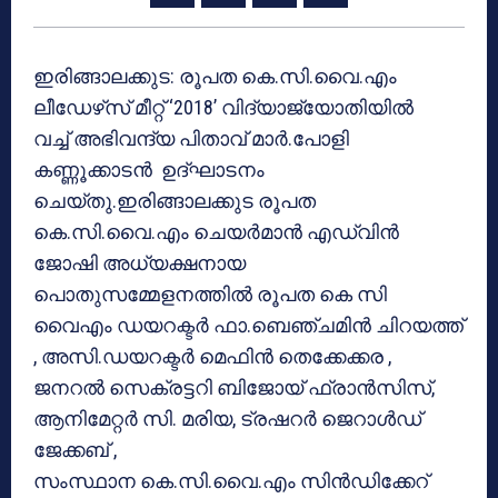
ഇരിങ്ങാലക്കുട: രൂപത കെ.സി.വൈ.എം
ലീഡേഴ്‌സ് മീറ്റ് ‘2018’ വിദ്യാജ്യോതിയില്‍
വച്ച് അഭിവന്ദ്യ പിതാവ് മാര്‍.പോളി
കണ്ണൂക്കാടന്‍ ഉദ്ഘാടനം
ചെയ്തു.ഇരിങ്ങാലക്കുട രൂപത
കെ.സി.വൈ.എം ചെയര്‍മാന്‍ എഡ്വിന്‍
ജോഷി അധ്യക്ഷനായ
പൊതുസമ്മേളനത്തില്‍ രൂപത കെ സി
വൈഎം ഡയറക്ടര്‍ ഫാ.ബെഞ്ചമിന്‍ ചിറയത്ത്
, അസി.ഡയറക്ടര്‍ മെഫിന്‍ തെക്കേക്കര ,
ജനറല്‍ സെക്രട്ടറി ബിജോയ് ഫ്രാന്‍സിസ്,
ആനിമേറ്റര്‍ സി. മരിയ, ട്രഷറര്‍ ജെറാള്‍ഡ്
ജേക്കബ് ,
സംസ്ഥാന കെ.സി.വൈ.എം സിന്‍ഡിക്കേറ്