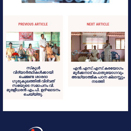
PREVIOUS ARTICLE
NEXT ARTICLE
സ്‌കൂള്‍
എന്‍.എസ്.എസ്.കരയോഗം
വിദ്യാര്‍ത്ഥികള്‍ക്കായി
മൂര്‍ക്കനാട് പൊതുയോഗവും
ചെമ്മണ്ട ശാരദാ
അദ്ധ്യാത്മിക പഠന ക്ലാസ്സും
ഗുരുകുലത്തില്‍ വിദ്വത്
നടത്തി
സഭയുടെ സമാപനം വി.
മുരളീധരന്‍ എം.പി. ഉദ്ഘാടനം
ചെയ്യ്തു.