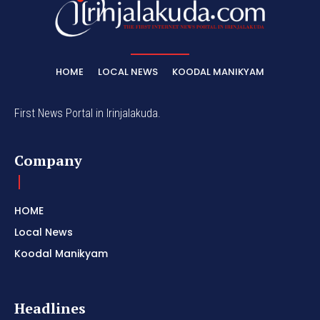
HOME
LOCAL NEWS
KOODAL MANIKYAM
First News Portal in Irinjalakuda.
Company
HOME
Local News
Koodal Manikyam
Headlines