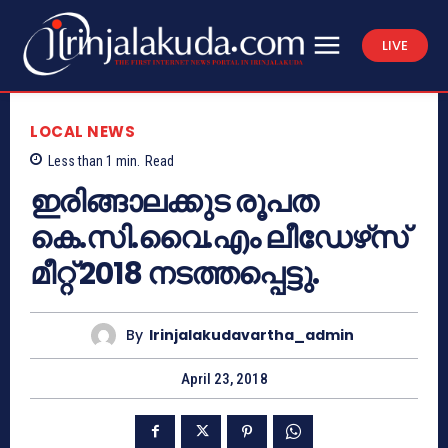
LIVE
LOCAL NEWS
Less than 1
min.
Read
ഇരിങ്ങാലക്കുട രൂപത
കെ.സി.വൈ.എം ലീഡേഴ്‌സ്
മീറ്റ് 2018 നടത്തപ്പെട്ടു.
By
Irinjalakudavartha_admin
April 23, 2018