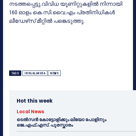
നടത്തപ്പെട്ടു.വിവിധ യൂണിറ്റുകളില്‍ നിന്നായി
160 ഓളം കെ.സി.വൈ.എം പ്രതിനിധികള്‍
ലീഡേഴ്‌സ് മീറ്റില്‍ പങ്കെടുത്തു.
TAGS
IRINJALAKUDA
NEWS
Hot this week
Local News
ടെൽസൻ കോട്ടോളിക്കും ലിയോ പോളിനും
ജെ.എഫ്.എസ്. പുരസ്കാരം