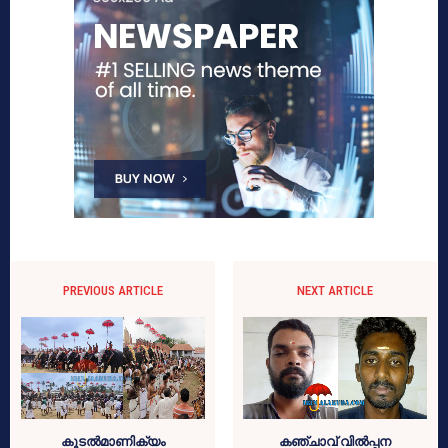
PREVIOUS ARTICLE
NEXT ARTICLE
കൂടല്‍മാണിക്യം
കഞ്ചാവ് വില്‍പ്പന