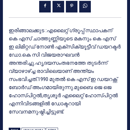
ഇരിങ്ങാലക്കുട :എലൈറ്റ് ഗ്രൂപ്പ് സ്ഥാപകന്
കെ എസ് ചാത്തുണ്ണിയുടെ മകനും കെ എസ്
ഇ ലിമിറ്റഡ് നോണ്‍ എക്‌സിക്യൂട്ടീവ് ഡയറക്ടര്‍
ഡോ.കെ സി വിജയരാഘവന്‍
അന്തരിച്ചു.ഹൃദയസംതഭനത്തേ തുടര്‍ന്ന്
വ്യാഴാഴ്ച്ച രാവിലെയാണ് അന്ത്യം
സംഭവിച്ചത്.1990 മുതല്‍ കെ എസ് ഇ ഡയറക്റ്റ്
ബോര്‍ഡ് അംഗമായിരുന്നു.മുബൈ ജെ ജെ
ഹോസ്പിറ്റല്‍,തൃശൂര്‍ എലൈറ്റ് ഹോസ്പിറ്റല്‍
എന്നിവിടങ്ങളില്‍ ഡോക്ടറായി
സേവനമനുഷ്ഠിച്ചിട്ടുണ്ട്.