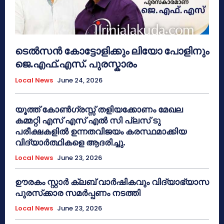
ടെൽസൻ കോട്ടോളിക്കും ലിയോ പോളിനും
ജെ.എഫ്.എസ്. പുരസ്കാരം
Local News
June 24, 2026
യൂത്ത് കോൺഗ്രസ്സ് തളിയക്കോണം മേഖല
കമ്മറ്റി എസ് എസ് എൽ സി പ്ലസ് ടു
പരീക്ഷകളിൽ ഉന്നതവിജയം കരസ്ഥമാക്കിയ
വിദ്യാർത്ഥികളെ ആദരിച്ചു.
Local News
June 23, 2026
ഊരകം സ്റ്റാർ ക്ലബ് വാർഷികവും വിദ്യാഭ്യാസ
പുരസ്‌ക്കാര സമർപ്പണം നടത്തി
Local News
June 23, 2026