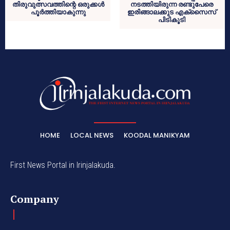
തിരുവുത്സവത്തിന്റെ ഒരുക്കള്‍
നടത്തിയിരുന്ന രണ്ടുപേരെ
പൂര്‍ത്തിയാകുന്നു
ഇരിങ്ങാലക്കുട എക്‌സൈസ്
പിടികൂടി
HOME
LOCAL NEWS
KOODAL MANIKYAM
First News Portal in Irinjalakuda.
Company