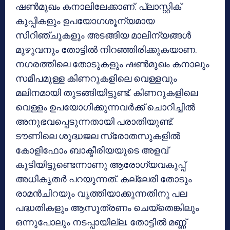
ഷണ്‍മുഖം കനാലിലേക്കാണ്. പ്ലാസ്റ്റിക്
കുപ്പികളും ഉപയോഗശൂന്യമായ
സിറിഞ്ചുകളും അടങ്ങിയ മാലിന്യങ്ങള്‍
മുഴുവനും തോട്ടില്‍ നിറഞ്ഞിരിക്കുകയാണ.
നഗരത്തിലെ തോടുകളും ഷണ്‍മുഖം കനാലും
സമീപമുള്ള കിണറുകളിലെ വെള്ളവും
മലിനമായി തുടങ്ങിയിട്ടുണ്ട്. കിണറുകളിലെ
വെള്ളം ഉപയോഗിക്കുന്നവര്‍ക്ക് ചൊറിച്ചില്‍
അനുഭവപ്പെടുന്നതായി പരാതിയുണ്ട്.
ടൗണിലെ ശുദ്ധജല സ്രോതസുകളില്‍
കോളിഫോം ബാക്ടീരിയയുടെ അളവ്
കൂടിയിട്ടുണ്ടെന്നാണു ആരോഗ്യവകുപ്പ്
അധികൃതര്‍ പറയുന്നത്. കല്ലേരി തോടും
രാമന്‍ചിറയും വൃത്തിയാക്കുന്നതിനു പല
പദ്ധതികളും ആസൂത്രണം ചെയ്തെങ്കിലും
ഒന്നുപോലും നടപ്പായില്ല. തോട്ടില്‍ മണ്ണ്