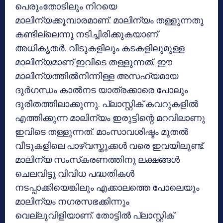
പെരുംതോടിലും നിറയെ
മാലിന്യക്കൂമ്പാരമാണ്. മാലിന്യം തള്ളുന്നതു
കണ്ടില്ലെന്നു നടിച്ചിരിക്കുകയാണ്
അധികൃതര്‍. വീടുകളിലും കടകളിലുമുള്ള
മാലിന്യമാണ് ഇവിടെ തള്ളുന്നത്. ഈ
മാലിന്യത്തില്‍നിന്നിള്ള അസഹ്യമായ
ദുര്‍ഗന്ധം കാല്‍നട യാത്രക്കാരെ പോലും
ദുരിതത്തിലാക്കുന്നു. പ്ലാസ്റ്റിക് കവറുകളില്‍
എത്തിക്കുന്ന മാലിന്യം ഇരുട്ടിന്റെ മറവിലാണു
ഇവിടെ തള്ളുന്നത്. മാംസാവശിഷ്ടം മുതല്‍
വീടുകളിലെ പാഴ്വസ്തുക്കള്‍ വരെ ഇവയിലുണ്ട്.
മാലിന്യ സംസ്‌കരണത്തിനു ലക്ഷങ്ങള്‍
ചെലവിട്ടു വിവിധ പദ്ധതികള്‍
നടപ്പാക്കിയെങ്കിലും എക്കാലത്തെ പോലെയും
മാലിന്യം നഗരസഭക്കിന്നും
വെല്ലുവിളിയാണ്. തോട്ടില്‍ പ്ലാസ്റ്റിക്