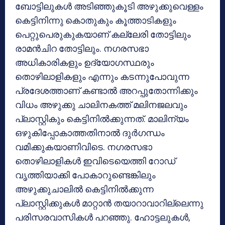
ബോട്ടിലുകള്‍ അടിഞ്ഞുകൂടി അഴുക്കുവെള്ളം
കെട്ടിനിന്നു കൊതുകും കൂത്താടികളും
പെറ്റുപെരുകുകയാണ് കല്ലേരി തോട്ടിലും
രാമന്‍ചിറ തോട്ടിലും. നഗരസഭാ
അധികാരികളും ഉദ്യോഗസ്ഥരും
തൊഴിലാളികളും എന്നും കടന്നുപോവുന്ന
പ്രദേശത്താണ് കണ്ടാല്‍ അറപ്പുതോന്നിക്കും
വിധം അഴുക്കു ചാലിനകത്ത് മലിനജലവും
പ്ലാസ്റ്റികും കെട്ടിനില്‍ക്കുന്നത്. മാലിന്യം
ഒഴുകിപ്പോകാത്തതിനാല്‍ ദുര്‍ഗന്ധം
വമിക്കുകയാണിവിടെ. നഗരസഭാ
തൊഴിലാളികള്‍ ഇവിടെയെത്തി റോഡ്
വൃത്തിയാക്കി പോകാറുണ്ടെങ്കിലും
അഴുക്കുചാലില്‍ കെട്ടിനില്‍ക്കുന്ന
പ്ലാസ്റ്റിക്കുകള്‍ മാറ്റാന്‍ തയാറാവാറില്ലെന്നു
പരിസരവാസികള്‍ പറഞ്ഞു. ഹോട്ടലുകള്‍,