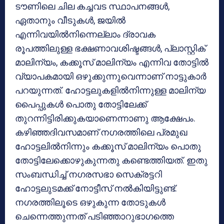
ടൗണിലെ ചില കച്ചവട സ്ഥാപനങ്ങള്‍,
ഏതാനും വീടുകള്‍, ജയില്‍
എന്നിവയില്‍നിന്നെല്ലാം ദ്രാവക
രൂപത്തിലുള്ള ഭക്ഷണാവശിഷ്ടങ്ങള്‍, പ്ലാസ്റ്റിക്
മാലിന്യം, കക്കൂസ് മാലിന്യം എന്നിവ തോട്ടില്‍
വ്യാപകമായി ഒഴുക്കുന്നുവെന്നാണ് നാട്ടുകാര്‍
പറയുന്നത്. ഹോട്ടലുകളില്‍നിന്നുള്ള മാലിന്യ
പൈപ്പുകള്‍ പൊതു തോട്ടിലേക്ക്
തുറന്നിട്ടിരിക്കുകയാണെന്നാണു ആക്ഷേപം.
കഴിഞ്ഞദിവസമാണ് നഗരത്തിലെ പ്രമുഖ
ഹോട്ടലില്‍നിന്നും കക്കൂസ് മാലിന്യം പൊതു
തോട്ടിലേക്കൊഴുകുന്നതു കണ്ടെത്തിയത്. ഇതു
സംബന്ധിച്ച് നഗരസഭാ സെക്രട്ടറി
ഹോട്ടലുടമക്ക് നോട്ടീസ് നല്‍കിയിട്ടുണ്ട്.
നഗരത്തിലൂടെ ഒഴുകുന്ന തോടുകള്‍
ചെന്നെത്തുന്നത് പടിഞ്ഞാറുഭാഗത്തെ