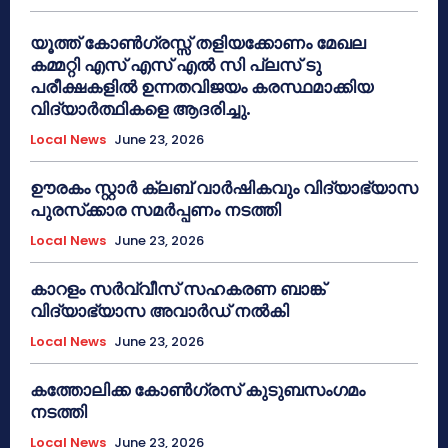
യൂത്ത് കോൺഗ്രസ്സ് തളിയക്കോണം മേഖല
കമ്മറ്റി എസ് എസ് എൽ സി പ്ലസ് ടു
പരീക്ഷകളിൽ ഉന്നതവിജയം കരസ്ഥമാക്കിയ
വിദ്യാർത്ഥികളെ ആദരിച്ചു.
Local News
June 23, 2026
ഊരകം സ്റ്റാർ ക്ലബ് വാർഷികവും വിദ്യാഭ്യാസ
പുരസ്‌ക്കാര സമർപ്പണം നടത്തി
Local News
June 23, 2026
കാറളം സർവ്വീസ് സഹകരണ ബാങ്ക്
വിദ്യാഭ്യാസ അവാർഡ് നൽകി
Local News
June 23, 2026
കത്തോലിക്ക കോൺഗ്രസ് കുടുബസംഗമം
നടത്തി
Local News
June 23, 2026