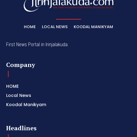
HOME
LOCAL NEWS
KOODAL MANIKYAM
First News Portal in Irinjalakuda.
Company
HOME
Local News
Koodal Manikyam
Headlines