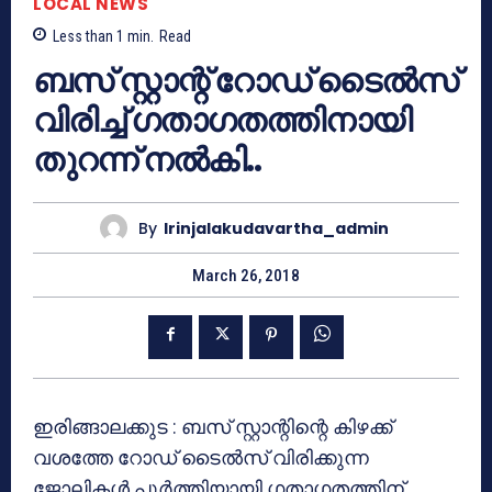
LOCAL NEWS
Less than 1
min.
Read
ബസ് സ്റ്റാന്റ് റോഡ് ടൈല്‍സ്
വിരിച്ച് ഗതാഗതത്തിനായി
തുറന്ന് നല്‍കി..
By
Irinjalakudavartha_admin
March 26, 2018
ഇരിങ്ങാലക്കുട : ബസ് സ്റ്റാന്റിന്റെ കിഴക്ക്
വശത്തേ റോഡ് ടൈല്‍സ് വിരിക്കുന്ന
ജോലികള്‍ പൂര്‍ത്തിയായി ഗതാഗതത്തിന്