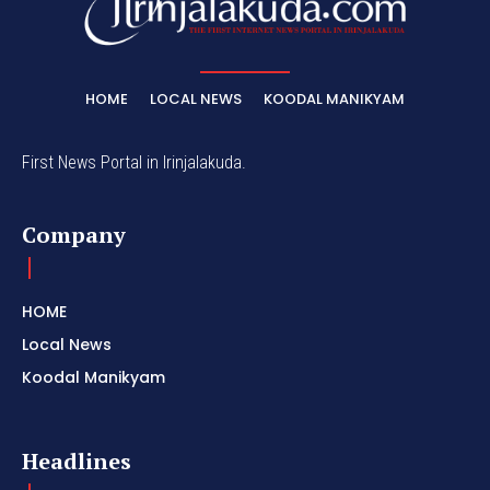
HOME
LOCAL NEWS
KOODAL MANIKYAM
First News Portal in Irinjalakuda.
Company
HOME
Local News
Koodal Manikyam
Headlines