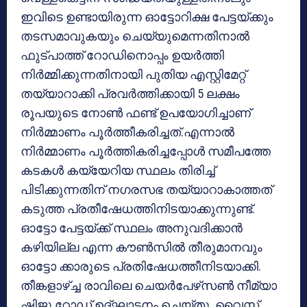
ഇവിടെ ഉണ്ടായിരുന്ന ഓട്ടോറിക്ഷ പേട്ടയ്ക്കും
തടസമാവുകയും ചെയ്യുമെന്നതിനാല്‍
ഫുട്പാത്ത് റോഡിനൊപ്പം ഉയര്‍ത്തി
നിര്‍മ്മിക്കുന്നതിനായി പുതിയ എസ്റ്റിമേറ്റ്
തയ്യാറാക്കി പ്രവര്‍ത്തിക്കായി 5 ലക്ഷം
രൂപയുടെ നോണ്‍ ഫണ്ട് ഉപയോഗിച്ചാണ്
നിര്‍മ്മാണം പൂര്‍ത്തീകരിച്ചത്.എന്നാല്‍
നിര്‍മ്മാണം പൂര്‍ത്തികരിച്ചപ്പോള്‍ സമീപത്തേ
കടകള്‍ കയ്യേറിയ സ്ഥലം തിരിച്ച്
പിടിക്കുന്നതിന് നഗരസഭ തയ്യാറാകാത്തത്
കടുത്ത പ്രതീഷേധത്തിനിടയാക്കുന്നുണ്ട്.
ഓട്ടോ പേട്ടയ്ക്ക് സ്ഥലം അനുവദിക്കാന്‍
കഴിയില്ല എന്ന കൗണ്‍സില്‍ തീരുമാനവും
ഓട്ടോ ക്കാരുടെ പ്രതിഷേധത്തീനിടയാക്കി.
തീങ്കളാഴ്ച്ച രാവിലെ ചെയര്‍പേഴ്‌സണ്‍ നീമ്യാ
ഷിജു റോഡ് ഉദ്ഘാടനം ചെയ്തു. വൈസ്