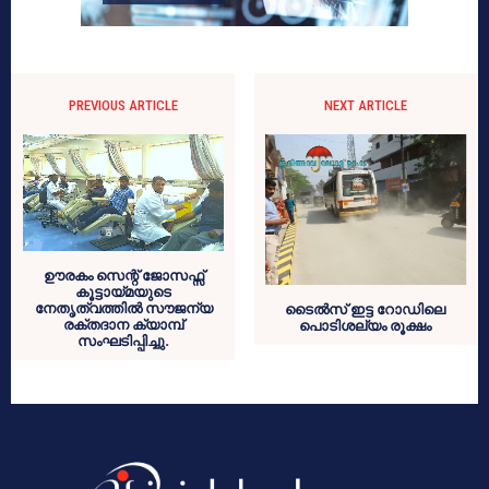
PREVIOUS ARTICLE
NEXT ARTICLE
ഊരകം സെന്റ് ജോസഫ്സ്
കൂട്ടായ്മയുടെ
നേതൃത്വത്തില്‍ സൗജന്യ
ടൈൽസ് ഇട്ട റോഡിലെ
രക്തദാന ക്യാമ്പ്
പൊടിശല്യം രൂക്ഷം
സംഘടിപ്പിച്ചു.