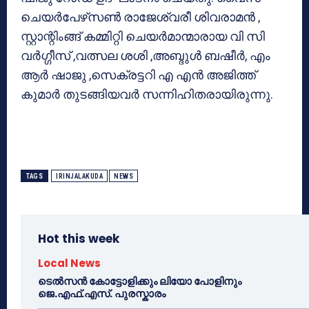
ചെയര്‍പേഴ്‌സണ്‍ രാജേശ്വരീ ശിവരാമന്‍ ,
സ്റ്റാന്റിംങ്ങ് കമ്മിറ്റി ചെയര്‍മാന്മാരായ വി സി
വര്‍ഗ്ഗീസ് ,വത്സല ശശി ,അബ്ദുള്‍ ബഷീര്‍, എം
ആര്‍ ഷാജു ,സെക്രട്ടറി എ എന്‍ അജിത്ത്
കുമാര്‍ തുടങ്ങിയവര്‍ സന്നിഹിതരായിരുന്നു.
TAGS
IRINJALAKUDA
NEWS
Hot this week
Local News
ടെൽസൻ കോട്ടോളിക്കും ലിയോ പോളിനും
ജെ.എഫ്.എസ്. പുരസ്കാരം