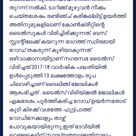
തുറന്ന് നല്‍കി..ടാറിങ്ങ് മുഴുവന്‍ നീക്കം
ചെയ്തശേഷം രണ്ടിഞ്ച് കരിങ്കല്ലിട്ട് ഉയര്‍ത്തി
അതിനുമുകളിലാണ് കോണ്‍ക്രീറ്റിന്റെ
ടൈല്‍സുകള്‍ വിരിച്ചിരിക്കുന്നത്. ബസ്
സ്റ്റാന്റിലേക്ക് കയറുന്ന ഭാഗത്ത് സ്ഥിരമായി
റോഡ് തകരുന്ന് കുഴിയാകുന്നത്
ഒഴിവാക്കാനായിട്ടാണ് നഗരസഭ ടൈല്‍സ്
വിരിച്ചത്.2017-18 വാര്‍ഷിക പദ്ധതിയില്‍
ഉള്‍പ്പെടുത്തി 13 ലക്ഷത്തോളം രൂപ
ചിലവഴിച്ചാണ് ടൈലിങ്ങ് ജോലികള്‍
ആരംഭിച്ചത് . ടൈല്‍സ് വിരിയ്ക്കല്‍ ജോലികള്‍
ഏകദേശം പൂര്‍ത്തികരിച്ച റോഡ് ഉയര്‍ന്നതോട്
കൂടി കിഴക്ക് വശത്തേ ഫുട്ട്പാത്ത്
റോഡിനേക്കാളും താഴ്ന്ന്
പോവുകയായിരുന്നു.ഇത് ഭാവിയില്‍
വെള്ളകെട്ടിന് സാദ്ധ്യതയുള്ളതിനാലും