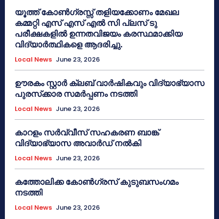
യൂത്ത് കോൺഗ്രസ്സ് തളിയക്കോണം മേഖല
കമ്മറ്റി എസ് എസ് എൽ സി പ്ലസ് ടു
പരീക്ഷകളിൽ ഉന്നതവിജയം കരസ്ഥമാക്കിയ
വിദ്യാർത്ഥികളെ ആദരിച്ചു.
Local News
June 23, 2026
ഊരകം സ്റ്റാർ ക്ലബ് വാർഷികവും വിദ്യാഭ്യാസ
പുരസ്‌ക്കാര സമർപ്പണം നടത്തി
Local News
June 23, 2026
കാറളം സർവ്വീസ് സഹകരണ ബാങ്ക്
വിദ്യാഭ്യാസ അവാർഡ് നൽകി
Local News
June 23, 2026
കത്തോലിക്ക കോൺഗ്രസ് കുടുബസംഗമം
നടത്തി
Local News
June 23, 2026