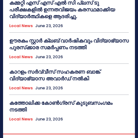
കമ്മറ്റി എസ് എസ് എൽ സി പ്ലസ് ടു
പരീക്ഷകളിൽ ഉന്നതവിജയം കരസ്ഥമാക്കിയ
വിദ്യാർത്ഥികളെ ആദരിച്ചു.
Local News
June 23, 2026
ഊരകം സ്റ്റാർ ക്ലബ് വാർഷികവും വിദ്യാഭ്യാസ
പുരസ്‌ക്കാര സമർപ്പണം നടത്തി
Local News
June 23, 2026
കാറളം സർവ്വീസ് സഹകരണ ബാങ്ക്
വിദ്യാഭ്യാസ അവാർഡ് നൽകി
Local News
June 23, 2026
കത്തോലിക്ക കോൺഗ്രസ് കുടുബസംഗമം
നടത്തി
Local News
June 23, 2026