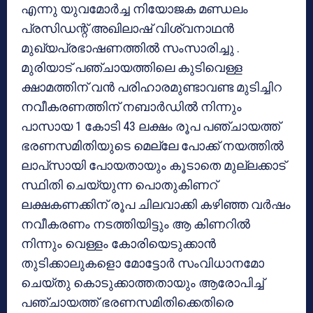
എന്നു യുവമോര്‍ച്ച നിയോജക മണ്ഡലം
പ്രസിഡന്റ് അഖിലാഷ് വിശ്വനാഥന്‍
മുഖ്യപ്രഭാഷണത്തില്‍ സംസാരിച്ചു .
മുരിയാട് പഞ്ചായത്തിലെ കുടിവെള്ള
ക്ഷാമത്തിന് വന്‍ പരിഹാരമുണ്ടാവണ്ട മുടിച്ചിറ
നവീകരണത്തിന് നബാര്‍ഡില്‍ നിന്നും
പാസായ 1 കോടി 43 ലക്ഷം രൂപ പഞ്ചായത്ത്
ഭരണസമിതിയുടെ മെല്ലേ പോക്ക് നയത്തില്‍
ലാപ്‌സായി പോയതായും കൂടാതെ മുല്ലക്കാട്
സ്ഥിതി ചെയ്യുന്ന പൊതുകിണറ്
ലക്ഷകണക്കിന് രൂപ ചിലവാക്കി കഴിഞ്ഞ വര്‍ഷം
നവീകരണം നടത്തിയിട്ടും ആ കിണറില്‍
നിന്നും വെള്ളം കോരിയെടുക്കാന്‍
തുടിക്കാലുകളൊ മോട്ടോര്‍ സംവിധാനമോ
ചെയ്തു കൊടുക്കാത്തതായും ആരോപിച്ച്
പഞ്ചായത്ത് ഭരണസമിതിക്കെതിരെ