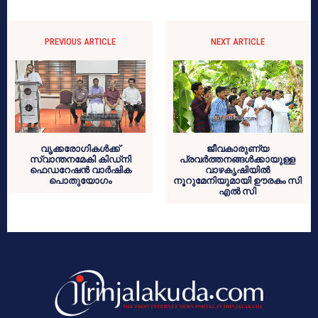
PREVIOUS ARTICLE
NEXT ARTICLE
വൃക്കരോഗികള്‍ക്ക്
ജീവകാരുണ്യ
സ്വാന്തനമേകി കിഡ്‌നി
പ്രവര്‍ത്തനങ്ങള്‍ക്കായുള്ള
ഫെഡറേഷന്‍ വാര്‍ഷിക
വാഴകൃഷിയില്‍
പൊതുയോഗം
നൂറുമേനിയുമായി ഊരകം സി
എല്‍ സി