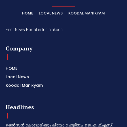
HOME
LOCAL NEWS
KOODAL MANIKYAM
First News Portal in Irinjalakuda.
Company
HOME
Local News
Koodal Manikyam
Headlines
ടെൽസൻ കോട്ടോളിക്കും ലിയോ പോളിനും ജെ.എഫ്.എസ്.