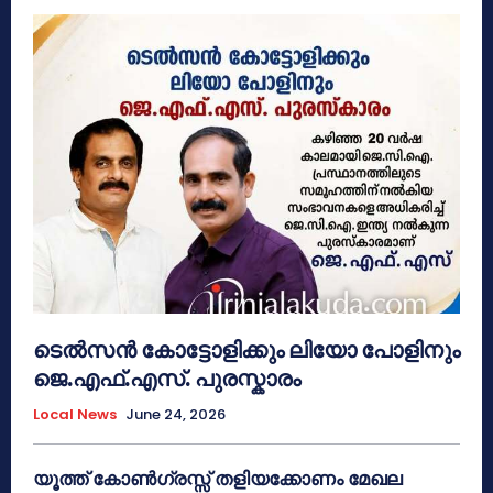
ടെൽസൻ കോട്ടോളിക്കും ലിയോ പോളിനും
ജെ.എഫ്.എസ്. പുരസ്കാരം
Local News
June 24, 2026
യൂത്ത് കോൺഗ്രസ്സ് തളിയക്കോണം മേഖല