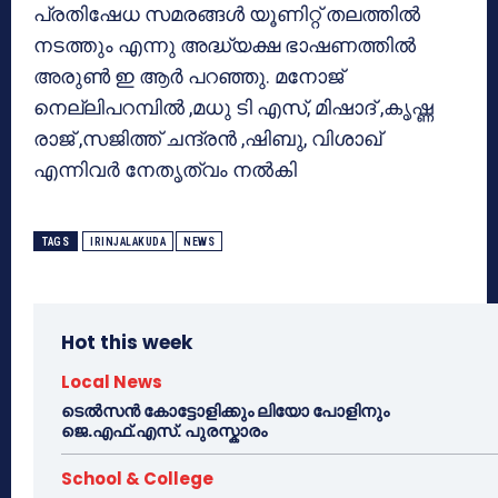
പ്രതിഷേധ സമരങ്ങള്‍ യൂണിറ്റ് തലത്തില്‍
നടത്തും എന്നു അദ്ധ്യക്ഷ ഭാഷണത്തില്‍
അരുണ്‍ ഇ ആര്‍ പറഞ്ഞു. മനോജ്
നെല്ലിപറമ്പില്‍ ,മധു ടി എസ്, മിഷാദ് ,കൃഷ്ണ
രാജ് ,സജിത്ത് ചന്ദ്രന്‍ ,ഷിബു, വിശാഖ്
എന്നിവര്‍ നേതൃത്വം നല്‍കി
TAGS
IRINJALAKUDA
NEWS
Hot this week
Local News
ടെൽസൻ കോട്ടോളിക്കും ലിയോ പോളിനും
ജെ.എഫ്.എസ്. പുരസ്കാരം
School & College