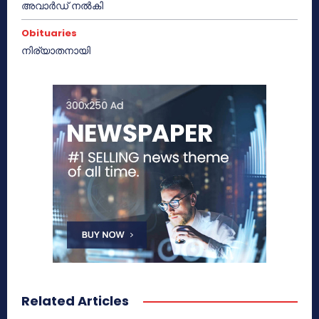
അവാർഡ് നൽകി
Obituaries
നിര്യാതനായി
Related Articles