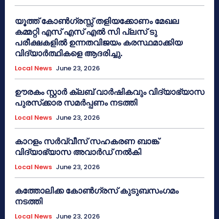
യൂത്ത് കോൺഗ്രസ്സ് തളിയക്കോണം മേഖല
കമ്മറ്റി എസ് എസ് എൽ സി പ്ലസ് ടു
പരീക്ഷകളിൽ ഉന്നതവിജയം കരസ്ഥമാക്കിയ
വിദ്യാർത്ഥികളെ ആദരിച്ചു.
Local News
June 23, 2026
ഊരകം സ്റ്റാർ ക്ലബ് വാർഷികവും വിദ്യാഭ്യാസ
പുരസ്‌ക്കാര സമർപ്പണം നടത്തി
Local News
June 23, 2026
കാറളം സർവ്വീസ് സഹകരണ ബാങ്ക്
വിദ്യാഭ്യാസ അവാർഡ് നൽകി
Local News
June 23, 2026
കത്തോലിക്ക കോൺഗ്രസ് കുടുബസംഗമം
നടത്തി
Local News
June 23, 2026