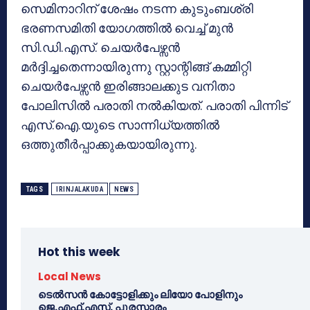
സെമിനാറിന് ശേഷം നടന്ന കുടുംബശ്രി
ഭരണസമിതി യോഗത്തില്‍ വെച്ച് മുന്‍
സി.ഡി.എസ്. ചെയര്‍പേഴ്സന്‍
മര്‍ദ്ദിച്ചതെന്നായിരുന്നു സ്റ്റാന്റിങ്ങ് കമ്മിറ്റി
ചെയര്‍പേഴ്സന്‍ ഇരിങ്ങാലക്കുട വനിതാ
പോലിസില്‍ പരാതി നല്‍കിയത്. പരാതി പിന്നിട്
എസ്.ഐ.യുടെ സാന്നിധ്യത്തില്‍
ഒത്തുതീര്‍പ്പാക്കുകയായിരുന്നു.
TAGS
IRINJALAKUDA
NEWS
Hot this week
Local News
ടെൽസൻ കോട്ടോളിക്കും ലിയോ പോളിനും
ജെ.എഫ്.എസ്. പുരസ്കാരം