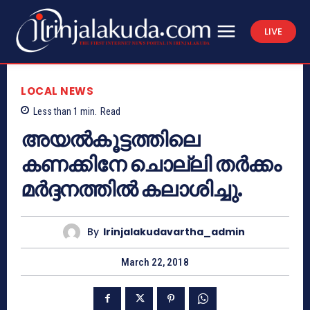
LIVE
LOCAL NEWS
Less than 1
min.
Read
അയല്‍കൂട്ടത്തിലെ
കണക്കിനേ ചൊല്ലി തര്‍ക്കം
മര്‍ദ്ദനത്തില്‍ കലാശിച്ചു.
By
Irinjalakudavartha_admin
March 22, 2018