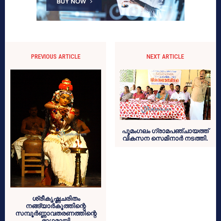
PREVIOUS ARTICLE
NEXT ARTICLE
പൂമംഗലം ഗ്രാമപഞ്ചായത്ത്
വികസന സെമിനാര്‍ നടത്തി.
ശ്രീകൃഷ്ണചരിതം
നങ്ങ്യാര്‍കൂത്തിന്റെ
സമ്പൂര്‍ണ്ണാവതരണത്തിന്റെ
ഭാഗമായി