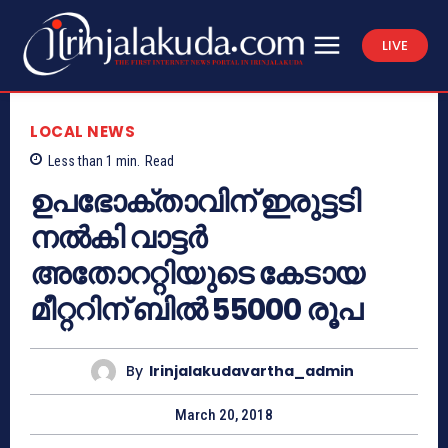
LIVE
LOCAL NEWS
Less than 1
min.
Read
ഉപഭോക്താവിന് ഇരുട്ടടി
നല്‍കി വാട്ടര്‍
അതോററ്റിയുടെ കേടായ
മീറ്ററിന് ബില്‍ 55000 രൂപ
By
Irinjalakudavartha_admin
March 20, 2018