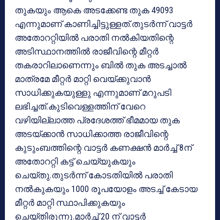
തുകയും ആകെ അടക്കേണ്ട തുക 49093
എന്നുമാണ് കാണിച്ചിട്ടുള്ളത്.തുടര്‍ന്ന് വാട്ടര്‍
അതോററ്റിയില്‍ പരാതി നല്‍കിയതിന്റെ
അടിസ്ഥാനത്തില്‍ രാജീവിന്റെ മീറ്റര്‍
തകരാറിലാണെന്നും ബില്‍ തുക അടച്ചാല്‍
മാത്രമേ മീറ്റര്‍ മാറ്റി വെയ്ക്കുവാന്‍
സാധിക്കുകയുള്ളു എന്നുമാണ് മറുപടി
ലഭിച്ചത്.കുടിവെള്ളത്തിന് വേറെ
വഴിയില്ലാത്ത പ്രദേശത്ത് ഭീമമായ തുക
അടയ്ക്കാന്‍ സാധിക്കാത്ത രാജീവിന്റെ
കുടുംബത്തിന്റെ വാട്ടര്‍ കണക്ഷന്‍ മാര്‍ച്ച് 8ന്
അതോററ്റി കട്ട് ചെയ്യുകയും
ചെയ്തു.തുടര്‍ന്ന് കോടതിയില്‍ പരാതി
നല്‍കുകയും 1000 രൂപയോളം അടച്ച് കേടായ
മീറ്റര്‍ മാറ്റി സ്ഥാപിക്കുകയും
ചെയ്തിരുന്നു.മാര്‍ച്ച് 20 ന് വാട്ടര്‍