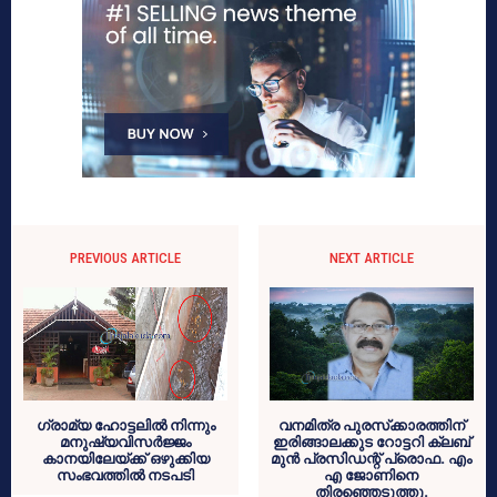
PREVIOUS ARTICLE
NEXT ARTICLE
ഗ്രാമ്യ ഹോട്ടലില്‍ നിന്നും
വനമിത്ര പുരസ്‌ക്കാരത്തിന്
മനുഷ്യവിസര്‍ജ്ജം
ഇരിങ്ങാലക്കുട റോട്ടറി ക്ലബ്
കാനയിലേയ്ക്ക് ഒഴുക്കിയ
മുന്‍ പ്രസിഡന്റ് പ്രൊഫ. എം
സംഭവത്തില്‍ നടപടി
എ ജോണിനെ
തിരഞ്ഞെടുത്തു.