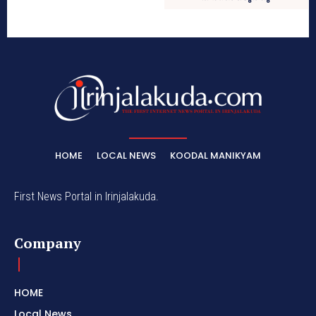
HOME
LOCAL NEWS
KOODAL MANIKYAM
First News Portal in Irinjalakuda.
Company
HOME
Local News