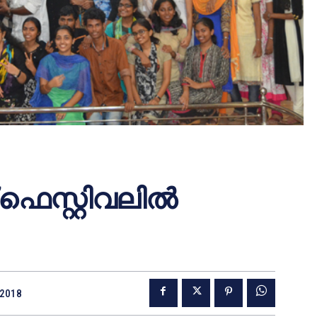
ഫെസ്റ്റിവലില്‍
 2018