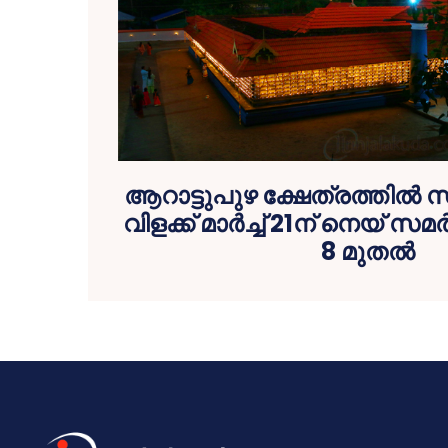
ആറാട്ടുപുഴ ക്ഷേത്രത്തില്‍ സ
വിളക്ക് മാര്‍ച്ച് 21ന് നെയ് സ
8 മുതല്‍