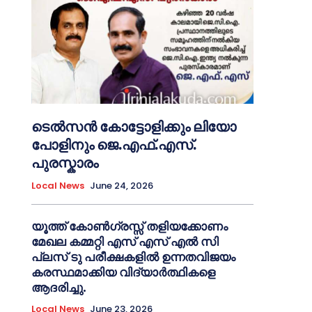
ടെൽസൻ കോട്ടോളിക്കും ലിയോ
പോളിനും ജെ.എഫ്.എസ്.
പുരസ്കാരം
Local News
June 24, 2026
യൂത്ത് കോൺഗ്രസ്സ് തളിയക്കോണം
മേഖല കമ്മറ്റി എസ് എസ് എൽ സി
പ്ലസ് ടു പരീക്ഷകളിൽ ഉന്നതവിജയം
കരസ്ഥമാക്കിയ വിദ്യാർത്ഥികളെ
ആദരിച്ചു.
Local News
June 23, 2026