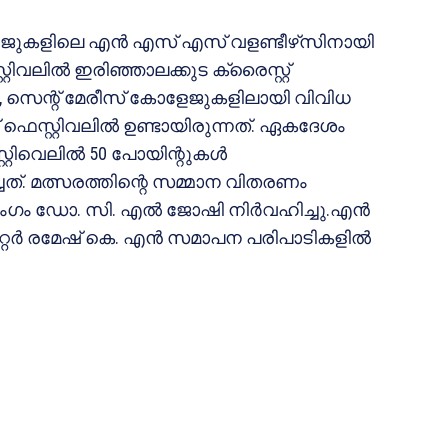
ളേജുകളിലെ എന്‍ എസ് എസ് വളണ്ടീഴ്‌സിനായി
്റ്റിവലില്‍ ഇരിഞ്ഞാലക്കുട ക്രൈസ്റ്റ്
 , സെന്റ് മേരീസ് കോളേജുകളിലായി വിവിധ
 ഫെസ്റ്റിവലില്‍ ഉണ്ടായിരുന്നത്. ഏകദേശം
റ്റിവെലില്‍ 50 പോയിന്റുകള്‍
്ചത്. മത്സരത്തിന്റെ സമ്മാന വിതരണം
റ് അംഗം ഡോ. സി. എല്‍ ജോഷി നിര്‍വഹിച്ചു.എന്‍
റര്‍ രമേഷ് കെ. എന്‍ സമാപന പരിപാടികളില്‍