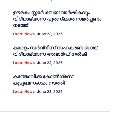
ഊരകം സ്റ്റാർ ക്ലബ് വാർഷികവും
വിദ്യാഭ്യാസ പുരസ്‌ക്കാര സമർപ്പണം
നടത്തി
Local News
June 23, 2026
കാറളം സർവ്വീസ് സഹകരണ ബാങ്ക്
വിദ്യാഭ്യാസ അവാർഡ് നൽകി
Local News
June 23, 2026
കത്തോലിക്ക കോൺഗ്രസ്
കുടുബസംഗമം നടത്തി
Local News
June 23, 2026