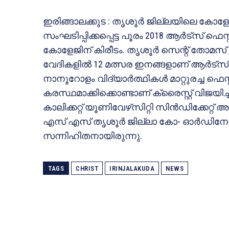
ഇരിങ്ങാലക്കുട : തൃശൂര്‍ ജില്ലയിലെ കോ
സംഘടിപ്പിക്കപ്പെട്ട പൂരം 2018 ആര്‍ട്‌സ് ഫെസ
കോളേജിന് കിരീടം. തൃശൂര്‍ സെന്റ് തോമസ്
വേദികളില്‍ 12 മത്സര ഇനങ്ങളാണ് ആര്‍ട്‌സ്
നാനൂറോളം വിദ്യാര്‍ത്ഥികള്‍ മാറ്റുരച്ച ഫെസ്
കരസ്ഥമാക്കിക്കൊണ്ടാണ് ക്രൈസ്റ്റ് വിജയിച
കാലിക്കറ്റ് യൂണിവേഴ്‌സിറ്റി സിന്‍ഡിക്കേറ്
എസ് എസ് തൃശൂര്‍ ജില്ലാ കോ- ഓര്‍ഡിനേറ്
സന്നിഹിതനായിരുന്നു.
TAGS
CHRIST
IRINJALAKUDA
NEWS