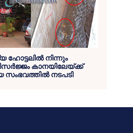
യ ഹോട്ടലില്‍ നിന്നും
ര്‍ജ്ജം കാനയിലേയ്ക്ക്
ിയ സംഭവത്തില്‍ നടപടി