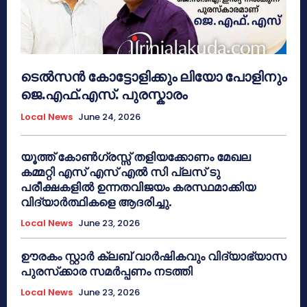
ടെൽസൻ കോട്ടോളിക്കും ലിയോ പോളിനും
ജെ.എഫ്.എസ്. പുരസ്കാരം
Local News
June 24, 2026
യൂത്ത് കോൺഗ്രസ്സ് തളിയക്കോണം മേഖല
കമ്മറ്റി എസ് എസ് എൽ സി പ്ലസ് ടു
പരീക്ഷകളിൽ ഉന്നതവിജയം കരസ്ഥമാക്കിയ
വിദ്യാർത്ഥികളെ ആദരിച്ചു.
Local News
June 23, 2026
ഊരകം സ്റ്റാർ ക്ലബ് വാർഷികവും വിദ്യാഭ്യാസ
പുരസ്‌ക്കാര സമർപ്പണം നടത്തി
Local News
June 23, 2026