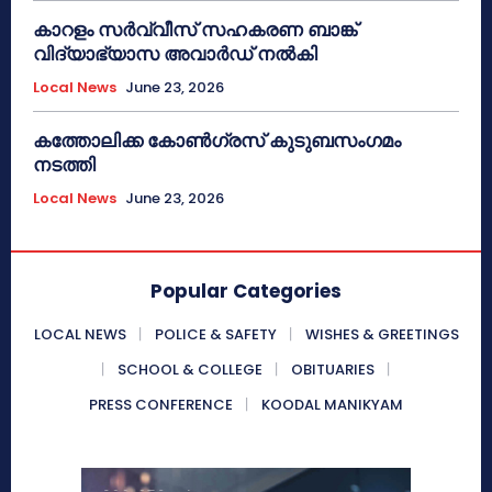
കാറളം സർവ്വീസ് സഹകരണ ബാങ്ക്
വിദ്യാഭ്യാസ അവാർഡ് നൽകി
Local News
June 23, 2026
കത്തോലിക്ക കോൺഗ്രസ് കുടുബസംഗമം
നടത്തി
Local News
June 23, 2026
Popular Categories
LOCAL NEWS
POLICE & SAFETY
WISHES & GREETINGS
SCHOOL & COLLEGE
OBITUARIES
PRESS CONFERENCE
KOODAL MANIKYAM