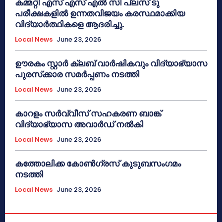
കമ്മറ്റി എസ് എസ് എൽ സി പ്ലസ് ടു
പരീക്ഷകളിൽ ഉന്നതവിജയം കരസ്ഥമാക്കിയ
വിദ്യാർത്ഥികളെ ആദരിച്ചു.
Local News
June 23, 2026
ഊരകം സ്റ്റാർ ക്ലബ് വാർഷികവും വിദ്യാഭ്യാസ
പുരസ്‌ക്കാര സമർപ്പണം നടത്തി
Local News
June 23, 2026
കാറളം സർവ്വീസ് സഹകരണ ബാങ്ക്
വിദ്യാഭ്യാസ അവാർഡ് നൽകി
Local News
June 23, 2026
കത്തോലിക്ക കോൺഗ്രസ് കുടുബസംഗമം
നടത്തി
Local News
June 23, 2026