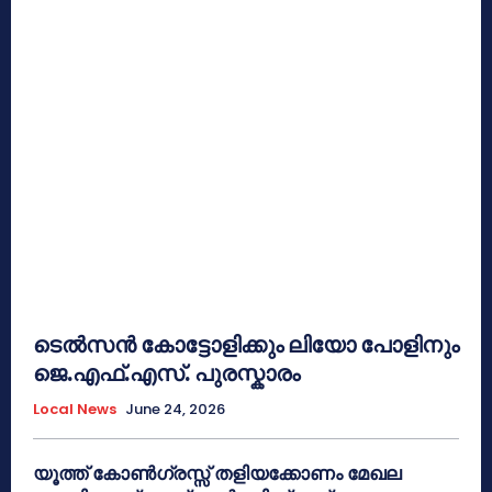
ടെൽസൻ കോട്ടോളിക്കും ലിയോ പോളിനും
ജെ.എഫ്.എസ്. പുരസ്കാരം
Local News
June 24, 2026
യൂത്ത് കോൺഗ്രസ്സ് തളിയക്കോണം മേഖല