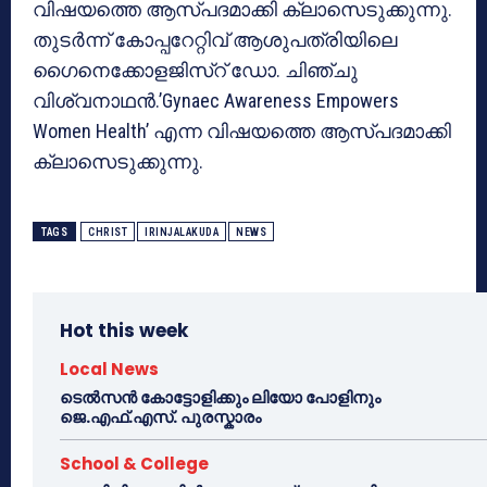
വിഷയത്തെ ആസ്പദമാക്കി ക്ലാസെടുക്കുന്നു.
തുടര്‍ന്ന് കോപ്പറേറ്റിവ് ആശുപത്രിയിലെ
ഗൈനെക്കോളജിസ്‌റ് ഡോ. ചിഞ്ചു
വിശ്വനാഥന്‍.’Gynaec Awareness Empowers
Women Health’ എന്ന വിഷയത്തെ ആസ്പദമാക്കി
ക്ലാസെടുക്കുന്നു.
TAGS
CHRIST
IRINJALAKUDA
NEWS
Hot this week
Local News
ടെൽസൻ കോട്ടോളിക്കും ലിയോ പോളിനും
ജെ.എഫ്.എസ്. പുരസ്കാരം
School & College