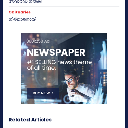
അവാർഡ് നൽകി
Obituaries
നിര്യാതനായി
Related Articles