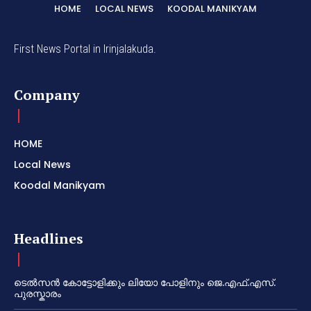
HOME
LOCAL NEWS
KOODAL MANIKYAM
First News Portal in Irinjalakuda.
Company
HOME
Local News
Koodal Manikyam
Headlines
ടെൽസൻ കോട്ടോളിക്കും ലിയോ പോളിനും ജെ.എഫ്.എസ്.
പുരസ്കാരം