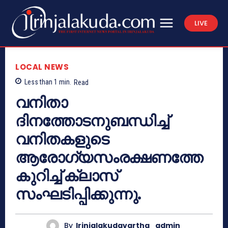
LIVE
LOCAL NEWS
Less than 1
min.
Read
വനിതാ
ദിനത്തോടനുബന്ധിച്ച്
വനിതകളുടെ
ആരോഗ്യസംരക്ഷണത്തേ
കുറിച്ച് ക്ലാസ്
സംഘടിപ്പിക്കുന്നു.
By
Irinjalakudavartha_admin