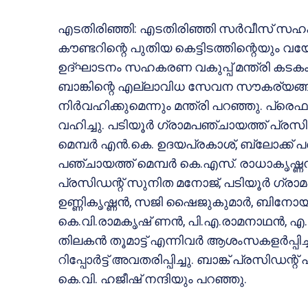
എടതിരിഞ്ഞി: എടതിരിഞ്ഞി സര്‍വീസ് സഹകര
കൗണ്ടറിന്റെ പുതിയ കെട്ടിടത്തിന്റെയും 
ഉദ്ഘാടനം സഹകരണ വകുപ്പ് മന്ത്രി കടകംപ്പിള
ബാങ്കിന്റെ എല്ലാവിധ സേവന സൗകര്യങ്ങളു
നിര്‍വഹിക്കുമെന്നും മന്ത്രി പറഞ്ഞു. 
വഹിച്ചു. പടിയൂര്‍ ഗ്രാമപഞ്ചായത്ത് പ്രസ
മെമ്പര്‍ എന്‍.കെ. ഉദയപ്രകാശ്, ബ്ലോക്ക് 
പഞ്ചായത്ത് മെമ്പര്‍ കെ.എസ്. രാധാകൃഷ്ണ
പ്രസിഡന്റ് സുനിത മനോജ്, പടിയൂര്‍ ഗ്രാ
ഉണ്ണികൃഷ്ണന്‍, സജി ഷൈജുകുമാര്‍, ബിനോയ
കെ.വി.രാമകൃഷ് ണന്‍, പി.എ.രാമനാഥന്‍, എ
തിലകന്‍ തൂമാട്ട് എന്നിവര്‍ ആശംസകളര്‍പ്പ
റിപ്പോര്‍ട്ട് അവതരിപ്പിച്ചു. ബാങ്ക് പ്രസി
കെ.വി. ഹജീഷ് നന്ദിയും പറഞ്ഞു.