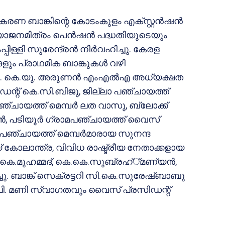
ണ ബാങ്കിന്റെ കോടംകുളം എക്സ്റ്റന്‍ഷന്‍
വയോജനമിത്രം പെന്‍ഷന്‍ പദ്ധതിയുടെയും
്ളി സുരേന്ദ്രന്‍ നിര്‍വഹിച്ചു. കേരള
ം പ്രാഥമിക ബാങ്കുകള്‍ വഴി
പ്രെഫ. കെ.യു. അരുണന്‍ എംഎല്‍എ അധ്യക്ഷത
ിഡന്റ് കെ.സി.ബിജു, ജില്ലാ പഞ്ചായത്ത്
പഞ്ചായത്ത് മെമ്പര്‍ ലത വാസു, ബ്ലോക്ക്
ന്‍, പടിയൂര്‍ ഗ്രാമപഞ്ചായത്ത് വൈസ്
മപഞ്ചായത്ത് മെമ്പര്‍മാരായ സുനന്ദ
് കോലാന്ത്ര, വിവിധ രാഷ്ട്രീയ നേതാക്കളായ
.കെ.മുഹമ്മദ്, കെ.കെ.സുബ്രഹ്്മണ്യന്‍,
ിച്ചു. ബാങ്ക് സെക്രട്ടറി സി.കെ.സുരേഷ്ബാബു
ഡന്റ് പി. മണി സ്വാഗതവും വൈസ് പ്രസിഡന്റ്