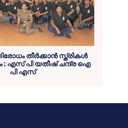
ോധം തീര്‍ക്കാന്‍ സ്ത്രികള്‍
ം : എസ് പി യതീഷ് ചന്ദ്ര ഐ
പി എസ്