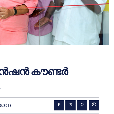
‍ഷന്‍ കൗണ്ടര്‍
0, 2018