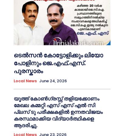
ടെൽസൻ കോട്ടോളിക്കും ലിയോ
പോളിനും ജെ.എഫ്.എസ്.
പുരസ്കാരം
Local News
June 24, 2026
യൂത്ത് കോൺഗ്രസ്സ് തളിയക്കോണം
മേഖല കമ്മറ്റി എസ് എസ് എൽ സി
പ്ലസ് ടു പരീക്ഷകളിൽ ഉന്നതവിജയം
കരസ്ഥമാക്കിയ വിദ്യാർത്ഥികളെ
ആദരിച്ചു.
Local News
June 23, 2026