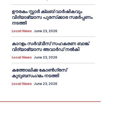
ഊരകം സ്റ്റാർ ക്ലബ് വാർഷികവും
വിദ്യാഭ്യാസ പുരസ്‌ക്കാര സമർപ്പണം
നടത്തി
Local News
June 23, 2026
കാറളം സർവ്വീസ് സഹകരണ ബാങ്ക്
വിദ്യാഭ്യാസ അവാർഡ് നൽകി
Local News
June 23, 2026
കത്തോലിക്ക കോൺഗ്രസ്
കുടുബസംഗമം നടത്തി
Local News
June 23, 2026