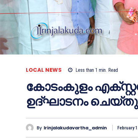
LOCAL NEWS
Less than 1
min.
Read
കോടംകുളം എക്സ്റ്റന്
ഉദ്ഘാടനം ചെയ്തു
By
Irinjalakudavartha_admin
February 1