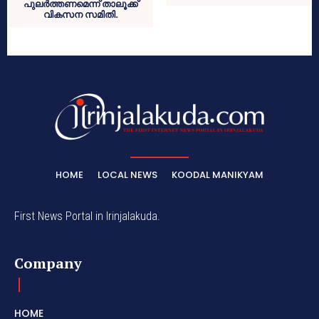
പുലര്‍ത്തണമെന്ന് താലൂക്ക്
വികസന സമിതി.
HOME
LOCAL NEWS
KOODAL MANIKYAM
First News Portal in Irinjalakuda.
Company
HOME