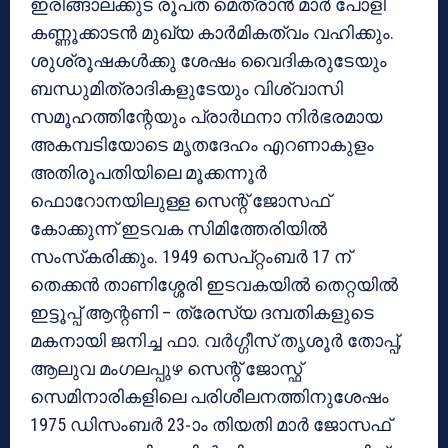
ഇരിങ്ങാലക്കുട രൂപത മെത്രാന്‍ മാര്‍ പോളി
കണ്ണൂക്കാടന്‍ മുഖ്യ കാര്‍മികത്വം വഹിക്കും.
ശുശ്രൂഷകള്‍ക്കു ശേഷം വൈദികരുടേയും
ബന്ധുമിത്രാദികളുടേയും വിശ്വാസി
സമൂഹത്തിന്റേയും പ്രാര്‍ഥനാ നിര്‍ഭരമായ
അകമ്പടിയോടെ മൃതദേഹം എറണാകുളം
അതിരൂപതിയിലെ മൂക്കന്നൂര്‍
ഫൊറോനയിലുള്ള സെന്റ് ജോസഫ്
കോക്കുന്ന് ഇടവക സിമിത്തേരിയില്‍
സംസ്‌കരിക്കും. 1949 സെപ്റ്റംബര്‍ 17 ന്
തെക്കന്‍ താണിശ്ശേരി ഇടവകയില്‍ തെറ്റയില്‍
ഇട്ടൂപ്പ് ആന്റണി – ത്രേസ്യ ദമ്പതികളുടെ
മകനായി ജനിച്ച ഫാ. വര്‍ഗ്ഗീസ് തൃശൂര്‍ തോപ്പ്,
ആലുവ മംഗലപ്പുഴ സെന്റ് ജോസ്ഫ്
സെമിനാരികളിലെ പരിശീലനത്തിനുശേഷം
1975 ഡിസംബര്‍ 23-ാം തിയതി മാര്‍ ജോസഫ്