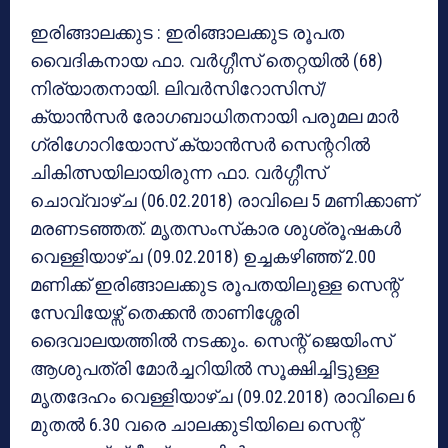
ഇരിങ്ങാലക്കുട : ഇരിങ്ങാലക്കുട രൂപത
വൈദികനായ ഫാ. വര്‍ഗ്ഗീസ് തെറ്റയില്‍ (68)
നിര്യാതനായി. ലിവര്‍സിറോസിസ്/
ക്യാന്‍സര്‍ രോഗബാധിതനായി പരുമല മാര്‍
ഗ്രിഗോറിയോസ് ക്യാന്‍സര്‍ സെന്ററില്‍
ചികിത്സയിലായിരുന്ന ഫാ. വര്‍ഗ്ഗീസ്
ചൊവ്വാഴ്ച (06.02.2018) രാവിലെ 5 മണിക്കാണ്
മരണടഞ്ഞത്. മൃതസംസ്‌കാര ശുശ്രൂഷകള്‍
വെള്ളിയാഴ്ച (09.02.2018) ഉച്ചകഴിഞ്ഞ് 2.00
മണിക്ക് ഇരിങ്ങാലക്കുട രൂപതയിലുള്ള സെന്റ്
സേവിയേഴ്സ് തെക്കന്‍ താണിശ്ശേരി
ദൈവാലയത്തില്‍ നടക്കും. സെന്റ് ജെയിംസ്
ആശുപത്രി മോര്‍ച്ചറിയില്‍ സൂക്ഷിച്ചിട്ടുള്ള
മൃതദേഹം വെള്ളിയാഴ്ച (09.02.2018) രാവിലെ 6
മുതല്‍ 6.30 വരെ ചാലക്കുടിയിലെ സെന്റ്