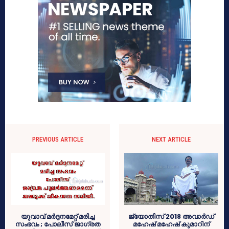
PREVIOUS ARTICLE
NEXT ARTICLE
യുവാവ് മര്‍ദ്ദനമേറ്റ് മരിച്ച
ജ്യോതിസ് 2018 അവാര്‍ഡ്
സംഭവം ; പോലീസ് ജാഗ്രത
മഹേഷ് മഹേഷ് കുമാറിന്