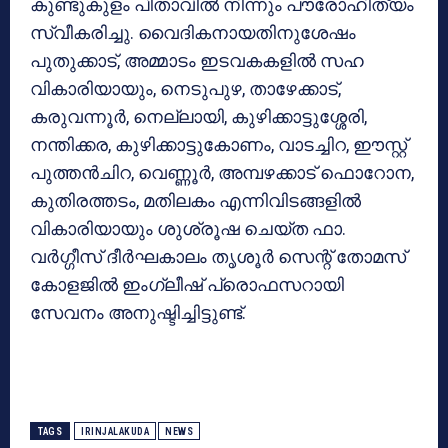
കുണ്ടുകുളം പിതാവില്‍ നിന്നും പൗരോഹിത്യം
സ്വീകരിച്ചു. വൈദികനായതിനുശേഷം
പുതുക്കാട്, അമ്മാടം ഇടവകകളില്‍ സഹ
വികാരിയായും, നെടുപുഴ, താഴേക്കാട്,
കരുവന്നൂര്‍, നെല്ലായി, കുഴിക്കാട്ടുശ്ശേരി,
നന്തിക്കര, കുഴിക്കാട്ടുകോണം, വാടച്ചിറ, ഈസ്റ്റ്
പുത്തന്‍ചിറ, വെണ്ണൂര്‍, അമ്പഴക്കാട് ഫൊറോന,
കുതിരത്തടം, മതിലകം എന്നിവിടങ്ങളില്‍
വികാരിയായും ശുശ്രൂഷ ചെയ്ത ഫാ.
വര്‍ഗ്ഗീസ് ദീര്‍ഘകാലം തൃശൂര്‍ സെന്റ് തോമസ്
കോളജില്‍ ഇംഗ്ലീഷ് പ്രൊഫസറായി
സേവനം അനുഷ്ടിച്ചിട്ടുണ്ട്.
TAGS
IRINJALAKUDA
NEWS