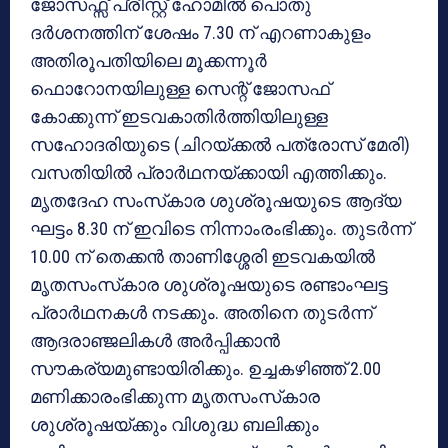
ജോസഫ്സ് പ്രീസ്റ്റ് ഹോമില്‍ പൊതു
ദര്‍ശനത്തിന് ശേഷം 7.30 ന് എറണാകുളം
അതിരൂപതിയിലെ മൂക്കന്നൂര്‍
ഫൊറോനയിലുള്ള സെന്റ് ജോസഫ്
കോക്കുന്ന് ഇടവകാതിര്‍ത്തിയിലുള്ള
സഹോദരിയുടെ (ചിറയ്ക്കല്‍ പത്രോസ് മേരി)
വസതിയില്‍ പ്രാര്‍ഥനയ്ക്കായി എത്തിക്കും.
മൃതദേഹ സംസ്‌കാര ശുശ്രൂഷയുടെ ആദ്യ
ഘട്ടം 8.30 ന് ഇവിടെ നിന്നാംരംഭിക്കും. തുടര്‍ന്ന്
10.00 ന് തെക്കന്‍ താണിശ്ശേരി ഇടവകയില്‍
മൃതസംസ്‌കാര ശുശ്രൂഷയുടെ രണ്ടാംഘട്ട
പ്രാര്‍ഥനകള്‍ നടക്കും. അതിനെ തുടര്‍ന്ന്
ആദരാഞ്ജലികള്‍ അര്‍പ്പിക്കാന്‍
സൗകര്യമുണ്ടായിരിക്കും. ഉച്ചകഴിഞ്ഞ് 2.00
മണിക്കാരംഭിക്കുന്ന മൃതസംസ്‌കാര
ശുശ്രൂഷയ്ക്കും വിശുദ്ധ ബലിക്കും