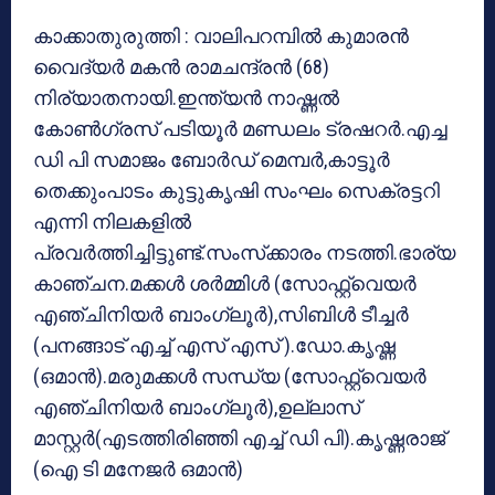
കാക്കാതുരുത്തി : വാലിപറമ്പില്‍ കുമാരന്‍
വൈദ്യര്‍ മകന്‍ രാമചന്ദ്രന്‍ (68)
നിര്യാതനായി.ഇന്ത്യന്‍ നാഷ്ണല്‍
കോണ്‍ഗ്രസ് പടിയൂര്‍ മണ്ഡലം ട്രഷറര്‍.എച്ച
ഡി പി സമാജം ബോര്‍ഡ് മെമ്പര്‍,കാട്ടൂര്‍
തെക്കുംപാടം കുട്ടുകൃഷി സംഘം സെക്രട്ടറി
എന്നി നിലകളില്‍
പ്രവര്‍ത്തിച്ചിട്ടുണ്ട്.സംസ്‌ക്കാരം നടത്തി.ഭാര്യ
കാഞ്ചന.മക്കള്‍ ശര്‍മ്മിള്‍ (സോഫ്റ്റ്‌വെയര്‍
എഞ്ചിനിയര്‍ ബാംഗ്ലൂര്‍),സിബിള്‍ ടീച്ചര്‍
(പനങ്ങാട് എച്ച് എസ് എസ് ).ഡോ.കൃഷ്ണ
(ഒമാന്‍).മരുമക്കള്‍ സന്ധ്യ (സോഫ്റ്റ്‌വെയര്‍
എഞ്ചിനിയര്‍ ബാംഗ്ലൂര്‍),ഉല്ലാസ്
മാസ്റ്റര്‍(എടത്തിരിഞ്ഞി എച്ച് ഡി പി).കൃഷ്ണരാജ്
(ഐ ടി മനേജര്‍ ഒമാന്‍)