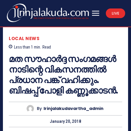
LIVE
LOCAL NEWS
Less than 1
min.
Read
മത സൗഹാര്‍ദ്ദ സംഗമങ്ങള്‍
നാടിന്റെ വികസനത്തില്‍
പ്രധാന പങ്ക് വഹിക്കും.
ബിഷപ്പ് പോളി കണ്ണൂക്കാടന്‍.
By
Irinjalakudavartha_admin
January 20, 2018