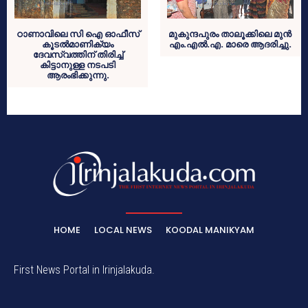
ഠാണാവിലെ സി ഐ ഓഫീസ്
മുകുന്ദപുരം താലൂക്കിലെ മുന്‍
കൂടല്‍മാണിക്യം
എം.എല്‍.എ. മാരെ ആദരിച്ചു.
ദേവസ്വത്തിന് തിരിച്ച്
കിട്ടാനുള്ള നടപടി
ആരംഭിക്കുന്നു.
HOME
LOCAL NEWS
KOODAL MANIKYAM
First News Portal in Irinjalakuda.