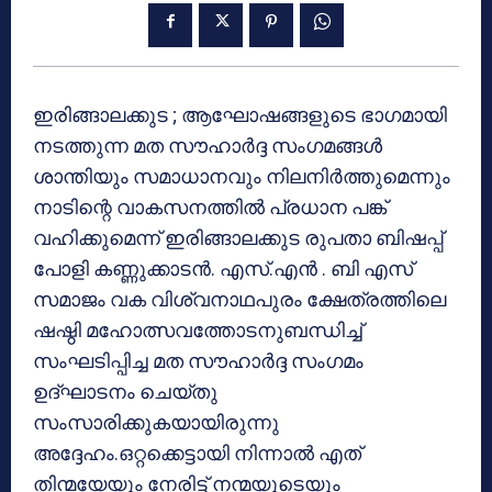
ഇരിങ്ങാലക്കുട ; ആഘോഷങ്ങളുടെ ഭാഗമായി
നടത്തുന്ന മത സൗഹാര്‍ദ്ദ സംഗമങ്ങള്‍
ശാന്തിയും സമാധാനവും നിലനിര്‍ത്തുമെന്നും
നാടിന്റെ വാകസനത്തില്‍ പ്രധാന പങ്ക്
വഹിക്കുമെന്ന് ഇരിങ്ങാലക്കുട രുപതാ ബിഷപ്പ്
പോളി കണ്ണുക്കാടന്‍. എസ്.എന്‍ . ബി എസ്
സമാജം വക വിശ്വനാഥപുരം ക്ഷേത്രത്തിലെ
ഷഷ്ഠി മഹോത്സവത്തോടനുബന്ധിച്ച്
സംഘടിപ്പിച്ച മത സൗഹാര്‍ദ്ദ സംഗമം
ഉദ്ഘാടനം ചെയ്തു
സംസാരിക്കുകയായിരുന്നു
അദ്ദേഹം.ഒറ്റക്കെട്ടായി നിന്നാല്‍ എത്
തിന്മയേയും നേരിട്ട് നന്മയുടെയും