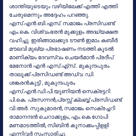
ശാന്തിയുടെയും വഴിയിലേക്ക് എത്തി എത്തി
ചേരുമെന്നും അദ്ദേഹം പറഞ്ഞു.
എസ്.എന്‍.ബി.എസ്. സമാജം പ്രസിഡണ്ട്
എം.കെ. വിശ്വംഭരന്‍ മുക്കുളം അദ്ധ്യക്ഷത
വഹിച്ചു. ഇരിങ്ങാലക്കുട ടൗണ്‍ ഇമാം കബീര്‍
മൗലവി മുഖ്യ പ്രഭാഷണം നടത്തി.കൂടല്‍
മാണിക്യം ദേവസ്വം ചെയര്‍മാന്‍ പ്രദീപ്
മേനോന്‍ എന്‍ എസ്.എ്സ്.. മുകുന്ദപുരം
താലൂക്ക് പ്രസിഡണ്ട് അഡ്വ. ഡി.
ശങ്കരന്‍കുട്ടി , മുകുന്ദപുരം
എസ്.എന്‍.ഡി.പി.യുണിയന്‍ സെക്രട്ടറി
പി.കെ. പ്രസന്നന്‍,പ്രസ്സ് ക്ലബ്ബ് പ്രസിഡണ്ട്
വി.അര്‍. സുകുമാരന്‍, സമാജം സെക്രച്ചറി
രാമാനന്ദന്‍ ചെറാക്കുളം, എം.കെ.ഗോപി
മണമാടത്തില്‍, സിബിന്‍ കൂനാക്കംപ്പിളളി
എന്നിവര്‍ സംസാരിച്ചു.