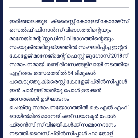
ഇരിങ്ങാലക്കുട : ക്രൈസ്റ്റ് കോളേജ് കോമേഴ്‌സ്
സെല്‍ഫ് ഫിനാന്‍സ് വിഭാഗത്തിന്റെയും
മാനേജ്‌മെന്റ് സ്റ്റഡീസ് വിഭാഗത്തിന്റെയും
സംയുക്താഭിമുഖ്യത്തില്‍ സംഘടിപ്പിച്ച ഇന്റര്‍
കോളേജ് മാനേജ്‌മെന്റ് ഫെസ്റ്റ് ജൂഗോസ് 2018ന്
സമാപനമായി.രണ്ട് ദിവസങ്ങളിലായി നടത്തിയ
എട്ട് തരം മത്സരത്തില്‍ 54 ടീമുകള്‍
പങ്കെടുത്തു.ക്രൈസ്റ്റ് കോളേജ് പ്രിന്‍സിപ്പാള്‍
ഇന്‍ ചാര്‍ജ്ജ് മാത്യൂ പോള്‍ ഊക്കന്‍
മത്സരങ്ങള്‍ ഉദ്ഘാടനം
ചെയ്തു.സമാപനയോഗത്തില്‍ കെ എല്‍ എഫ്
ഓയില്‍മില്‍ മാനേജിംങ്ങ് ഡയറക്ടര്‍ പോള്‍
ഫ്രാന്‍സിസ് വിജയികള്‍ക്ക് സമ്മാനദാനം
നടത്തി.വൈസ് പ്രിന്‍സിപ്പാള്‍ ഫാ.ജോളി