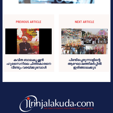
PREVIOUS ARTICLE
NEXT ARTICLE
കവിത ബാലകൃഷ്ണന്‍
പിണ്ടിപ്പെരുന്നാളിന്റെ
ഹുസൈനിലെ ചിത്രകാരനെ
ആഘോഷത്തിമര്‍പ്പില്‍
വീണ്ടും വരയ്ക്കുമ്പോള്‍
ഇരിങ്ങാലക്കുട