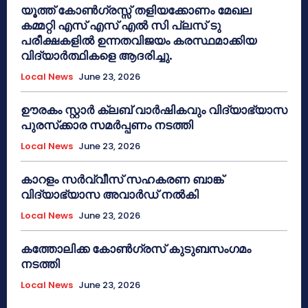
യൂത്ത് കോൺഗ്രസ്സ് തളിയക്കോണം മേഖല
കമ്മറ്റി എസ് എസ് എൽ സി പ്ലസ് ടു
പരീക്ഷകളിൽ ഉന്നതവിജയം കരസ്ഥമാക്കിയ
വിദ്യാർത്ഥികളെ ആദരിച്ചു.
Local News
June 23, 2026
ഊരകം സ്റ്റാർ ക്ലബ് വാർഷികവും വിദ്യാഭ്യാസ
പുരസ്‌ക്കാര സമർപ്പണം നടത്തി
Local News
June 23, 2026
കാറളം സർവ്വീസ് സഹകരണ ബാങ്ക്
വിദ്യാഭ്യാസ അവാർഡ് നൽകി
Local News
June 23, 2026
കത്തോലിക്ക കോൺഗ്രസ് കുടുബസംഗമം
നടത്തി
Local News
June 23, 2026