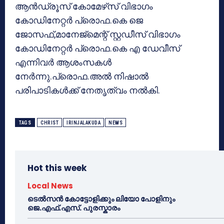
ആന്‍ഡ്രൂസ് കോമേഴ്‌സ് വിഭാഗം
കോഡിനേറ്റര്‍ പ്രൊഫ.കെ ജെ
ജോസഫ്,മാനേജ്‌മെന്റ് സ്റ്റഡീസ് വിഭാഗം
കോഡിനേറ്റര്‍ പ്രൊഫ.കെ എ ഡേവീസ്
എന്നിവര്‍ ആശംസകള്‍
നേര്‍ന്നു.പ്രൊഫ.അല്‍ നിഷാല്‍
പരിപാടികള്‍ക്ക് നേതൃത്വം നല്‍കി.
TAGS
CHRIST
IRINJALAKUDA
NEWS
Hot this week
Local News
ടെൽസൻ കോട്ടോളിക്കും ലിയോ പോളിനും
ജെ.എഫ്.എസ്. പുരസ്കാരം