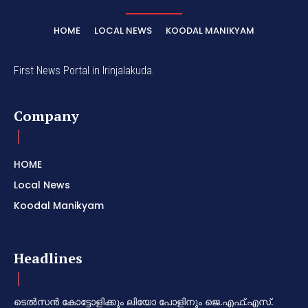
HOME
LOCAL NEWS
KOODAL MANIKYAM
First News Portal in Irinjalakuda.
Company
HOME
Local News
Koodal Manikyam
Headlines
ടെൽസൻ കോട്ടോളിക്കും ലിയോ പോളിനും ജെ.എഫ്.എസ്.