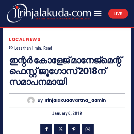
LIVE
LOCAL NEWS
Less than 1
min.
Read
ഇന്റര്‍ കോളേജ് മാനേജ്‌മെന്റ്
ഫെസ്റ്റ് ജൂഗോസ് 2018ന്
സമാപനമായി
By
Irinjalakudavartha_admin
January 6, 2018