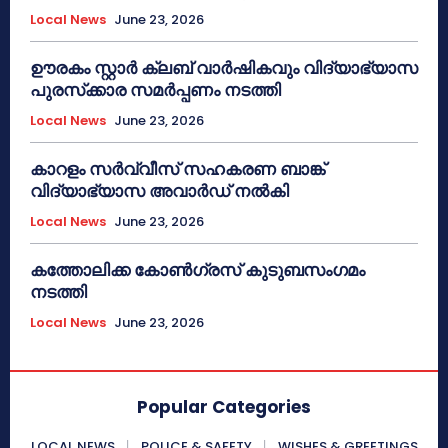
Local News
June 23, 2026
ഊരകം സ്റ്റാർ ക്ലബ് വാർഷികവും വിദ്യാഭ്യാസ
പുരസ്‌ക്കാര സമർപ്പണം നടത്തി
Local News
June 23, 2026
കാറളം സർവ്വീസ് സഹകരണ ബാങ്ക്
വിദ്യാഭ്യാസ അവാർഡ് നൽകി
Local News
June 23, 2026
കത്തോലിക്ക കോൺഗ്രസ് കുടുബസംഗമം
നടത്തി
Local News
June 23, 2026
Popular Categories
LOCAL NEWS
POLICE & SAFETY
WISHES & GREETINGS