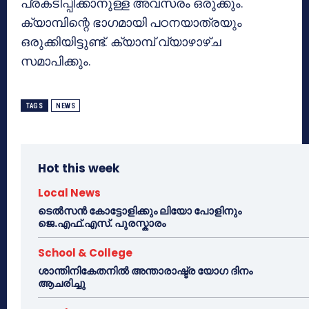
പ്രകടിപ്പിക്കാനുള്ള അവസരം ഒരുക്കും.
ക്യാമ്പിന്റെ ഭാഗമായി പഠനയാത്രയും
ഒരുക്കിയിട്ടുണ്ട്. ക്യാമ്പ് വ്യാഴാഴ്ച
സമാപിക്കും.
TAGS
NEWS
Hot this week
Local News
ടെൽസൻ കോട്ടോളിക്കും ലിയോ പോളിനും
ജെ.എഫ്.എസ്. പുരസ്കാരം
School & College
ശാന്തിനികേതനിൽ അന്താരാഷ്ട്ര യോഗ ദിനം
ആചരിച്ചു