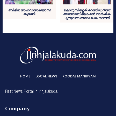
ദ്വിദിന സഹവാസക്യാമ്പ്
കൊരുമ്പിശ്ശേരി റെസിഡന്‍സ്
തുടങ്ങി
അസോസിയോഷന്‍ വാര്‍ഷിക
പുതുവത്സരാഘോഷം നടത്തി
HOME
LOCAL NEWS
KOODAL MANIKYAM
First News Portal in Irinjalakuda.
Company