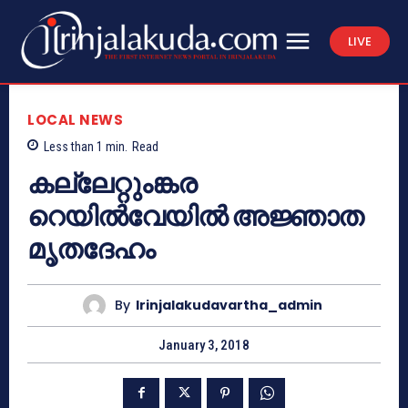
LIVE
LOCAL NEWS
Less than 1
min.
Read
കല്ലേറ്റുംങ്കര
റെയില്‍വേയില്‍ അജ്ഞാത
മൃതദേഹം
By
Irinjalakudavartha_admin
January 3, 2018