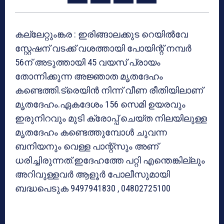
കല്ലേറ്റുംങ്കര : ഇരിങ്ങാലക്കുട റെയില്‍വേ
സ്റ്റേഷന് വടക്ക് വശത്തായി പോയിന്റ് നമ്പര്‍
56ന് അടുത്തായി 45 വയസ് പ്രായം
തോന്നിക്കുന്ന അജ്ഞാത മൃതദേഹം
കണ്ടെത്തി.ട്രെയിന്‍ നിന്ന് വീണ രീതിയിലാണ്
മൃതദേഹം.ഏകദേശം 156 സെമി ഉയരവും
ഇരുനിറവും മുടി ക്രോപ്പ് ചെയ്ത നിലയിലുള്ള
മൃതദേഹം കണ്ടെത്തുമ്പോള്‍ ചുവന്ന
ബനിയനും വെള്ള പാന്റ്‌സും അണ്
ധരിച്ചിരുന്നത്.ഇദേഹത്തേ പറ്റി എന്തെങ്കില്ലും
അറിവുള്ളവര്‍ ആളൂര്‍ പോലീസുമായി
ബദ്ധപെടുക 9497941830 , 04802725100