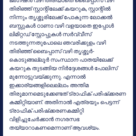
ജംഗ്ഷന്‍ വഴി തിരിയാതെ ബൈപ്പാസ് വഴി
തിരിഞ്ഞ് സ്റ്റാന്റിലേക്ക് കയറുക, സ്റ്റാന്റില്‍
നിന്നും തൃശ്ശൂരിലേക്ക് പോകുന്ന ലോക്കല്‍
ബസ്സുകള്‍ ഠാണാ വഴി വളയാതെ ഇപ്പോള്‍
ലിമിറ്റഡ് സ്റ്റോപ്പുകള്‍ സര്‍വ്വീസ്
നടത്തുന്നതുപോലെ ഞവരിക്കുളം വഴി
തിരിഞ്ഞ് ബൈപ്പാസ് വഴി തൃശ്ശൂര്‍-
കൊടുങ്ങല്ലൂര്‍ സംസ്ഥാന പാതയിലേക്ക്
കയറുക തുടങ്ങിയ നിര്‍ദ്ദേശങ്ങള്‍ പോലിസ്
മുന്നോട്ടുവയ്ക്കുന്നു. എന്നാല്‍
ഇക്കാര്യങ്ങളിലെല്ലാം അന്തിമ
തിരൂമാനമെടുക്കേണ്ടത് ട്രാഫിക് പരിഷ്‌ക്കരണ
കമ്മിറ്റിയാണ്. അതിനാല്‍ എത്രയും പെട്ടന്ന്
ട്രാഫിക് പരിഷ്‌ക്കരണകമ്മിറ്റി
വിളിച്ചുചേര്‍ക്കാന്‍ നഗരസഭ
തയ്യാറാകണമെന്നാണ് ആവശ്യം.