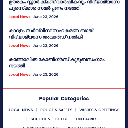
ഊരകം സ്റ്റാർ ക്ലബ് വാർഷികവും വിദ്യാഭ്യാസ
പുരസ്‌ക്കാര സമർപ്പണം നടത്തി
Local News
June 23, 2026
കാറളം സർവ്വീസ് സഹകരണ ബാങ്ക്
വിദ്യാഭ്യാസ അവാർഡ് നൽകി
Local News
June 23, 2026
കത്തോലിക്ക കോൺഗ്രസ് കുടുബസംഗമം
നടത്തി
Local News
June 23, 2026
Popular Categories
LOCAL NEWS
POLICE & SAFETY
WISHES & GREETINGS
SCHOOL & COLLEGE
OBITUARIES