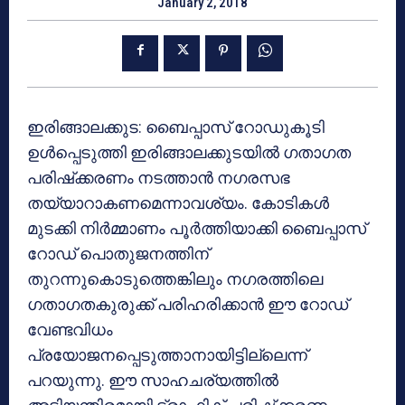
January 2, 2018
ഇരിങ്ങാലക്കുട: ബൈപ്പാസ് റോഡുകൂടി
ഉള്‍പ്പെടുത്തി ഇരിങ്ങാലക്കുടയില്‍ ഗതാഗത
പരിഷ്‌ക്കരണം നടത്താന്‍ നഗരസഭ
തയ്യാറാകണമെന്നാവശ്യം. കോടികള്‍
മുടക്കി നിര്‍മ്മാണം പൂര്‍ത്തിയാക്കി ബൈപ്പാസ്
റോഡ് പൊതുജനത്തിന്
തുറന്നുകൊടുത്തെങ്കിലും നഗരത്തിലെ
ഗതാഗതകുരുക്ക് പരിഹരിക്കാന്‍ ഈ റോഡ്
വേണ്ടവിധം
പ്രയോജനപ്പെടുത്താനായിട്ടില്ലെന്ന്
പറയുന്നു. ഈ സാഹചര്യത്തില്‍