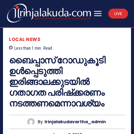
LIVE
LOCAL NEWS
Less than 1
min.
Read
ബൈപ്പാസ് റോഡുകൂടി
ഉള്‍പ്പെടുത്തി
ഇരിങ്ങാലക്കുടയില്‍
ഗതാഗത പരിഷ്‌ക്കരണം
നടത്തണമെന്നാവശ്യം
By
Irinjalakudavartha_admin