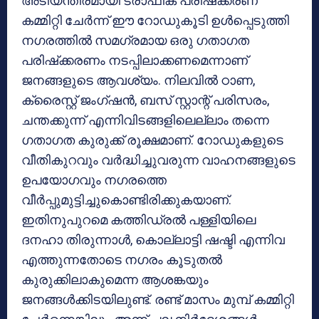
അടിയന്തിരമായി ട്രാഫിക് പരിഷ്‌ക്കരണ
കമ്മിറ്റി ചേര്‍ന്ന് ഈ റോഡുകൂടി ഉള്‍പ്പെടുത്തി
നഗരത്തില്‍ സമഗ്രമായ ഒരു ഗതാഗത
പരിഷ്‌ക്കരണം നടപ്പിലാക്കണമെന്നാണ്
ജനങ്ങളുടെ ആവശ്യം. നിലവില്‍ ഠാണ,
ക്രൈസ്റ്റ് ജംഗ്ഷന്‍, ബസ് സ്റ്റാന്റ് പരിസരം,
ചന്തക്കുന്ന് എന്നിവിടങ്ങളിലെല്ലാം തന്നെ
ഗതാഗത കുരുക്ക് രൂക്ഷമാണ്. റോഡുകളുടെ
വീതികുറവും വര്‍ദ്ധിച്ചുവരുന്ന വാഹനങ്ങളുടെ
ഉപയോഗവും നഗരത്തെ
വീര്‍പ്പുമുട്ടിച്ചുകൊണ്ടിരിക്കുകയാണ്.
ഇതിനുപുറമെ കത്തിഡ്രല്‍ പള്ളിയിലെ
ദനഹാ തിരുന്നാള്‍, കൊല്ലാട്ടി ഷഷ്ടി എന്നിവ
എത്തുന്നതോടെ നഗരം കൂടുതല്‍
കുരുക്കിലാകുമെന്ന ആശങ്കയും
ജനങ്ങള്‍ക്കിടയിലുണ്ട്. രണ്ട് മാസം മുമ്പ് കമ്മിറ്റി