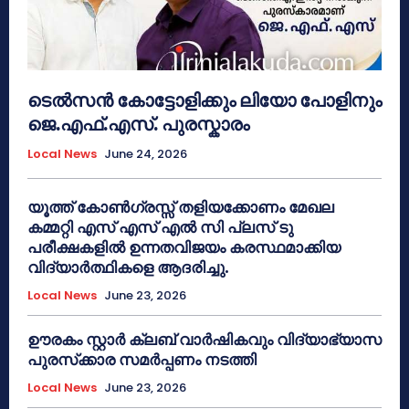
ടെൽസൻ കോട്ടോളിക്കും ലിയോ പോളിനും
ജെ.എഫ്.എസ്. പുരസ്കാരം
Local News
June 24, 2026
യൂത്ത് കോൺഗ്രസ്സ് തളിയക്കോണം മേഖല
കമ്മറ്റി എസ് എസ് എൽ സി പ്ലസ് ടു
പരീക്ഷകളിൽ ഉന്നതവിജയം കരസ്ഥമാക്കിയ
വിദ്യാർത്ഥികളെ ആദരിച്ചു.
Local News
June 23, 2026
ഊരകം സ്റ്റാർ ക്ലബ് വാർഷികവും വിദ്യാഭ്യാസ
പുരസ്‌ക്കാര സമർപ്പണം നടത്തി
Local News
June 23, 2026