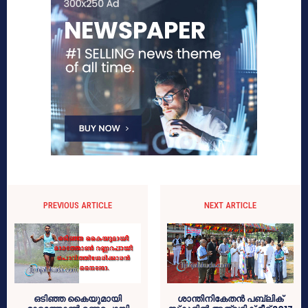
PREVIOUS ARTICLE
NEXT ARTICLE
ഒടിഞ്ഞ കൈയുമായി
ശാന്തിനികേതന്‍ പബ്ലിക്