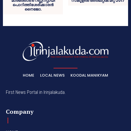
മാരത്തോണ്‍ റണ്ണറപ്പായി
സ്‌കൂളില്‍ അത്ലറ്റിക് മീറ്റ് 2017
പൊറിത്തിശേരിക്കാരന്‍
നൈജോ.
HOME
LOCAL NEWS
KOODAL MANIKYAM
First News Portal in Irinjalakuda.
Company