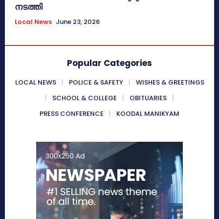
നടത്തി
Local News
June 23, 2026
Popular Categories
LOCAL NEWS
POLICE & SAFETY
WISHES & GREETINGS
SCHOOL & COLLEGE
OBITUARIES
PRESS CONFERENCE
KOODAL MANIKYAM