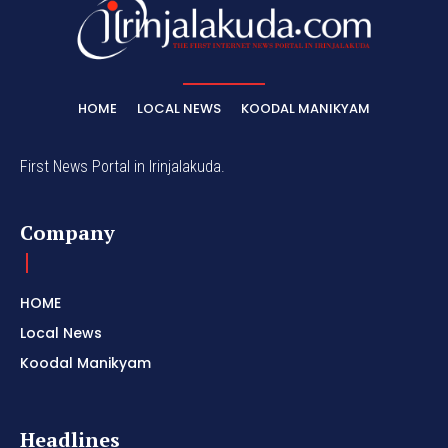
HOME
LOCAL NEWS
KOODAL MANIKYAM
First News Portal in Irinjalakuda.
Company
HOME
Local News
Koodal Manikyam
Headlines