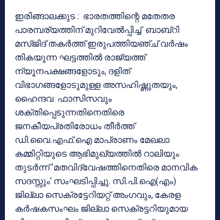
ഇരിങ്ങാലക്കുട : ഭാരതത്തിന്റെ മതേതര
പാരമ്പര്യത്തിന് മുറിവേല്‍പ്പിച്ച് ബാബ്‌റി
മസ്ജിദ് തകര്‍ത്ത് ഇരുപത്തിയഞ്ച് വര്‍ഷം
തികയുന്ന ഘട്ടത്തില്‍ രാജ്യത്ത്
ന്യൂനപക്ഷങ്ങളോടും, ദളിത്
വിഭാഗങ്ങളോടുമുള്ള അസഹിഷ്ണുതയും,
ഹൈന്ദവ ഫാസിസവും
ശക്തിപ്പെടുന്നതിനെതിരെ
ജനകീയപ്രതിരോധം തീര്‍ത്ത്
ഡി.വൈ.എഫ്.ഐ മാപ്രാണം മേഖലാ
കമ്മിറ്റിയുടെ ആഭിമുഖ്യത്തില്‍ റാലിയും
തുടര്‍ന്ന് ‘മതവിദ്വേഷത്തിനെതിരെ മാനവിക
സദസ്സും’ സംഘടിപ്പിച്ചു. സി.പി.ഐ(എം)
ജില്ലാ സെക്രട്ടേറിയറ്റ് അംഗവും, കേരള
കര്‍ഷകസംഘം ജില്ലാ സെക്രട്ടറിയുമായ