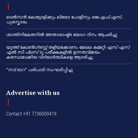
ടെൽസൻ കോട്ടോളിക്കും ലിയോ പോളിനും ജെ.എഫ്.എസ്.
പുരസ്കാരം
ശാന്തിനികേതനിൽ അന്താരാഷ്ട്ര യോഗ ദിനം ആചരിച്ചു
യൂത്ത് കോൺഗ്രസ്സ് തളിയക്കോണം മേഖല കമ്മറ്റി എസ് എസ്
എൽ സി പ്ലസ് ടു പരീക്ഷകളിൽ ഉന്നതവിജയം
കരസ്ഥമാക്കിയ വിദ്യാർത്ഥികളെ ആദരിച്ചു.
“നവ് ഓറ” പരിപാടി സംഘടിപ്പിച്ചു
Advertise with us
Contact +91 7736000419