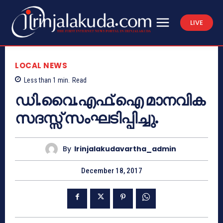
LIVE
LOCAL NEWS
Less than 1
min.
Read
ഡി.വൈ.എഫ്.ഐ മാനവിക
സദസ്സ് സംഘടിപ്പിച്ചു.
By
Irinjalakudavartha_admin
December 18, 2017