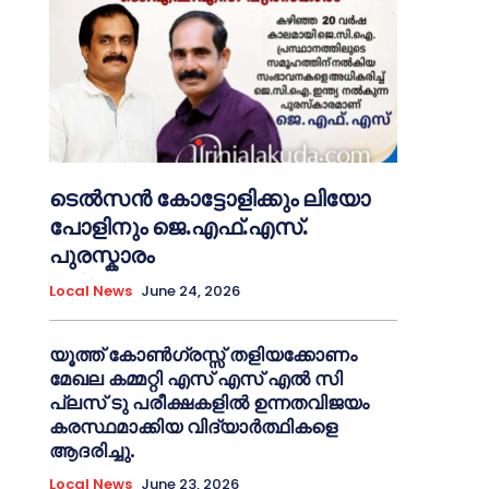
ടെൽസൻ കോട്ടോളിക്കും ലിയോ
പോളിനും ജെ.എഫ്.എസ്.
പുരസ്കാരം
Local News
June 24, 2026
യൂത്ത് കോൺഗ്രസ്സ് തളിയക്കോണം
മേഖല കമ്മറ്റി എസ് എസ് എൽ സി
പ്ലസ് ടു പരീക്ഷകളിൽ ഉന്നതവിജയം
കരസ്ഥമാക്കിയ വിദ്യാർത്ഥികളെ
ആദരിച്ചു.
Local News
June 23, 2026