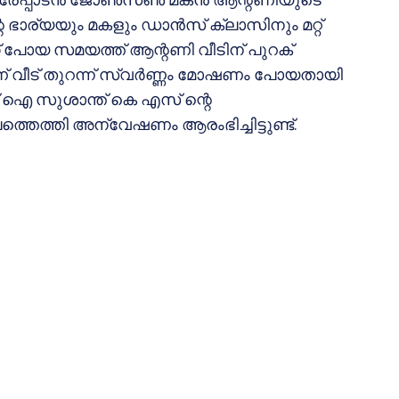
ഭാര്യയും മകളും ഡാന്‍സ് ക്ലാസിനും മറ്റ്
്ക് പോയ സമയത്ത് ആന്റണി വീടിന് പുറക്
് വീട് തുറന്ന് സ്വര്‍ണ്ണം മോഷണം പോയതായി
് ഐ സുശാന്ത് കെ എസ് ന്റെ
തെത്തി അന്വേഷണം ആരംഭിച്ചിട്ടുണ്ട്.