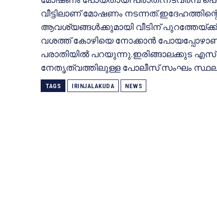
വീട്ടിലാണ് മോഷണം നടന്നത്.ഇദേഹത്തിന്റെ 
ആവശ്യങ്ങള്‍ക്കുമായി വീടിന് പുറത്തേയ്ക
വശത്ത് കോഴിയെ നോക്കാന്‍ പോയപ്പോഴാണ
പരാതിയില്‍ പറയുന്നു.ഇരിങ്ങാലക്കുട എസ
നേതൃത്വത്തിലുള്ള പോലീസ് സംഘം സ്ഥലത്
TAGS
IRINJALAKUDA
NEWS