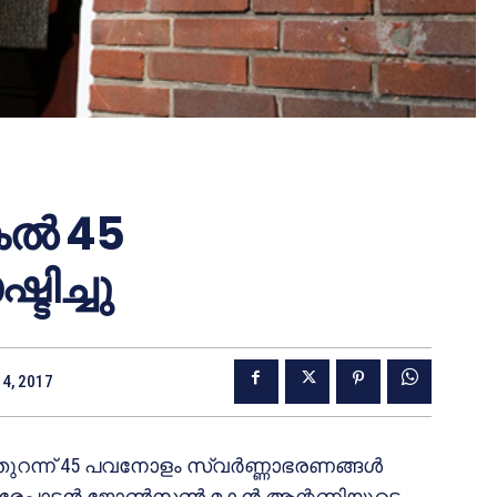
ല്‍ 45
ടിച്ചു
4, 2017
തിതുറന്ന് 45 പവനോളം സ്വര്‍ണ്ണാഭരണങ്ങള്‍
്പാടന്‍ ജോണ്‍സണ്‍ മകന്‍ ആന്റണിയുടെ