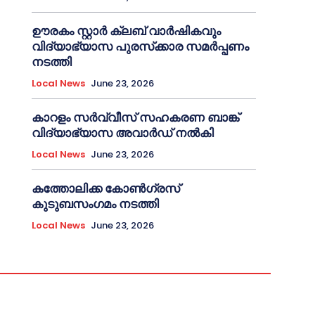
ഊരകം സ്റ്റാർ ക്ലബ് വാർഷികവും
വിദ്യാഭ്യാസ പുരസ്‌ക്കാര സമർപ്പണം
നടത്തി
Local News
June 23, 2026
കാറളം സർവ്വീസ് സഹകരണ ബാങ്ക്
വിദ്യാഭ്യാസ അവാർഡ് നൽകി
Local News
June 23, 2026
കത്തോലിക്ക കോൺഗ്രസ്
കുടുബസംഗമം നടത്തി
Local News
June 23, 2026