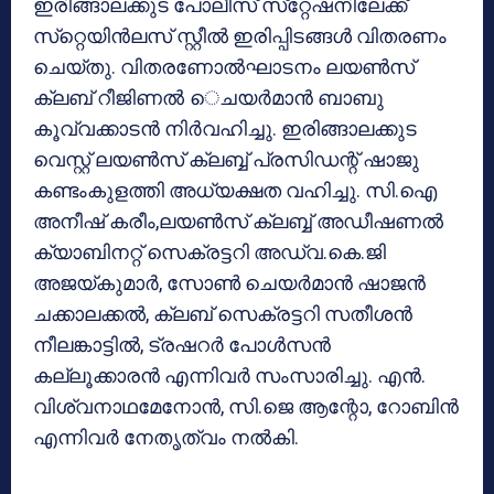
ഇരിങ്ങാലക്കുട പോലീസ് സ്‌റ്റേഷനിലേക്ക്
സ്‌റ്റെയിന്‍ലസ് സ്റ്റീല്‍ ഇരിപ്പിടങ്ങള്‍ വിതരണം
ചെയ്തു. വിതരണോല്‍ഘാടനം ലയണ്‍സ്
ക്ലബ് റീജിണല്‍ െചയര്‍മാന്‍ ബാബു
കൂവ്വക്കാടന്‍ നിര്‍വഹിച്ചു. ഇരിങ്ങാലക്കുട
വെസ്റ്റ് ലയണ്‍സ് ക്ലബ്ബ് പ്രസിഡന്റ് ഷാജു
കണ്ടംകുളത്തി അധ്യക്ഷത വഹിച്ചു. സി.ഐ
അനീഷ് കരീം,ലയണ്‍സ് ക്ലബ്ബ് അഡീഷണല്‍
ക്യാബിനറ്റ് സെക്രട്ടറി അഡ്വ.കെ.ജി
അജയ്കുമാര്‍, സോണ്‍ ചെയര്‍മാന്‍ ഷാജന്‍
ചക്കാലക്കല്‍, ക്ലബ് സെക്രട്ടറി സതീശന്‍
നീലങ്കാട്ടില്‍, ട്രഷറര്‍ പോള്‍സന്‍
കല്ലൂക്കാരന്‍ എന്നിവര്‍ സംസാരിച്ചു. എന്‍.
വിശ്വനാഥമേനോന്‍, സി.ജെ ആന്റോ, റോബിന്‍
എന്നിവര്‍ നേതൃത്വം നല്‍കി.