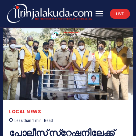
LIVE
LOCAL NEWS
Less than 1
min.
Read
പോലീസ് സ്‌റ്റേഷനിലേക്ക്