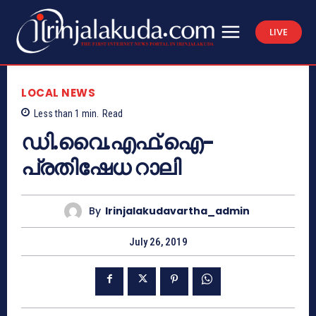
LIVE
LOCAL NEWS
Less than 1
min.
Read
ഡി.വൈ.എഫ്.ഐ-
പ്രതിഷേധ റാലി
By
Irinjalakudavartha_admin
July 26, 2019