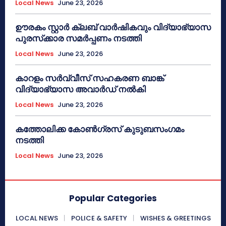
Local News
June 23, 2026
ഊരകം സ്റ്റാർ ക്ലബ് വാർഷികവും വിദ്യാഭ്യാസ
പുരസ്‌ക്കാര സമർപ്പണം നടത്തി
Local News
June 23, 2026
കാറളം സർവ്വീസ് സഹകരണ ബാങ്ക്
വിദ്യാഭ്യാസ അവാർഡ് നൽകി
Local News
June 23, 2026
കത്തോലിക്ക കോൺഗ്രസ് കുടുബസംഗമം
നടത്തി
Local News
June 23, 2026
Popular Categories
LOCAL NEWS
POLICE & SAFETY
WISHES & GREETINGS