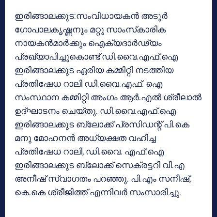
ഇരിങ്ങാലക്കുട:സംവിധായകന്‍ അടൂര്‍
ഗോപാലകൃഷ്ണനും മറ്റു സാംസ്‌കാരിക
നായകന്‍മാര്‍ക്കും ഐക്യദാര്‍ഢ്യം
പ്രഖ്യാപിച്ചുകൊണ്ട് ഡി.വൈ.എഫ്.ഐ
ഇരിങ്ങാലക്കുട ഏരിയ കമ്മിറ്റി നടത്തിയ
പ്രതിഷേധ റാലി ഡി.വൈ.എഫ്. ഐ
സംസ്ഥാന കമ്മിറ്റി അംഗം ആര്‍.എല്‍ ശ്രീലാല്‍
ഉദ്ഘാടനം ചെയ്തു. ഡി.വൈ.എഫ്.ഐ
ഇരിങ്ങാലക്കുട ബ്ലോക്ക് പ്രസിഡന്റ് പി.കെ
മനു മോഹനന്‍ അധ്യക്ഷത വഹിച്ച
പ്രതിഷേധ റാലി, ഡി.വൈ. എഫ്.ഐ
ഇരിങ്ങാലക്കുട ബ്ലോക്ക് സെക്രട്ടറി വി.എ
അനീഷ് സ്വാഗതം പറഞ്ഞു. പി.എം സനീഷ്,
കെ.കെ ശ്രീജിത്ത് എന്നിവര്‍ സംസാരിച്ചു.