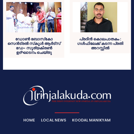
ഡോണ്‍ ബോസ്‌കോ
പ്രദിന്‍ കൊലപാതകം :
സെന്‍ട്രല്‍ സ്‌കൂള്‍ ആര്‍ട്‌സ്
ഗള്‍ഫിലേക്ക് കടന്ന പ്രതി
ഡേ- സൂര്യകിരണ്‍
അറസ്റ്റില്‍
ഉദ്ഘാടനം ചെയ്തു
HOME
LOCAL NEWS
KOODAL MANIKYAM