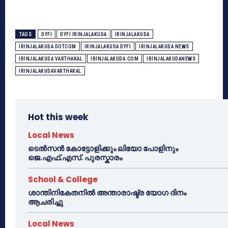
TAGS
DYFI
DYFI IRINJALAKUDA
IRINJALAKUDA
IRINJALAKUDA DOTCOM
IRINJALAKUDA DYFI
IRINJALAKUDA NEWS
IRINJALAKUDA VARTHAKAL
IRINJALAKUDA.COM
IRINJALAKUDANEWS
IRINJALAKUDAVARTHAKAL
Hot this week
Local News
ടെൽസൻ കോട്ടോളിക്കും ലിയോ പോളിനും
ജെ.എഫ്.എസ്. പുരസ്കാരം
School & College
ശാന്തിനികേതനിൽ അന്താരാഷ്ട്ര യോഗ ദിനം
ആചരിച്ചു
Local News