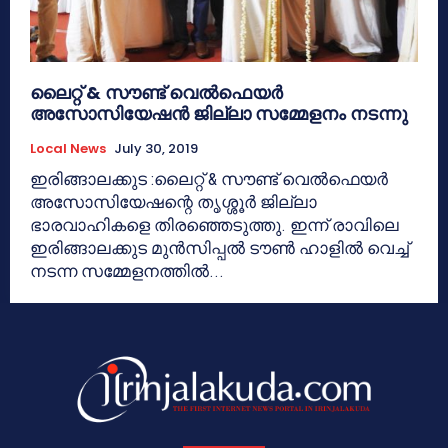
ലൈറ്റ് & സൗണ്ട് വെല്‍ഫെയര്‍
അസോസിയേഷന്‍ ജില്ലാ സമ്മേളനം നടന്നു
Local News
July 30, 2019
ഇരിങ്ങാലക്കുട :ലൈറ്റ് & സൗണ്ട് വെല്‍ഫെയര്‍
അസോസിയേഷന്റെ തൃശ്ശൂര്‍ ജില്ലാ
ഭാരവാഹികളെ തിരഞ്ഞെടുത്തു. ഇന്ന് രാവിലെ
ഇരിങ്ങാലക്കുട മുന്‍സിപ്പല്‍ ടൗണ്‍ ഹാളില്‍ വെച്ച്
നടന്ന സമ്മേളനത്തില്‍...