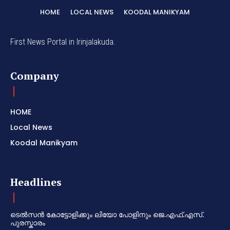
HOME
LOCAL NEWS
KOODAL MANIKYAM
First News Portal in Irinjalakuda.
Company
HOME
Local News
Koodal Manikyam
Headlines
ടെൽസൻ കോട്ടോളിക്കും ലിയോ പോളിനും ജെ.എഫ്.എസ്.
പുരസ്കാരം