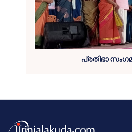
പ്രതിഭാ സംഗമ