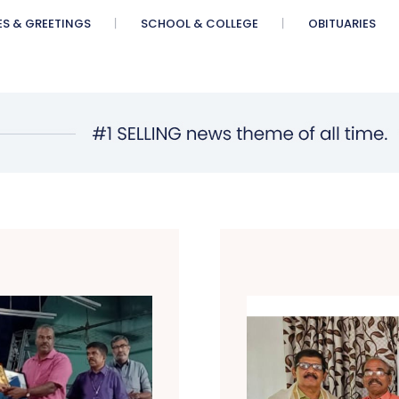
ES & GREETINGS
SCHOOL & COLLEGE
OBITUARIES