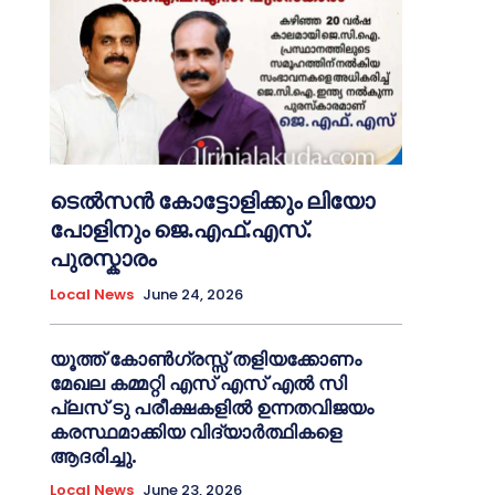
ടെൽസൻ കോട്ടോളിക്കും ലിയോ
പോളിനും ജെ.എഫ്.എസ്.
പുരസ്കാരം
Local News
June 24, 2026
യൂത്ത് കോൺഗ്രസ്സ് തളിയക്കോണം
മേഖല കമ്മറ്റി എസ് എസ് എൽ സി
പ്ലസ് ടു പരീക്ഷകളിൽ ഉന്നതവിജയം
കരസ്ഥമാക്കിയ വിദ്യാർത്ഥികളെ
ആദരിച്ചു.
Local News
June 23, 2026