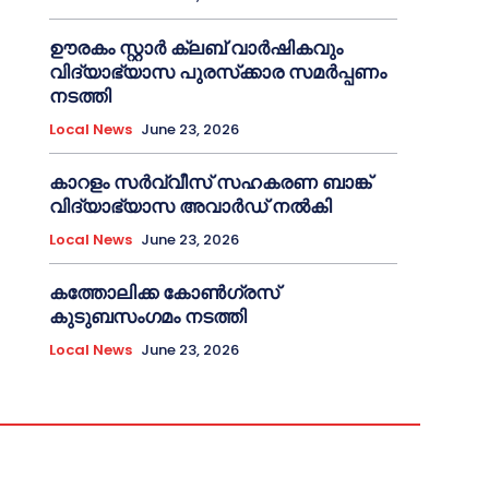
ഊരകം സ്റ്റാർ ക്ലബ് വാർഷികവും
വിദ്യാഭ്യാസ പുരസ്‌ക്കാര സമർപ്പണം
നടത്തി
Local News
June 23, 2026
കാറളം സർവ്വീസ് സഹകരണ ബാങ്ക്
വിദ്യാഭ്യാസ അവാർഡ് നൽകി
Local News
June 23, 2026
കത്തോലിക്ക കോൺഗ്രസ്
കുടുബസംഗമം നടത്തി
Local News
June 23, 2026