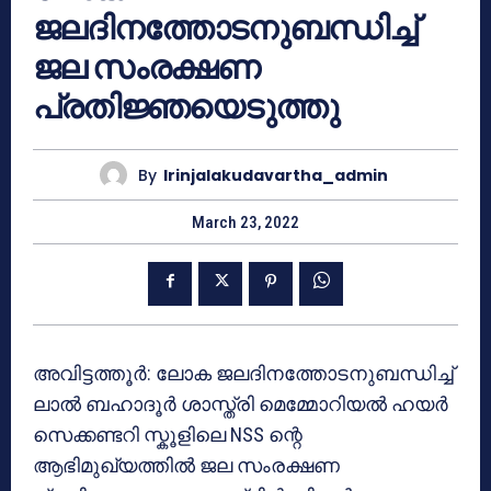
ജലദിനത്തോടനുബന്ധിച്ച്
ജല സംരക്ഷണ
പ്രതിജ്ഞയെടുത്തു
By
Irinjalakudavartha_admin
March 23, 2022
അവിട്ടത്തൂർ: ലോക ജലദിനത്തോടനുബന്ധിച്ച്
ലാൽ ബഹാദൂർ ശാസ്ത്രി മെമ്മോറിയൽ ഹയർ
സെക്കണ്ടറി സ്കൂളിലെ NSS ന്റെ
ആഭിമുഖ്യത്തിൽ ജല സംരക്ഷണ