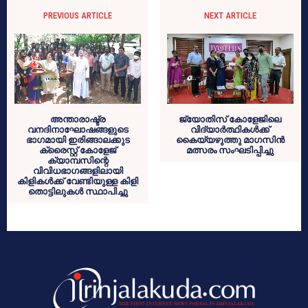
PREVIOUS ARTICLE
NEXT ARTICLE
അന്താരാഷ്ട്ര
ജ്യോതിസ് കോളേജിലെ
വനദിനാഘോഷങ്ങളുടെ
വിദ്യാർത്ഥികൾക്ക്
ഭാഗമായി ഇരിങ്ങാലക്കുട
കൈയ്യഴുത്തു മാഗസിൻ
ക്രൈസ്റ്റ് കോളേജ്
മത്സരം സംഘടിപ്പിച്ചു
ക്യാമ്പസിന്റെ
വിവിധഭാഗങ്ങളിലായി
കിളികൾക്ക് വേണ്ടിയുള്ള കിളി
തൊട്ടിലുകൾ സ്ഥാപിച്ചു