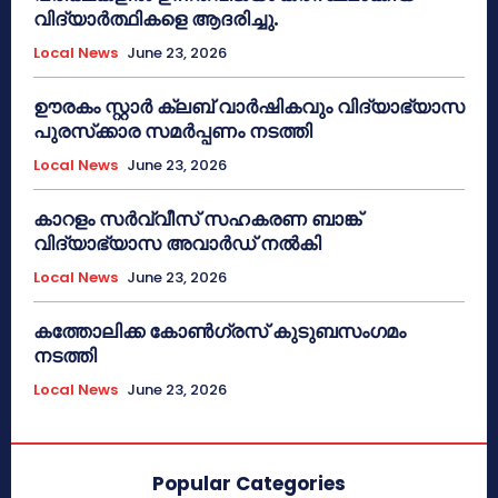
വിദ്യാർത്ഥികളെ ആദരിച്ചു.
Local News
June 23, 2026
ഊരകം സ്റ്റാർ ക്ലബ് വാർഷികവും വിദ്യാഭ്യാസ
പുരസ്‌ക്കാര സമർപ്പണം നടത്തി
Local News
June 23, 2026
കാറളം സർവ്വീസ് സഹകരണ ബാങ്ക്
വിദ്യാഭ്യാസ അവാർഡ് നൽകി
Local News
June 23, 2026
കത്തോലിക്ക കോൺഗ്രസ് കുടുബസംഗമം
നടത്തി
Local News
June 23, 2026
Popular Categories