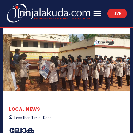
LIVE
LOCAL NEWS
Less than 1
min.
Read
ലോക