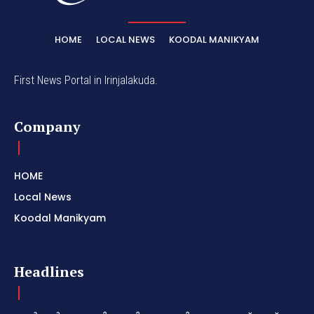
HOME
LOCAL NEWS
KOODAL MANIKYAM
First News Portal in Irinjalakuda.
Company
HOME
Local News
Koodal Manikyam
Headlines