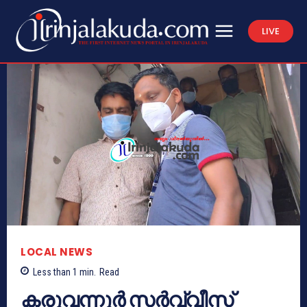
LIVE
LOCAL NEWS
Less than 1
min.
Read
കരുവന്നൂര്‍ സര്‍വ്വീസ്