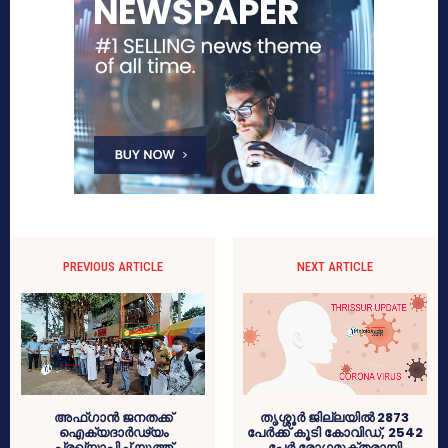
PREVIOUS ARTICLE
NEXT ARTICLE
അഫ്ഗാൻ ജനതക്ക്
തൃശ്ശൂര്‍ ജില്ലയില്‍ 2873
ഐക്യദാർഢ്യം
പേര്‍ക്ക് കൂടി കോവിഡ്, 2542
പ്രഖ്യാപിച്ച് യൂത്ത്
പേര്‍ രോഗമുക്തരായി