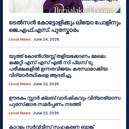
ടെൽസൻ കോട്ടോളിക്കും ലിയോ പോളിനും
ജെ.എഫ്.എസ്. പുരസ്കാരം
Local News
June 24, 2026
യൂത്ത് കോൺഗ്രസ്സ് തളിയക്കോണം മേഖല
കമ്മറ്റി എസ് എസ് എൽ സി പ്ലസ് ടു
പരീക്ഷകളിൽ ഉന്നതവിജയം കരസ്ഥമാക്കിയ
വിദ്യാർത്ഥികളെ ആദരിച്ചു.
Local News
June 23, 2026
ഊരകം സ്റ്റാർ ക്ലബ് വാർഷികവും വിദ്യാഭ്യാസ
പുരസ്‌ക്കാര സമർപ്പണം നടത്തി
Local News
June 23, 2026
കാറളം സർവ്വീസ് സഹകരണ ബാങ്ക്