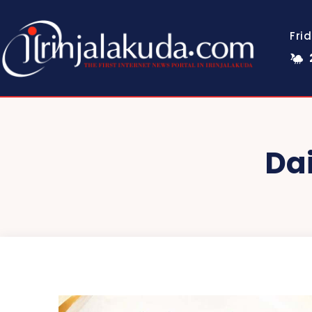
Fri
Dai