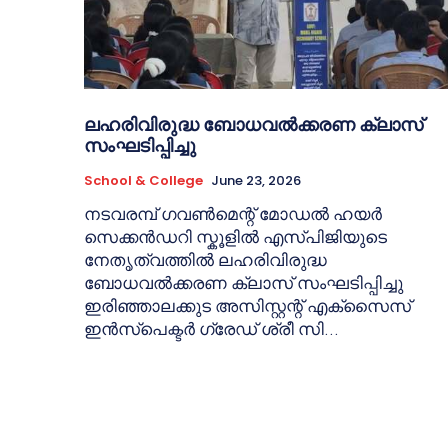
ലഹരിവിരുദ്ധ ബോധവൽക്കരണ ക്ലാസ്
സംഘടിപ്പിച്ചു
School & College
June 23, 2026
നടവരമ്പ് ഗവൺമെന്റ് മോഡൽ ഹയർ
സെക്കൻഡറി സ്കൂളിൽ എസ്പിജിയുടെ
നേതൃത്വത്തിൽ ലഹരിവിരുദ്ധ
ബോധവൽക്കരണ ക്ലാസ് സംഘടിപ്പിച്ചു
ഇരിഞ്ഞാലക്കുട അസിസ്റ്റന്റ് എക്സൈസ്
ഇൻസ്പെക്ടർ ഗ്രേഡ് ശ്രീ സി...