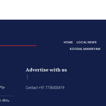
HOME
LOCAL NEWS
KOODAL MANIKYAM
Advertise with us
നും
Contact +91 7736000419
 ദിനം