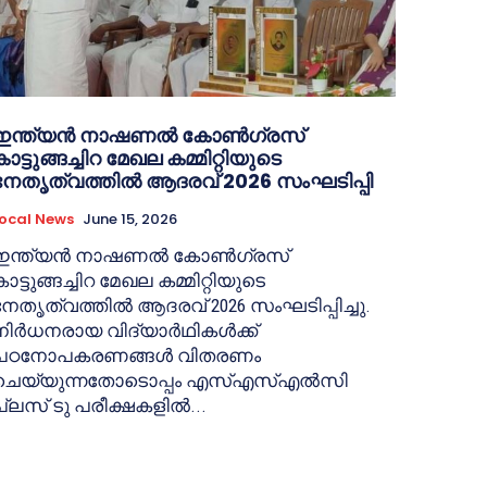
ഇന്ത്യൻ നാഷണൽ കോൺഗ്രസ്
കാട്ടുങ്ങച്ചിറ മേഖല കമ്മിറ്റിയുടെ
നേതൃത്വത്തിൽ ആദരവ് 2026 സംഘടിപ്പി
ocal News
June 15, 2026
ഇന്ത്യൻ നാഷണൽ കോൺഗ്രസ്
ാട്ടുങ്ങച്ചിറ മേഖല കമ്മിറ്റിയുടെ
നേതൃത്വത്തിൽ ആദരവ് 2026 സംഘടിപ്പിച്ചു.
നിർധനരായ വിദ്യാർഥികൾക്ക്
പഠനോപകരണങ്ങൾ വിതരണം
ചെയ്യുന്നതോടൊപ്പം എസ്എസ്എൽസി
പ്ലസ് ടു പരീക്ഷകളിൽ...