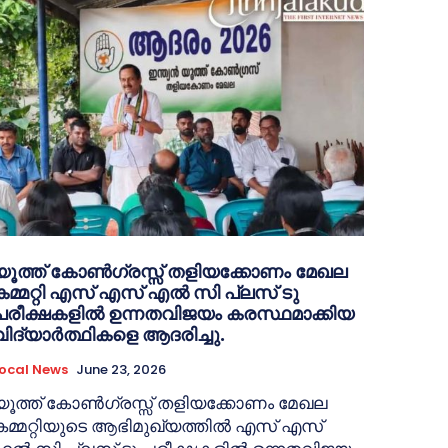
യൂത്ത് കോൺഗ്രസ്സ് തളിയക്കോണം മേഖല
കമ്മറ്റി എസ് എസ് എൽ സി പ്ലസ് ടു
പരീക്ഷകളിൽ ഉന്നതവിജയം കരസ്ഥമാക്കിയ
വിദ്യാർത്ഥികളെ ആദരിച്ചു.
ocal News
June 23, 2026
യൂത്ത് കോൺഗ്രസ്സ് തളിയക്കോണം മേഖല
കമ്മറ്റിയുടെ ആഭിമുഖ്യത്തിൽ എസ് എസ്