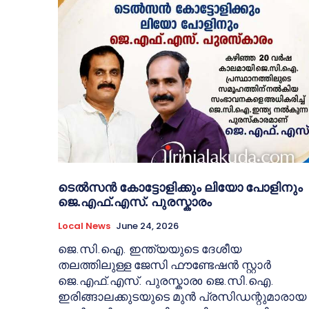
ടെൽസൻ കോട്ടോളിക്കും ലിയോ പോളിനും
ജെ.എഫ്.എസ്. പുരസ്കാരം
Local News
June 24, 2026
ജെ.സി.ഐ. ഇന്ത്യയുടെ ദേശീയ
തലത്തിലുള്ള ജേസി ഫൗണ്ടേഷൻ സ്റ്റാർ
ജെ.എഫ്.എസ്. പുരസ്കാരo ജെ.സി.ഐ.
ഇരിങ്ങാലക്കുടയുടെ മുൻ പ്രസിഡന്റുമാരായ