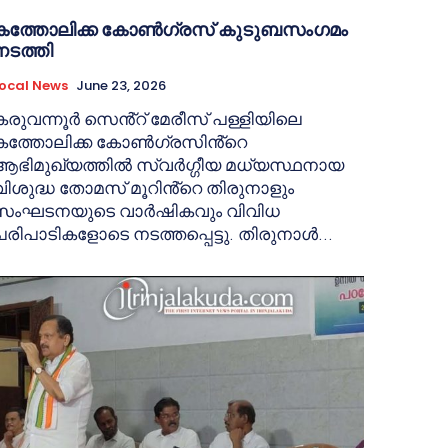
കത്തോലിക്ക കോൺഗ്രസ് കുടുബസംഗമം
നടത്തി
ocal News
June 23, 2026
കരുവന്നൂർ സെൻ്റ് മേരീസ് പള്ളിയിലെ
കത്തോലിക്ക കോൺഗ്രസിൻ്റെ
ആഭിമുഖ്യത്തിൽ സ്വർഗ്ഗീയ മധ്യസ്ഥനായ
വിശുദ്ധ തോമസ് മൂറിൻ്റെ തിരുനാളും
സംഘടനയുടെ വാർഷികവും വിവിധ
പരിപാടികളോടെ നടത്തപ്പെട്ടു. തിരുനാൾ...