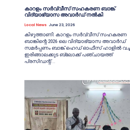
കാറളം സർവ്വീസ് സഹകരണ ബാങ്ക്
വിദ്യാഭ്യാസ അവാർഡ് നൽകി
Local News
June 23, 2026
കിഴുത്താണി: കാറളം സർവ്വീസ് സഹകരണ
ബാങ്കിന്റെ 2026 ലെ വിദ്യാഭ്യാസ അവാർഡ്
സമർപ്പണം ബാങ്ക് ഹെഡ് ഓഫീസ് ഹാളിൽ വച്ച
ഇരിങ്ങാലക്കുട ബ്ലോക്ക് പഞ്ചായത്ത്
പ്രസിഡന്റ്...