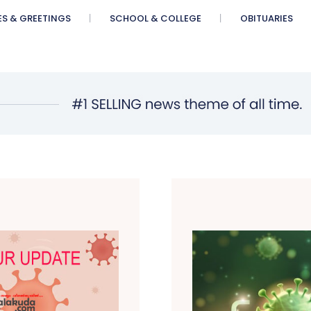
ES & GREETINGS
SCHOOL & COLLEGE
OBITUARIES