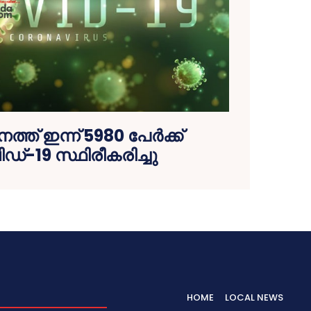
ത് ഇന്ന് 5980 പേര്‍ക്ക്
്-19 സ്ഥിരീകരിച്ചു
HOME
LOCAL NEWS