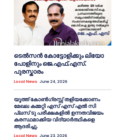
ടെൽസൻ കോട്ടോളിക്കും ലിയോ
പോളിനും ജെ.എഫ്.എസ്.
പുരസ്കാരം
Local News
June 24, 2026
യൂത്ത് കോൺഗ്രസ്സ് തളിയക്കോണം
മേഖല കമ്മറ്റി എസ് എസ് എൽ സി
പ്ലസ് ടു പരീക്ഷകളിൽ ഉന്നതവിജയം
കരസ്ഥമാക്കിയ വിദ്യാർത്ഥികളെ
ആദരിച്ചു.
Local News
June 23, 2026