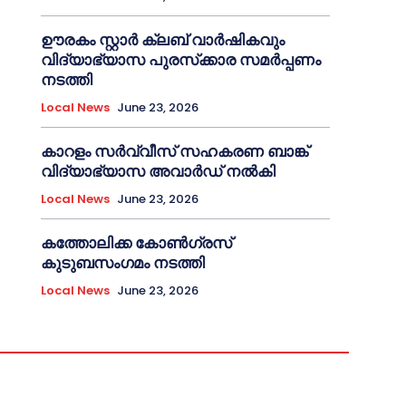
ഊരകം സ്റ്റാർ ക്ലബ് വാർഷികവും
വിദ്യാഭ്യാസ പുരസ്‌ക്കാര സമർപ്പണം
നടത്തി
Local News
June 23, 2026
കാറളം സർവ്വീസ് സഹകരണ ബാങ്ക്
വിദ്യാഭ്യാസ അവാർഡ് നൽകി
Local News
June 23, 2026
കത്തോലിക്ക കോൺഗ്രസ്
കുടുബസംഗമം നടത്തി
Local News
June 23, 2026