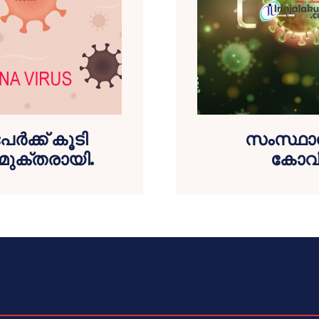
ര്‍ക്ക് കൂടി
സംസ്ഥാനത്
മുക്തരായി.
കോവിഡ