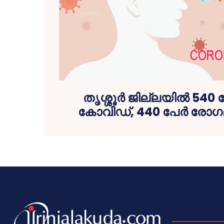
തൃശ്ശൂര്‍ ജില്ലയില്‍ 540 പേ
കോവിഡ്, 440 പേര്‍ രോഗ