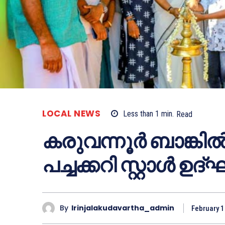
LOCAL NEWS
Less than 1
min.
Read
കരുവന്നൂർ ബാങ്കിൽ
പച്ചക്കറി സ്റ്റാൾ 
By
Irinjalakudavartha_admin
February 1