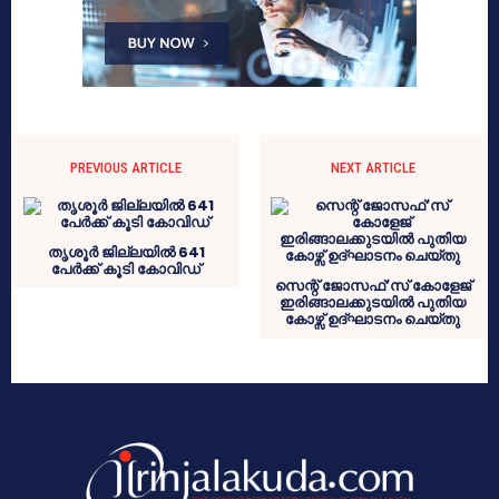
PREVIOUS ARTICLE
NEXT ARTICLE
തൃശൂർ ജില്ലയിൽ 641
പേർക്ക് കൂടി കോവിഡ്
സെന്റ് ജോസഫ്’സ് കോളേജ്
ഇരിങ്ങാലക്കുടയിൽ പുതിയ
കോഴ്സ് ഉദ്‌ഘാടനം ചെയ്തു