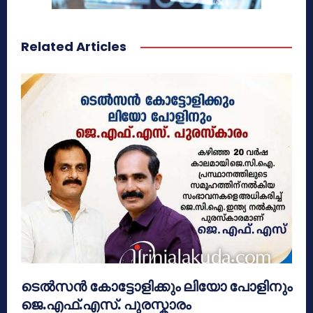
Related Articles
ടെൽസൻ കോട്ടോളിക്കും ലിയോ പോളിനും
ജെ.എഫ്.എസ്. പുരസ്കാരം