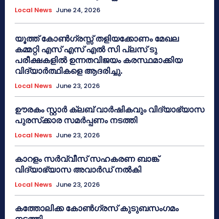
Local News
June 24, 2026
യൂത്ത് കോൺഗ്രസ്സ് തളിയക്കോണം മേഖല
കമ്മറ്റി എസ് എസ് എൽ സി പ്ലസ് ടു
പരീക്ഷകളിൽ ഉന്നതവിജയം കരസ്ഥമാക്കിയ
വിദ്യാർത്ഥികളെ ആദരിച്ചു.
Local News
June 23, 2026
ഊരകം സ്റ്റാർ ക്ലബ് വാർഷികവും വിദ്യാഭ്യാസ
പുരസ്‌ക്കാര സമർപ്പണം നടത്തി
Local News
June 23, 2026
കാറളം സർവ്വീസ് സഹകരണ ബാങ്ക്
വിദ്യാഭ്യാസ അവാർഡ് നൽകി
Local News
June 23, 2026
കത്തോലിക്ക കോൺഗ്രസ് കുടുബസംഗമം
നടത്തി