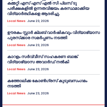
കമ്മറ്റി എസ് എസ് എൽ സി പ്ലസ് ടു
പരീക്ഷകളിൽ ഉന്നതവിജയം കരസ്ഥമാക്കിയ
വിദ്യാർത്ഥികളെ ആദരിച്ചു.
Local News
June 23, 2026
ഊരകം സ്റ്റാർ ക്ലബ് വാർഷികവും വിദ്യാഭ്യാസ
പുരസ്‌ക്കാര സമർപ്പണം നടത്തി
Local News
June 23, 2026
കാറളം സർവ്വീസ് സഹകരണ ബാങ്ക്
വിദ്യാഭ്യാസ അവാർഡ് നൽകി
Local News
June 23, 2026
കത്തോലിക്ക കോൺഗ്രസ് കുടുബസംഗമം
നടത്തി
Local News
June 23, 2026