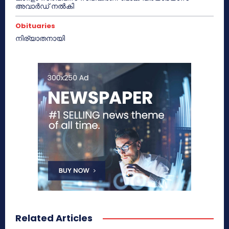
അവാർഡ് നൽകി
Obituaries
നിര്യാതനായി
Related Articles