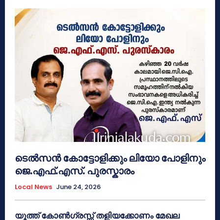
ടെൽസൻ കോട്ടോളിക്കും ലിയോ പോളിനും
ജെ.എഫ്.എസ്. പുരസ്കാരം
Local News
June 24, 2026
യൂത്ത് കോൺഗ്രസ്സ് തളിയക്കോണം മേഖല