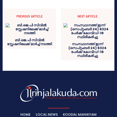
PREVIOUS ARTICLE
NEXT ARTICLE
ബി.ജെ.പി സിവിൽ
സ്റ്റേഷനിലേക്ക് മാർച്ച് നടത്തി
സംസ്ഥാനത്ത് ഇന്ന്
(സെപ്റ്റംബർ 24) 6324
പേര്‍ക്ക് കോവിഡ്-19
സ്ഥിരീകരിച്ചു
HOME
LOCAL NEWS
KOODAL MANIKYAM