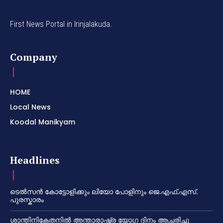
First News Portal in Irinjalakuda.
Company
HOME
Local News
Koodal Manikyam
Headlines
ടെൽസൻ കോട്ടോളിക്കും ലിയോ പോളിനും ജെ.എഫ്.എസ്.
പുരസ്കാരം
ശാന്തിനികേതനിൽ അന്താരാഷ്ട്ര യോഗ ദിനം ആചരിച്ചു