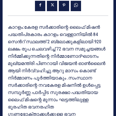
കാറളം:കേരള സർക്കാരിന്റെ ലൈഫ് മിഷൻ
പദ്ധതിപ്രകാരം കാറളം വെള്ളാനിയിൽ 84
സെൻറ് സ്ഥലത്ത് 2 ബ്ലോക്കുകളിലായി 920
ലക്ഷം രൂപ ചെലവഴിച്ച് 72 ഭവന സമുച്ചയങ്ങൾ
നിർമ്മിക്കുന്നതിന്റെ നിർമ്മാണോദ്ഘാടനം
മുഖ്യമന്ത്രി പിണറായി വിജയൻ ഓൺലൈൻ
ആയി നിർവ്വഹിച്ചു.ആറു മാസം കൊണ്ട്
നിർമ്മാണം പൂർത്തിയാകും .സംസ്ഥാന
സർക്കാരിന്റെ നവകേരള മിഷനിൽ ഉൾപ്പെട്ട
സമ്പൂർണ്ണ പാർപ്പിട സുരക്ഷാ പദ്ധതിയായ
ലൈഫ് മിഷന്റെ മൂന്നാം ഘട്ടത്തിലുള്ള
ഭൂരഹിത ഭവനരഹിത
ഗുണഭോക്താക്കൾക്കുള്ള ഭവന