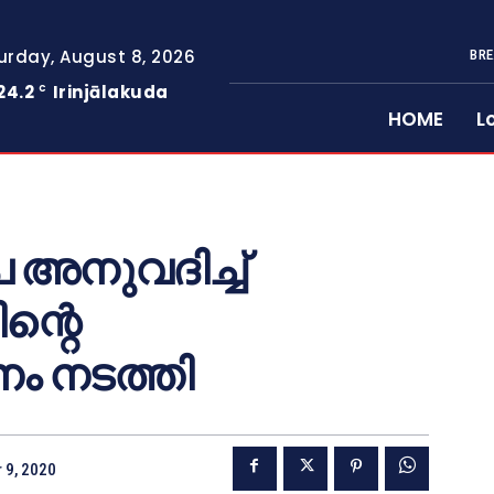
urday, August 8, 2026
BRE
24.2
Irinjālakuda
C
HOME
L
അനുവദിച്ച്
ന്റെ
ം നടത്തി
 9, 2020