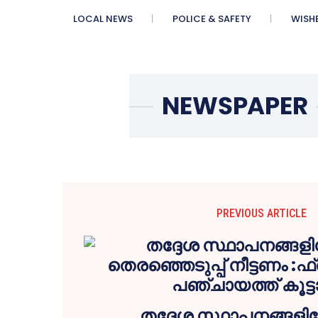
LOCAL NEWS
POLICE & SAFETY
WISH
PREVIOUS ARTICLE
തദ്ദേശ സ്ഥാപനങ്ങളില