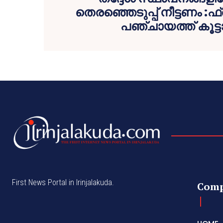
തെരഞ്ഞെടുപ്പ് നീട്ടണം :ഫ്
പഞ്ചായത്ത്‌ കൂട്ട
First News Portal in Irinjalakuda.
Com