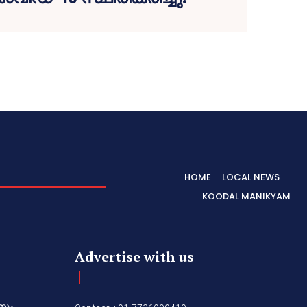
HOME
LOCAL NEWS
KOODAL MANIKYAM
Advertise with us
നും