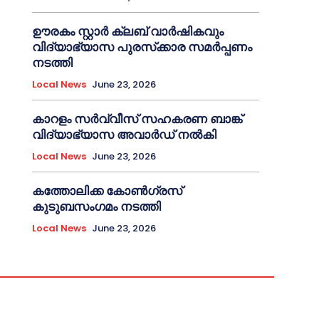
ഊരകം സ്റ്റാർ ക്ലബ് വാർഷികവും
വിദ്യാഭ്യാസ പുരസ്‌ക്കാര സമർപ്പണം
നടത്തി
Local News
June 23, 2026
കാറളം സർവ്വീസ് സഹകരണ ബാങ്ക്
വിദ്യാഭ്യാസ അവാർഡ് നൽകി
Local News
June 23, 2026
കത്തോലിക്ക കോൺഗ്രസ്
കുടുബസംഗമം നടത്തി
Local News
June 23, 2026