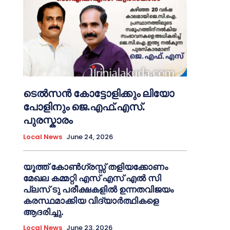
ടെൽസൻ കോട്ടോളിക്കും ലിയോ
പോളിനും ജെ.എഫ്.എസ്.
പുരസ്കാരം
Local News
June 24, 2026
യൂത്ത് കോൺഗ്രസ്സ് തളിയക്കോണം
മേഖല കമ്മറ്റി എസ് എസ് എൽ സി
പ്ലസ് ടു പരീക്ഷകളിൽ ഉന്നതവിജയം
കരസ്ഥമാക്കിയ വിദ്യാർത്ഥികളെ
ആദരിച്ചു.
Local News
June 23, 2026