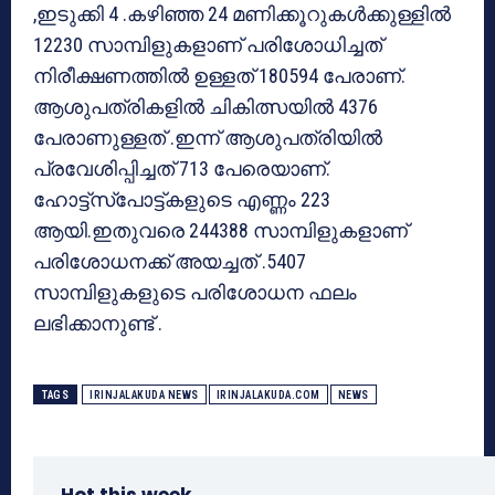
,ഇടുക്കി 4 .കഴിഞ്ഞ 24 മണിക്കൂറുകൾക്കുള്ളിൽ
12230 സാമ്പിളുകളാണ് പരിശോധിച്ചത്
നിരീക്ഷണത്തിൽ ഉള്ളത് 180594 പേരാണ്.
ആശുപത്രികളിൽ ചികിത്സയിൽ 4376
പേരാണുള്ളത് .ഇന്ന് ആശുപത്രിയിൽ
പ്രവേശിപ്പിച്ചത് 713 പേരെയാണ്.
ഹോട്ട്സ്പോട്ട്കളുടെ എണ്ണം 223
ആയി.ഇതുവരെ 244388 സാമ്പിളുകളാണ്
പരിശോധനക്ക് അയച്ചത് .5407
സാമ്പിളുകളുടെ പരിശോധന ഫലം
ലഭിക്കാനുണ്ട് .
TAGS
IRINJALAKUDA NEWS
IRINJALAKUDA.COM
NEWS
Hot this week