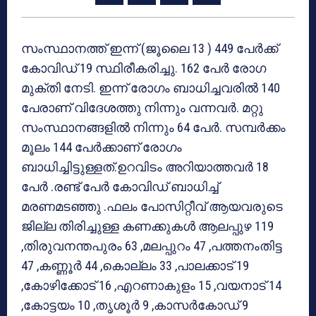
സംസ്ഥാനത്ത് ഇന്ന് (ജൂലൈ 13 ) 449 പേർക്ക്
കോവിഡ് 19 സ്ഥിരീകരിച്ചു. 162 പേർ രോഗ
മുക്തി നേടി. ഇന്ന് രോഗം ബാധിച്ചവരിൽ 140
പേരാണ് വിദേശത്തു നിന്നും വന്നവർ. മറ്റു
സംസ്ഥാനങ്ങളിൽ നിന്നും 64 പേർ. സമ്പർക്കം
മൂലം 144 പേർക്കാണ് രോഗം
ബാധിച്ചിട്ടുള്ളത്.ഉറവിടം അറിയാത്തവർ 18
പേർ .രണ്ട് പേർ കോവിഡ് ബാധിച്ച്
മരണമടഞ്ഞു .ഫലം പോസിറ്റീവ് ആയവരുടെ
ജില്ല തിരിച്ചുള്ള കണക്കുകൾ ആലപ്പുഴ 119
,തിരുവനന്തപുരം 63 ,മലപ്പുറം 47 ,പത്തനംതിട്ട
47 ,കണ്ണൂർ 44 ,കൊല്ലം 33 ,പാലക്കാട് 19
,കോഴിക്കോട് 16 ,എറണാകുളം 15 ,വയനാട് 14
,കോട്ടയം 10 ,തൃശൂർ 9 ,കാസർകോഡ്‌ 9