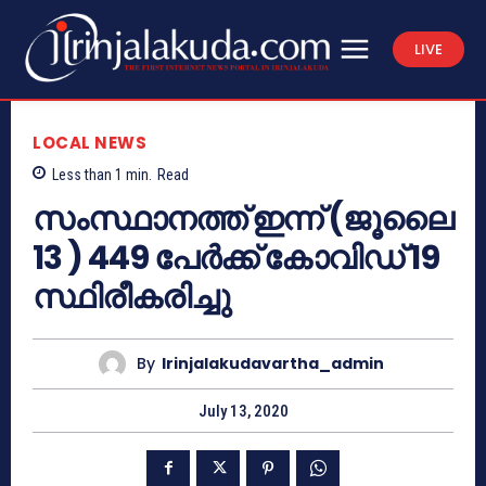
LIVE
LOCAL NEWS
Less than 1
min.
Read
സംസ്ഥാനത്ത് ഇന്ന് (ജൂലൈ
13 ) 449 പേർക്ക് കോവിഡ് 19
സ്ഥിരീകരിച്ചു
By
Irinjalakudavartha_admin
July 13, 2020