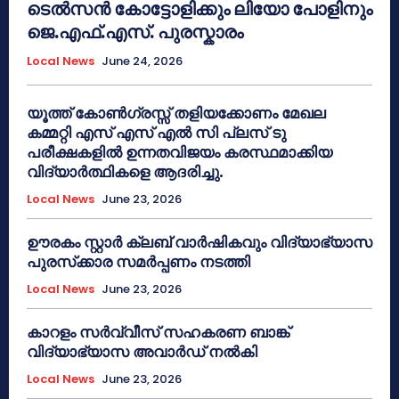
ടെൽസൻ കോട്ടോളിക്കും ലിയോ പോളിനും
ജെ.എഫ്.എസ്. പുരസ്കാരം
Local News
June 24, 2026
യൂത്ത് കോൺഗ്രസ്സ് തളിയക്കോണം മേഖല
കമ്മറ്റി എസ് എസ് എൽ സി പ്ലസ് ടു
പരീക്ഷകളിൽ ഉന്നതവിജയം കരസ്ഥമാക്കിയ
വിദ്യാർത്ഥികളെ ആദരിച്ചു.
Local News
June 23, 2026
ഊരകം സ്റ്റാർ ക്ലബ് വാർഷികവും വിദ്യാഭ്യാസ
പുരസ്‌ക്കാര സമർപ്പണം നടത്തി
Local News
June 23, 2026
കാറളം സർവ്വീസ് സഹകരണ ബാങ്ക്
വിദ്യാഭ്യാസ അവാർഡ് നൽകി
Local News
June 23, 2026