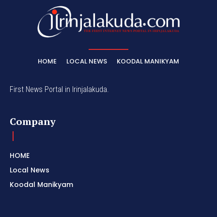
HOME
LOCAL NEWS
KOODAL MANIKYAM
First News Portal in Irinjalakuda.
Company
HOME
Local News
Koodal Manikyam