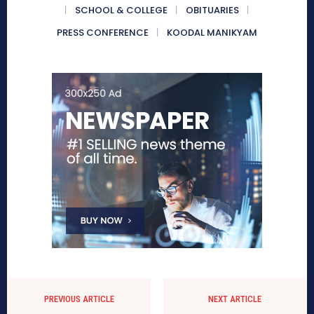
SCHOOL & COLLEGE
OBITUARIES
PRESS CONFERENCE
KOODAL MANIKYAM
PREVIOUS ARTICLE
NEXT ARTICLE