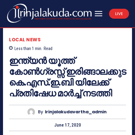
LIVE
LOCAL NEWS
Less than 1
min.
Read
ഇന്ത്യൻ യൂത്ത്
കോൺഗ്രസ്സ് ഇരിങ്ങാലക്കുട
കെ.എസ്.ഇ.ബി യിലേക്ക്
പ്രതിഷേധ മാർച്ച് നടത്തി
By
Irinjalakudavartha_admin
June 17, 2020