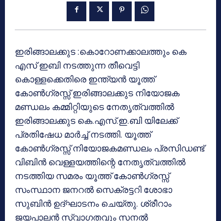
ഇരിങ്ങാലക്കുട :കൊറോണക്കാലത്തും കെ
എസ് ഇബി നടത്തുന്ന തീവെട്ടി
കൊള്ളക്കെതിരെ ഇന്ത്യൻ യൂത്ത്
കോൺഗ്രസ്സ് ഇരിങ്ങാലക്കുട നിയോജക
മണ്ഡലം കമ്മിറ്റിയുടെ നേതൃത്വത്തിൽ
ഇരിങ്ങാലക്കുട കെ.എസ്.ഇ.ബി യിലേക്ക്
പ്രതിഷേധ മാർച്ച് നടത്തി. യൂത്ത്
കോൺഗ്രസ്സ് നിയോജകമണ്ഡലം പ്രസിഡണ്ട്
വിബിൻ വെള്ളയത്തിന്റെ നേതൃത്വത്തിൽ
നടത്തിയ സമരം യൂത്ത് കോൺഗ്രസ്സ്
സംസ്ഥാന ജനറൽ സെക്രട്ടറി ശോഭാ
സുബിൻ ഉദ്ഘാടനം ചെയ്തു. ശ്രീറാം
ജയപാലൻ സ്വാഗതവും സനൽ