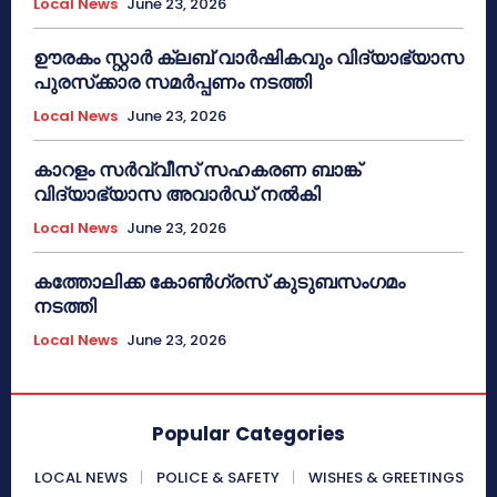
Local News
June 23, 2026
ഊരകം സ്റ്റാർ ക്ലബ് വാർഷികവും വിദ്യാഭ്യാസ
പുരസ്‌ക്കാര സമർപ്പണം നടത്തി
Local News
June 23, 2026
കാറളം സർവ്വീസ് സഹകരണ ബാങ്ക്
വിദ്യാഭ്യാസ അവാർഡ് നൽകി
Local News
June 23, 2026
കത്തോലിക്ക കോൺഗ്രസ് കുടുബസംഗമം
നടത്തി
Local News
June 23, 2026
Popular Categories
LOCAL NEWS
POLICE & SAFETY
WISHES & GREETINGS