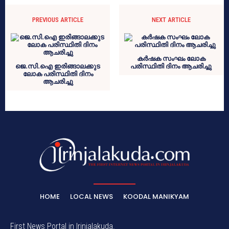
PREVIOUS ARTICLE
NEXT ARTICLE
കർഷക സംഘം ലോക
ജെ.സി.ഐ ഇരിങ്ങാലക്കുട
പരിസ്ഥിതി ദിനം ആചരിച്ചു
ലോക പരിസ്ഥിതി ദിനം
ആചരിച്ചു
HOME
LOCAL NEWS
KOODAL MANIKYAM
First News Portal in Irinjalakuda.