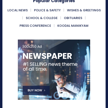
Popular Categories
LOCAL NEWS
POLICE & SAFETY
WISHES & GREETINGS
SCHOOL & COLLEGE
OBITUARIES
PRESS CONFERENCE
KOODAL MANIKYAM