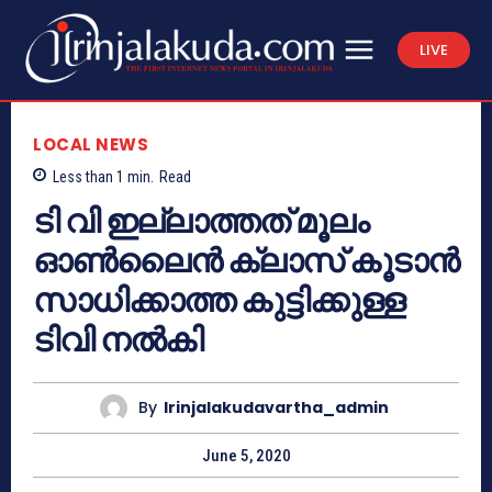
LIVE
LOCAL NEWS
Less than 1
min.
Read
ടി വി ഇല്ലാത്തത് മൂലം
ഓൺലൈൻ ക്ലാസ് കൂടാൻ
സാധിക്കാത്ത കുട്ടിക്കുള്ള
ടിവി നൽകി
By
Irinjalakudavartha_admin
June 5, 2020