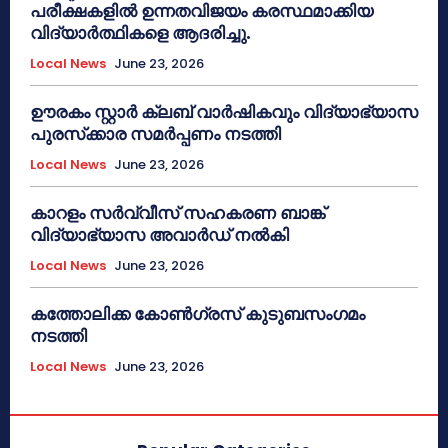
പരീക്ഷകളിൽ ഉന്നതവിജയം കരസ്ഥമാക്കിയ
വിദ്യാർത്ഥികളെ ആദരിച്ചു.
Local News
June 23, 2026
ഊരകം സ്റ്റാർ ക്ലബ് വാർഷികവും വിദ്യാഭ്യാസ
പുരസ്‌ക്കാര സമർപ്പണം നടത്തി
Local News
June 23, 2026
കാറളം സർവ്വീസ് സഹകരണ ബാങ്ക്
വിദ്യാഭ്യാസ അവാർഡ് നൽകി
Local News
June 23, 2026
കത്തോലിക്ക കോൺഗ്രസ് കുടുബസംഗമം
നടത്തി
Local News
June 23, 2026