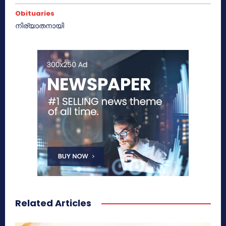
Obituaries
നിര്യാതനായി
Related Articles