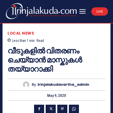
LIVE
LOCAL NEWS
Less than 1
min.
Read
വീടുകളിൽ വിതരണം
ചെയ്യാൻ മാസ്കുകൾ
തയ്യാറാക്കി
By
Irinjalakudavartha_admin
May 9, 2020