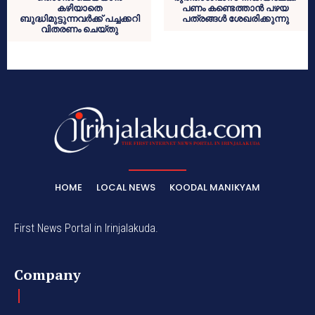
കഴിയാതെ
പണം കണ്ടെത്താൻ പഴയ
ബുദ്ധിമുട്ടുന്നവർക്ക് പച്ചക്കറി
പത്രങ്ങൾ ശേഖരിക്കുന്നു
വിതരണം ചെയ്തു
HOME
LOCAL NEWS
KOODAL MANIKYAM
First News Portal in Irinjalakuda.
Company