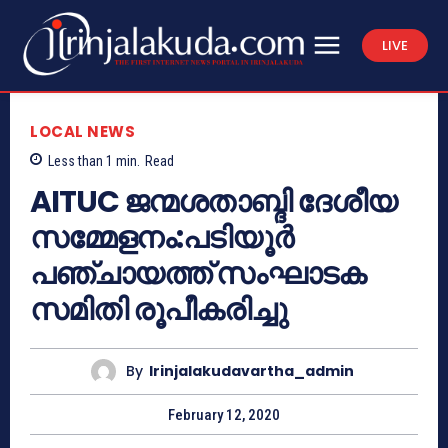
LIVE
LOCAL NEWS
Less than 1
min.
Read
AITUC ജന്മശതാബ്ദി ദേശീയ
സമ്മേളനം:പടിയൂര്‍
പഞ്ചായത്ത് സംഘാടക
സമിതി രൂപീകരിച്ചു
By
Irinjalakudavartha_admin
February 12, 2020