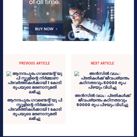
PREVIOUS ARTICLE
NEXT ARTICLE
അന്‍സില്‍ വധം : പ്രതികള്‍ക്ക്
ആനന്ദപുരം ഗവണ്മെന്റ് യു പി
ജീവപര്യന്തം കഠിനതടവും
സ്കൂളിന്റെ നിർമ്മാണ
50000 രൂപ പിഴയും വിധിച്ചു
പ്രവർത്തികൾക്കായി 1 കോടി
രൂപയുടെ ഭരണാനുമതി
ലഭിച്ചു