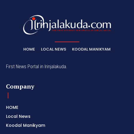
HOME
LOCAL NEWS
KOODAL MANIKYAM
First News Portal in Irinjalakuda.
Company
HOME
Local News
Koodal Manikyam