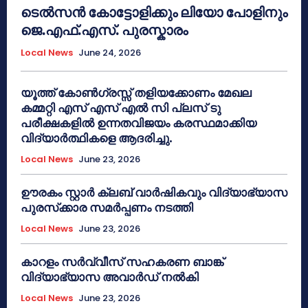
ടെൽസൻ കോട്ടോളിക്കും ലിയോ പോളിനും
ജെ.എഫ്.എസ്. പുരസ്കാരം
Local News
June 24, 2026
യൂത്ത് കോൺഗ്രസ്സ് തളിയക്കോണം മേഖല
കമ്മറ്റി എസ് എസ് എൽ സി പ്ലസ് ടു
പരീക്ഷകളിൽ ഉന്നതവിജയം കരസ്ഥമാക്കിയ
വിദ്യാർത്ഥികളെ ആദരിച്ചു.
Local News
June 23, 2026
ഊരകം സ്റ്റാർ ക്ലബ് വാർഷികവും വിദ്യാഭ്യാസ
പുരസ്‌ക്കാര സമർപ്പണം നടത്തി
Local News
June 23, 2026
കാറളം സർവ്വീസ് സഹകരണ ബാങ്ക്
വിദ്യാഭ്യാസ അവാർഡ് നൽകി
Local News
June 23, 2026