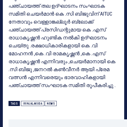
പഞ്ചായത്ത് തല ഉദ്ഘാടനം സംഘാടക
സമിതി ചെയര്‍മാന്‍ കെ .സി ബിജുവിന് AITUC
നേതാവും വെള്ളാങ്കല്ലൂര്‍ ബ്ലോക്ക്
പഞ്ചായത്ത് പ്രസിഡന്റുമായ കെ .എസ്
രാധാകൃഷ്ണന്‍ ഹുണ്ടിക നല്‍കി ഉദ്ഘാടനം
ചെയ്തു .രക്ഷാധികാരികളായി കെ .വി
മോഹനന്‍ ,കെ .വി രാമകൃഷ്ണന്‍ ,കെ .എസ്
രാധാകൃഷ്ണന്‍ എന്നിവരും ,ചെയര്‍മാനായി കെ
.സി ബിജു ,ജനറല്‍ കണ്‍വീനര്‍ ആയി പ്രേമ
വത്സന്‍ എന്നിവരെയും ഭാരവാഹികളായി
പഞ്ചായത്ത് സംഘാടക സമിതി രൂപീകരിച്ചു .
TAGS
IRINJALAKUDA
NEWS