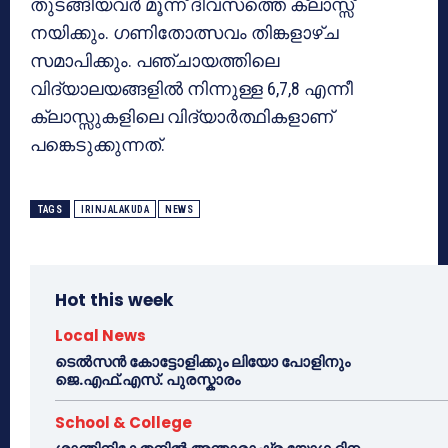
തുടങ്ങിയവര്‍ മൂന്ന് ദിവസത്തെ ക്ലാസ്സ്
നയിക്കും. ഗണിതോത്സവം തിങ്കളാഴ്ച
സമാപിക്കും. പഞ്ചായത്തിലെ
വിദ്യാലയങ്ങളില്‍ നിന്നുള്ള 6,7,8 എന്നീ
ക്ലാസ്സുകളിലെ വിദ്യാര്‍ത്ഥികളാണ്
പങ്കെടുക്കുന്നത്.
TAGS
IRINJALAKUDA
NEWS
Hot this week
Local News
ടെൽസൻ കോട്ടോളിക്കും ലിയോ പോളിനും
ജെ.എഫ്.എസ്. പുരസ്കാരം
School & College