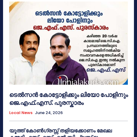
ടെൽസൻ കോട്ടോളിക്കും ലിയോ പോളിനും
ജെ.എഫ്.എസ്. പുരസ്കാരം
Local News
June 24, 2026
യൂത്ത് കോൺഗ്രസ്സ് തളിയക്കോണം മേഖല