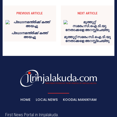
PREVIOUS ARTICLE
NEXT ARTICLE
പ്രധാനമന്ത്രിക്ക് കത്ത്
അയച്ചു
മുത്തൂറ്റ് സമരം:സി.ഐ.ടി.യു
നേതാക്കളെ അറസ്റ്റ്‌ചെയ്തു
HOME
LOCAL NEWS
KOODAL MANIKYAM
First News Portal in Irinjalakuda.