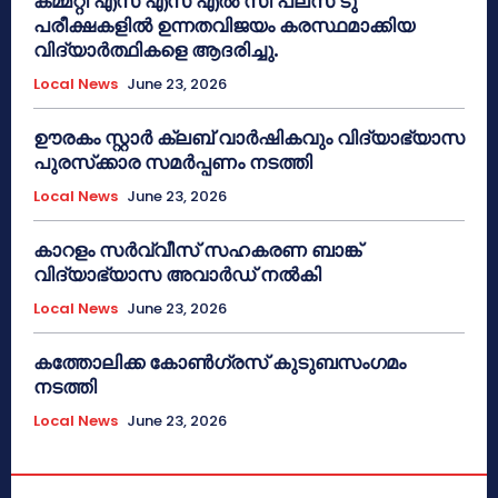
കമ്മറ്റി എസ് എസ് എൽ സി പ്ലസ് ടു
പരീക്ഷകളിൽ ഉന്നതവിജയം കരസ്ഥമാക്കിയ
വിദ്യാർത്ഥികളെ ആദരിച്ചു.
Local News
June 23, 2026
ഊരകം സ്റ്റാർ ക്ലബ് വാർഷികവും വിദ്യാഭ്യാസ
പുരസ്‌ക്കാര സമർപ്പണം നടത്തി
Local News
June 23, 2026
കാറളം സർവ്വീസ് സഹകരണ ബാങ്ക്
വിദ്യാഭ്യാസ അവാർഡ് നൽകി
Local News
June 23, 2026
കത്തോലിക്ക കോൺഗ്രസ് കുടുബസംഗമം
നടത്തി
Local News
June 23, 2026