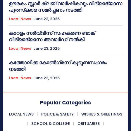
ഊരകം സ്റ്റാർ ക്ലബ് വാർഷികവും വിദ്യാഭ്യാസ
പുരസ്‌ക്കാര സമർപ്പണം നടത്തി
Local News
June 23, 2026
കാറളം സർവ്വീസ് സഹകരണ ബാങ്ക്
വിദ്യാഭ്യാസ അവാർഡ് നൽകി
Local News
June 23, 2026
കത്തോലിക്ക കോൺഗ്രസ് കുടുബസംഗമം
നടത്തി
Local News
June 23, 2026
Popular Categories
LOCAL NEWS
POLICE & SAFETY
WISHES & GREETINGS
SCHOOL & COLLEGE
OBITUARIES