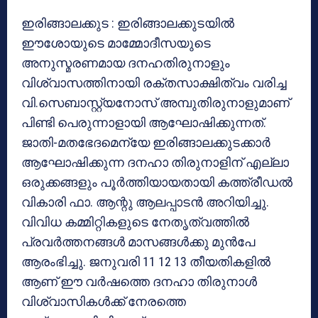
ഇരിങ്ങാലക്കുട : ഇരിങ്ങാലക്കുടയില്‍
ഈശോയുടെ മാമ്മോദീസയുടെ
അനുസ്മരണമായ ദനഹതിരുനാളും
വിശ്വാസത്തിനായി രക്തസാക്ഷിത്വം വരിച്ച
വി.സെബാസ്റ്റ്യനോസ് അമ്പുതിരുനാളുമാണ്
പിണ്ടി പെരുന്നാളായി ആഘോഷിക്കുന്നത്.
ജാതി-മതഭേദമെന്യേ ഇരിങ്ങാലക്കുടക്കാര്‍
ആഘോഷിക്കുന്ന ദനഹാ തിരുനാളിന് എല്ലാ
ഒരുക്കങ്ങളും പൂര്‍ത്തിയായതായി കത്ത്രീഡല്‍
വികാരി ഫാ. ആന്റു ആലപ്പാടന്‍ അറിയിച്ചു.
വിവിധ കമ്മിറ്റികളുടെ നേതൃത്വത്തില്‍
പ്രവര്‍ത്തനങ്ങള്‍ മാസങ്ങള്‍ക്കു മുന്‍പേ
ആരംഭിച്ചു. ജനുവരി 11 12 13 തീയതികളില്‍
ആണ് ഈ വര്‍ഷത്തെ ദനഹാ തിരുനാള്‍
വിശ്വാസികള്‍ക്ക് നേരത്തെ