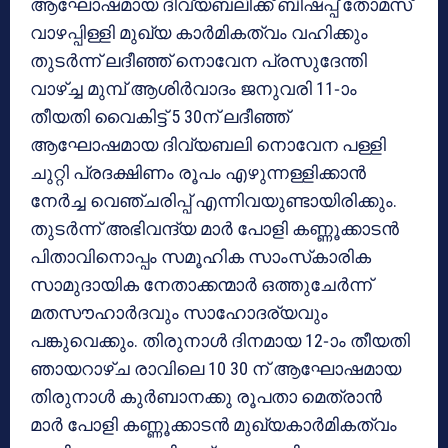
ആഘോഷമായ ദിവ്യബലിക്ക് ബിഷപ്പ് തോമസ്
വാഴപ്പിള്ളി മുഖ്യ കാര്‍മികത്വം വഹിക്കും
തുടര്‍ന്ന് ലദീഞ്ഞ് നൊവേന പ്രസുദേന്തി
വാഴ്ച്ച മുമ്പ് ആശിര്‍വാദം ജനുവരി 11-ാം
തീയതി വൈകിട്ട് 5 30ന് ലദീഞ്ഞ്
ആഘോഷമായ ദിവ്യബലി നൊവേന പള്ളി
ചുറ്റി പ്രദക്ഷിണം രൂപം എഴുന്നള്ളിക്കാന്‍
നേര്‍ച്ച വെഞ്ചരിപ്പ് എന്നിവയുണ്ടായിരിക്കും.
തുടര്‍ന്ന് അഭിവന്ദ്യ മാര്‍ പോളി കണ്ണൂക്കാടന്‍
പിതാവിനൊപ്പം സമൂഹിക സാംസ്‌കാരിക
സാമുദായിക നേതാക്കന്മാര്‍ ഒത്തുചേര്‍ന്ന്
മതസൗഹാര്‍ദവും സാഹോദര്യവും
പങ്കുവെക്കും. തിരുനാള്‍ ദിനമായ 12-ാം തീയതി
ഞായറാഴ്ച രാവിലെ 10 30 ന് ആഘോഷമായ
തിരുനാള്‍ കുര്‍ബാനക്കു രൂപതാ മെത്രാന്‍
മാര്‍ പോളി കണ്ണൂക്കാടന്‍ മുഖ്യകാര്‍മികത്വം