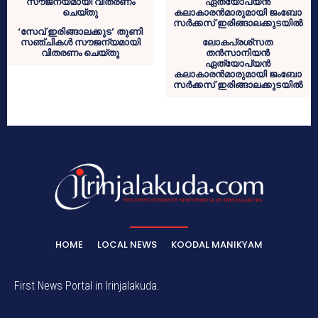
‘സേവ് ഇരിങ്ങാലക്കുട’ തുണി
സഞ്ചികള്‍ സൗജന്യമായി
ലോകപ്രശ്‌സത
വിതരണം ചെയ്തു
തന്‍സാനിയന്‍
ഏത്യോപ്യന്‍
കലാകാരന്‍മാരുമായി ജംബോ
സര്‍ക്കസ് ഇരിങ്ങാലക്കുടയില്‍
HOME
LOCAL NEWS
KOODAL MANIKYAM
First News Portal in Irinjalakuda.