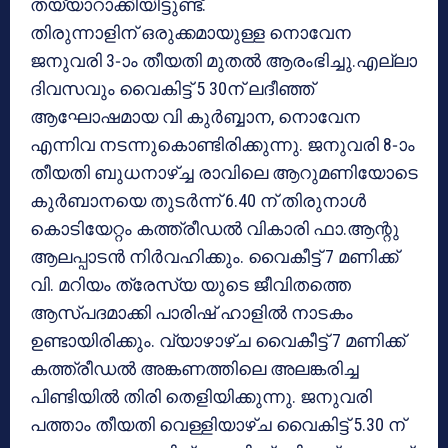
തയ്യാറാക്കിയിട്ടുണ്ട്.
തിരുന്നാളിന് ഒരുക്കമായുള്ള നൊവേന
ജനുവരി 3-ാം തീയതി മുതല്‍ ആരംഭിച്ചു.എല്ലാ
ദിവസവും വൈകിട്ട് 5 30ന് ലദീഞ്ഞ്
ആഘോഷമായ വി കുര്‍ബ്ബാന, നൊവേന
എന്നിവ നടന്നുകൊണ്ടിരിക്കുന്നു. ജനുവരി 8-ാം
തീയതി ബുധനാഴ്ച്ച രാവിലെ ആറുമണിയോടെ
കുര്‍ബാനയെ തുടര്‍ന്ന് 6.40 ന് തിരുനാള്‍
കൊടിയേറ്റം കത്ത്രീഡല്‍ വികാരി ഫാ.ആന്റു
ആലപ്പാടന്‍ നിര്‍വഹിക്കും. വൈകീട്ട് 7 മണിക്ക്
വി. മറിയം ത്രേസ്യ യുടെ ജീവിതത്തെ
ആസ്പദമാക്കി പാരിഷ് ഹാളില്‍ നാടകം
ഉണ്ടായിരിക്കും. വ്യാഴാഴ്ച വൈകീട്ട് 7 മണിക്ക്
കത്ത്രീഡല്‍ അങ്കണത്തിലെ അലങ്കരിച്ച
പിണ്ടിയില്‍ തിരി തെളിയിക്കുന്നു. ജനുവരി
പത്താം തീയതി വെള്ളിയാഴ്ച വൈകിട്ട് 5.30 ന്