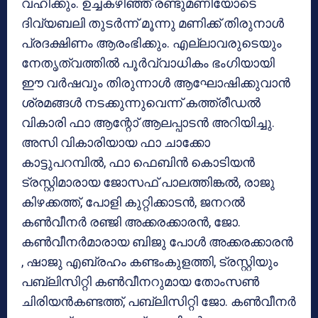
വഹിക്കും. ഉച്ചകഴിഞ്ഞ് രണ്ടുമണിയോടെ
ദിവ്യബലി തുടര്‍ന്ന് മൂന്നു മണിക്ക് തിരുനാള്‍
പ്രദക്ഷിണം ആരംഭിക്കും. എല്ലാവരുടെയും
നേതൃത്വത്തില്‍ പൂര്‍വ്വാധികം ഭംഗിയായി
ഈ വര്‍ഷവും തിരുന്നാള്‍ ആഘോഷിക്കുവാന്‍
ശ്രമങ്ങള്‍ നടക്കുന്നുവെന്ന് കത്ത്രീഡല്‍
വികാരി ഫാ ആന്റോ് ആലപ്പാടന്‍ അറിയിച്ചു.
അസി വികാരിയായ ഫാ ചാക്കോ
കാട്ടുപറമ്പില്‍, ഫാ ഫെബിന്‍ കൊടിയന്‍
ട്രസ്റ്റിമാരായ ജോസഫ് പാലത്തിങ്കല്‍, രാജു
കിഴക്കത്ത്, പോളി കുറ്റിക്കാടന്‍, ജനറല്‍
കണ്‍വീനര്‍ രഞ്ജി അക്കരക്കാരന്‍, ജോ.
കണ്‍വീനര്‍മാരായ ബിജു പോള്‍ അക്കരക്കാരന്‍
, ഷാജു എബ്രഹം കണ്ടംകുളത്തി, ട്രസ്റ്റിയും
പബ്ലിസിറ്റി കണ്‍വീനറുമായ തോംസണ്‍
ചിരിയന്‍കണ്ടത്ത്, പബ്ലിസിറ്റി ജോ. കണ്‍വീനര്‍