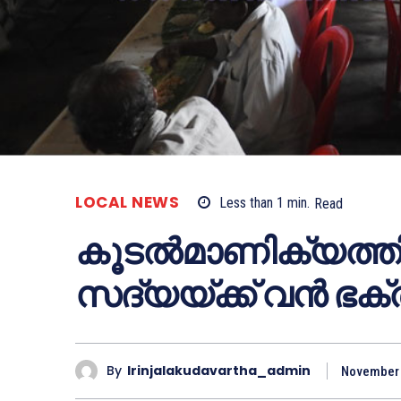
LOCAL NEWS
Less than 1
min.
Read
കൂടല്‍മാണിക്യത്തില
സദ്യയ്ക്ക് വന്‍ ഭക
By
Irinjalakudavartha_admin
November 