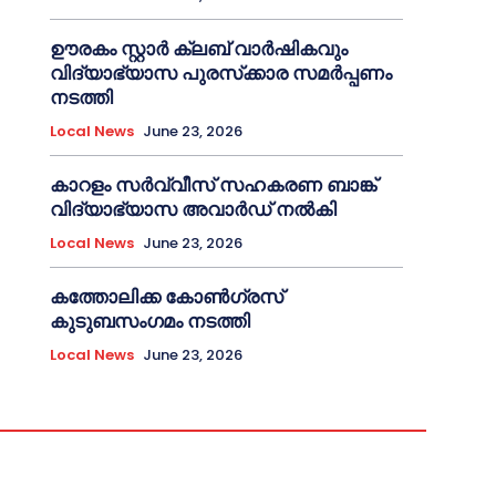
ഊരകം സ്റ്റാർ ക്ലബ് വാർഷികവും
വിദ്യാഭ്യാസ പുരസ്‌ക്കാര സമർപ്പണം
നടത്തി
Local News
June 23, 2026
കാറളം സർവ്വീസ് സഹകരണ ബാങ്ക്
വിദ്യാഭ്യാസ അവാർഡ് നൽകി
Local News
June 23, 2026
കത്തോലിക്ക കോൺഗ്രസ്
കുടുബസംഗമം നടത്തി
Local News
June 23, 2026