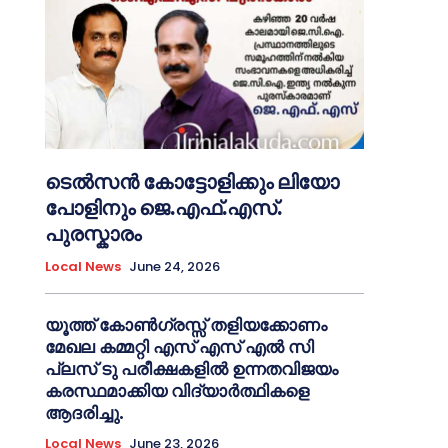
ടെൽസൻ കോട്ടോളിക്കും ലിയോ
പോളിനും ജെ.എഫ്.എസ്.
പുരസ്കാരം
Local News
June 24, 2026
യൂത്ത് കോൺഗ്രസ്സ് തളിയക്കോണം
മേഖല കമ്മറ്റി എസ് എസ് എൽ സി
പ്ലസ് ടു പരീക്ഷകളിൽ ഉന്നതവിജയം
കരസ്ഥമാക്കിയ വിദ്യാർത്ഥികളെ
ആദരിച്ചു.
Local News
June 23, 2026