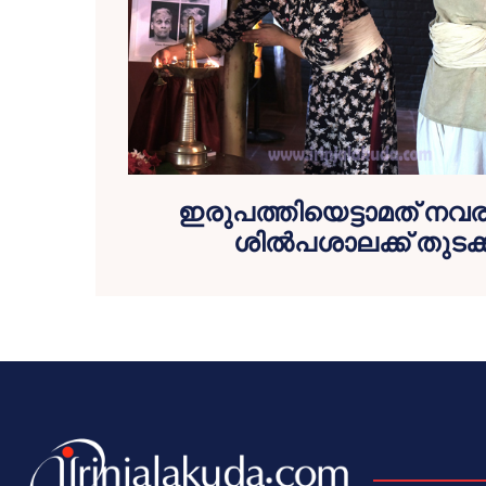
ഇരുപത്തിയെട്ടാമത് 
ശില്‍പശാലക്ക് തുടക