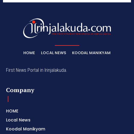
HOME
LOCAL NEWS
KOODAL MANIKYAM
First News Portal in Irinjalakuda.
Company
HOME
Local News
Koodal Manikyam