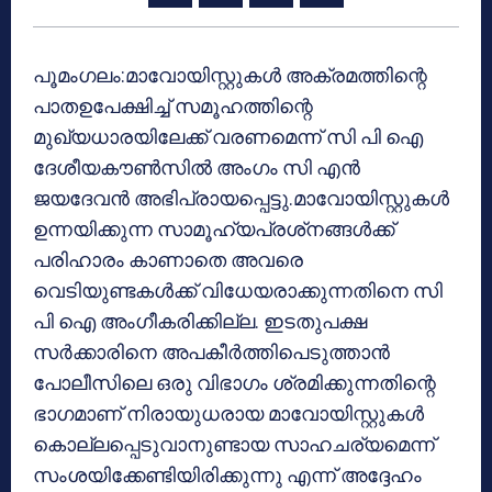
പൂമംഗലം:മാവോയിസ്റ്റുകള്‍ അക്രമത്തിന്റെ
പാതഉപേക്ഷിച്ച് സമൂഹത്തിന്റെ
മുഖ്യധാരയിലേക്ക് വരണമെന്ന് സി പി ഐ
ദേശീയകൗണ്‍സില്‍ അംഗം സി എന്‍
ജയദേവന്‍ അഭിപ്രായപ്പെട്ടു.മാവോയിസ്റ്റുകള്‍
ഉന്നയിക്കുന്ന സാമൂഹ്യപ്രശ്‌നങ്ങള്‍ക്ക്
പരിഹാരം കാണാതെ അവരെ
വെടിയുണ്ടകള്‍ക്ക് വിധേയരാക്കുന്നതിനെ സി
പി ഐ അംഗീകരിക്കില്ല. ഇടതുപക്ഷ
സര്‍ക്കാരിനെ അപകീര്‍ത്തിപെടുത്താന്‍
പോലീസിലെ ഒരു വിഭാഗം ശ്രമിക്കുന്നതിന്റെ
ഭാഗമാണ് നിരായുധരായ മാവോയിസ്റ്റുകള്‍
കൊല്ലപ്പെടുവാനുണ്ടായ സാഹചര്യമെന്ന്
സംശയിക്കേണ്ടിയിരിക്കുന്നു എന്ന് അദ്ദേഹം