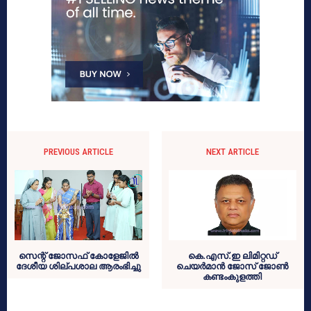
PREVIOUS ARTICLE
NEXT ARTICLE
സെന്റ് ജോസഫ് കോളേജില്‍
കെ.എസ്.ഇ ലിമിറ്റഡ്
ദേശീയ ശില്പശാല ആരംഭിച്ചു
ചെയര്‍മാന്‍ ജോസ് ജോണ്‍
കണ്ടംകുളത്തി