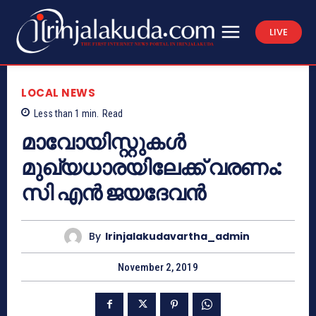
LIVE
LOCAL NEWS
Less than 1
min.
Read
മാവോയിസ്റ്റുകള്‍
മുഖ്യധാരയിലേക്ക് വരണം:
സി എന്‍ ജയദേവന്‍
By
Irinjalakudavartha_admin
November 2, 2019