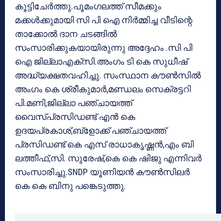
കൂട്ടിചേര്‍ത്തു.പൂമംഗലത്ത് സീമക്കും
മക്കള്‍ക്കുമായി സി പി ഐ നിര്‍മ്മിച്ച വീടിന്റെ
താക്കോല്‍ ദാന ചടങ്ങില്‍
സംസാരിക്കുകയായിരുന്നു അദ്ദേഹം .സി പി
ഐ ജില്ലാഎക്‌സി.അംഗം ടി കെ സുധീഷ്
അദ്ധ്യക്ഷതവഹിച്ചു. സംസ്ഥാന കൗണ്‍സില്‍
അംഗം കെ ശ്രീകുമാര്‍,മണ്ഡലം സെക്രട്ടറി
പി.മണി,ജില്ലാ പഞ്ചായത്ത്
വൈസ്പ്രസിഡണ്ട് എന്‍ കെ
ഉദയപ്രകാശ്,ബ്‌ളോക്ക് പഞ്ചായത്ത്
പ്രസിഡണ്ട് കെ എസ് രാധാകൃഷ്ണന്‍,എം ബി
ലത്തീഫ്,സി. സുരേഷ്,കെ കെ ഷിജു എന്നിവര്‍
സംസാരിച്ചു.SNDP യൂണിയന്‍ കൗണ്‍സിലര്‍
കെ കെ ബിനു പങ്കെടുത്തു.