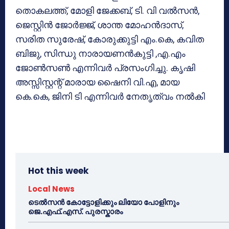
തൊകലത്ത്, മോളി ജേക്കബ്, ടി. വി വല്‍സന്‍,
ജെസ്റ്റിന്‍ ജോര്‍ജ്ജ്, ശാന്ത മോഹന്‍ദാസ്,
സരിത സുരേഷ്, കോരുക്കുട്ടി എം.കെ, കവിത
ബിജു, സിന്ധു നാരായണന്‍കുട്ടി ,എ.എം
ജോണ്‍സണ്‍ എന്നിവര്‍ പ്രസംഗിച്ചു. കൃഷി
അസ്സിസ്റ്റന്റ് മാരായ ഷൈനി വി.എ, മായ
കെ.കെ, ജിനി ടി എന്നിവര്‍ നേതൃത്വം നല്‍കി
Hot this week
Local News
ടെൽസൻ കോട്ടോളിക്കും ലിയോ പോളിനും
ജെ.എഫ്.എസ്. പുരസ്കാരം