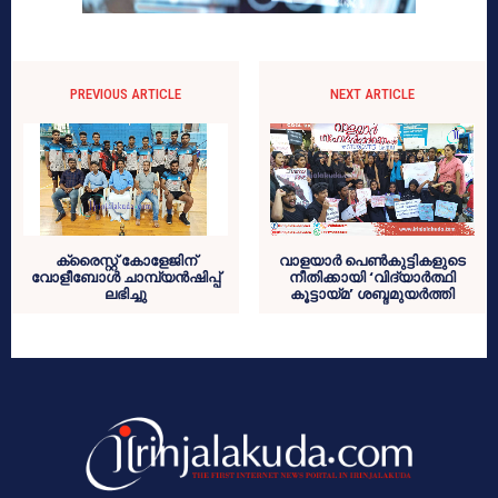
PREVIOUS ARTICLE
NEXT ARTICLE
ക്രൈസ്റ്റ് കോളേജിന്
വാളയാര്‍ പെണ്‍കുട്ടികളുടെ
വോളീബോള്‍ ചാമ്പ്യന്‍ഷിപ്പ്
നീതിക്കായി ‘വിദ്യാര്‍ത്ഥി
ലഭിച്ചു
കൂട്ടായ്മ’ ശബ്ദമുയര്‍ത്തി