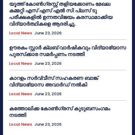
യൂത്ത് കോൺഗ്രസ്സ് തളിയക്കോണം മേഖല
കമ്മറ്റി എസ് എസ് എൽ സി പ്ലസ് ടു
പരീക്ഷകളിൽ ഉന്നതവിജയം കരസ്ഥമാക്കിയ
വിദ്യാർത്ഥികളെ ആദരിച്ചു.
Local News
June 23, 2026
ഊരകം സ്റ്റാർ ക്ലബ് വാർഷികവും വിദ്യാഭ്യാസ
പുരസ്‌ക്കാര സമർപ്പണം നടത്തി
Local News
June 23, 2026
കാറളം സർവ്വീസ് സഹകരണ ബാങ്ക്
വിദ്യാഭ്യാസ അവാർഡ് നൽകി
Local News
June 23, 2026
കത്തോലിക്ക കോൺഗ്രസ് കുടുബസംഗമം
നടത്തി
Local News
June 23, 2026