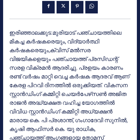
ഇരിഞ്ഞാലക്കുട:മുരിയാട് പഞ്ചായത്തിലെ
മികച്ച കര്‍ഷകരെയും, വിദ്യാര്‍ത്ഥി
കര്‍ഷകരെയും,ക്വിസ് മല്‍സര
വിജയികളെയും പഞ്ചായത്ത് പ്രസിഡന്റ്
സരള വിക്രമന്‍ ആദരിച്ചു. പ്രളയം കാരണം
രണ്ട് വര്‍ഷം മാറ്റി വെച്ച കര്‍ഷക ആദരവ് ആണ്
കേരള പിറവി ദിനത്തില്‍ ഒരുക്കിയത്. വികസന
സ്റ്റാന്‍ഡിംഗ് കമ്മിറ്റി ചെയര്‍പേഴ്‌സണ്‍ അജിത
രാജന്‍ അദ്ധ്യക്ഷത വഹിച്ച യോഗത്തില്‍
വിവിധ സ്റ്റാന്‍ഡിംഗ് കമ്മിറ്റി അധ്യക്ഷന്‍
മാരായ കെ. പി പ്രശാന്ത്, ഗംഗാദേവി സുനില്‍,
കൃഷി ആഫിസര്‍ കെ. യു രാധിക,
പഞ്ചായത്ത് അംഗങ്ങളായ തോമസ്