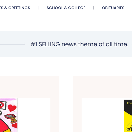
ES & GREETINGS
SCHOOL & COLLEGE
OBITUARIES