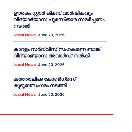
ഊരകം സ്റ്റാർ ക്ലബ് വാർഷികവും
വിദ്യാഭ്യാസ പുരസ്‌ക്കാര സമർപ്പണം
നടത്തി
Local News
June 23, 2026
കാറളം സർവ്വീസ് സഹകരണ ബാങ്ക്
വിദ്യാഭ്യാസ അവാർഡ് നൽകി
Local News
June 23, 2026
കത്തോലിക്ക കോൺഗ്രസ്
കുടുബസംഗമം നടത്തി
Local News
June 23, 2026