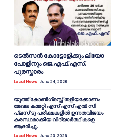
ടെൽസൻ കോട്ടോളിക്കും ലിയോ
പോളിനും ജെ.എഫ്.എസ്.
പുരസ്കാരം
Local News
June 24, 2026
യൂത്ത് കോൺഗ്രസ്സ് തളിയക്കോണം
മേഖല കമ്മറ്റി എസ് എസ് എൽ സി
പ്ലസ് ടു പരീക്ഷകളിൽ ഉന്നതവിജയം
കരസ്ഥമാക്കിയ വിദ്യാർത്ഥികളെ
ആദരിച്ചു.
Local News
June 23, 2026