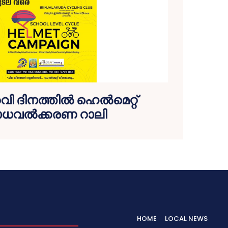
വി ദിനത്തില്‍ ഹെല്‍മെറ്റ്
വല്‍ക്കരണ റാലി
HOME
LOCAL NEWS