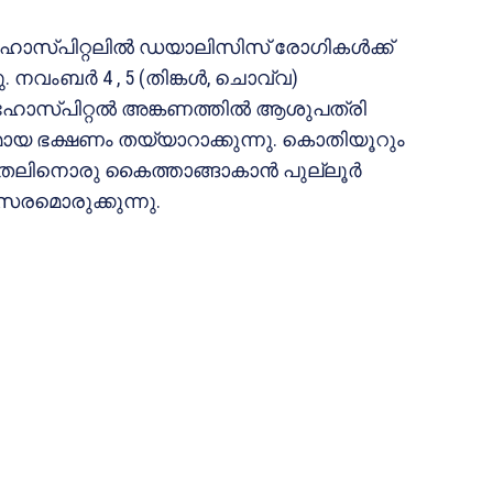
ന്‍ ഹോസ്പിറ്റലില്‍ ഡയാലിസിസ് രോഗികള്‍ക്ക്
 നവംബര്‍ 4 , 5 (തിങ്കള്‍, ചൊവ്വ)
ഹോസ്പിറ്റല്‍ അങ്കണത്തില്‍ ആശുപത്രി
ഠമായ ഭക്ഷണം തയ്യാറാക്കുന്നു. കൊതിയൂറും
തലിനൊരു കൈത്താങ്ങാകാന്‍ പുല്ലൂര്‍
വസരമൊരുക്കുന്നു.