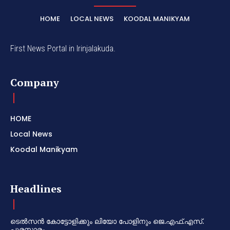
HOME
LOCAL NEWS
KOODAL MANIKYAM
First News Portal in Irinjalakuda.
Company
HOME
Local News
Koodal Manikyam
Headlines
ടെൽസൻ കോട്ടോളിക്കും ലിയോ പോളിനും ജെ.എഫ്.എസ്.
പുരസ്കാരം