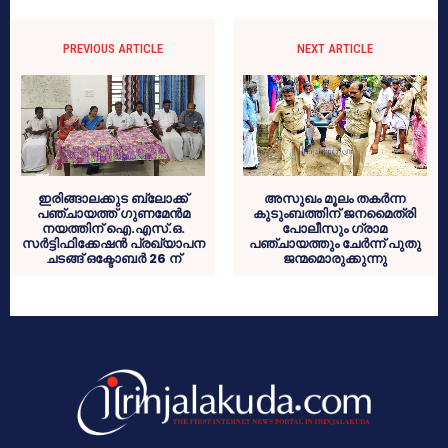
PREVIOUS ARTICLE
NEXT ARTICLE
ഇരിങ്ങാലക്കുട ബ്ലോക്ക്
അസുഖം മൂലം തകര്‍ന്ന
പഞ്ചായത്ത് ഗുണമേന്‍മ
കുടുംബത്തിന് ജനമൈത്രി
നയത്തിന് ഐ.എസ്.ഒ.
പോലീസും ഗ്രാമ
സര്‍ട്ടിഫിക്കേഷന്‍ പ്രഖ്യാപന
പഞ്ചായത്തും ചേര്‍ന്ന് പുതു
ചടങ്ങ് ഒക്ടോബര്‍ 26 ന്
ജന്മമൊരുക്കുന്നു