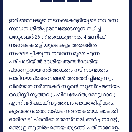
ഇരിങ്ങാലക്കുട: നടനകൈരളിയുടെ നവരസ
സാധന ശില്‍പ്പശാലയോടനുബന്ധിച്ച്
ഒക്ടോബര്‍ 26 ന് വൈകുന്നേരം 4 മണിക്ക്
നടനകൈരളിയുടെ കളം അരങ്ങില്‍
സംഘടിപ്പിക്കുന്ന നവരസ മുദ്ര എന്ന
പരിപാടിയില്‍ ദേശീയ അന്തര്‍ദേശീയ
പ്രശസ്തരായ നര്‍ത്തകരും നടീനടന്മാരും
അഭിനയപ്രകടനങ്ങള്‍ അവതരിപ്പിക്കുന്നു .
വിഖ്യാത നര്‍ത്തകര്‍ സൂരജ് സുബ്രഹ്മണ്യം
ഒഡീസ്സി നൃത്തവും ഷീല മേഹ്ത, മേഘ്ന റാവു
എന്നിവര്‍ കഥക് നൃത്തവും അവതരിപ്പിക്കും.
കൂടാതെ ഭരതനാട്യം നര്‍ത്തകരായ ലാഹരി
ഭാരിഘട്ട് , പ്രതിഭാ രാമസ്വാമി, അര്‍ച്ചനാ ഭട്ട് ,
മഞ്ജുള സുബ്രഹ്മണ്യ തുടങ്ങി പതിനാറോളം