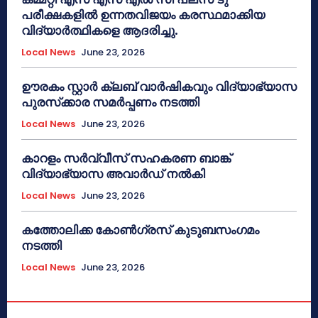
പരീക്ഷകളിൽ ഉന്നതവിജയം കരസ്ഥമാക്കിയ
വിദ്യാർത്ഥികളെ ആദരിച്ചു.
Local News
June 23, 2026
ഊരകം സ്റ്റാർ ക്ലബ് വാർഷികവും വിദ്യാഭ്യാസ
പുരസ്‌ക്കാര സമർപ്പണം നടത്തി
Local News
June 23, 2026
കാറളം സർവ്വീസ് സഹകരണ ബാങ്ക്
വിദ്യാഭ്യാസ അവാർഡ് നൽകി
Local News
June 23, 2026
കത്തോലിക്ക കോൺഗ്രസ് കുടുബസംഗമം
നടത്തി
Local News
June 23, 2026