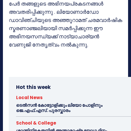
പേര്‍ തങ്ങളുടെ അഭിനയപ്രകടനങ്ങള്‍
അവതരിപ്പിക്കുന്നു . ലിയോണാര്‍ഡോ
ഡാവിഞ്ചിയുടെ അഞ്ഞൂറാമത് ചരമവാര്‍ഷിക
സ്മരണാഞ്ജലിയായി സമര്‍പ്പിക്കുന്ന ഈ
അഭിനയസന്ധ്യക്ക് നാട്യാചാര്യന്‍
വേണുജി നേതൃത്വം നല്‍കുന്നു.
Hot this week
Local News
ടെൽസൻ കോട്ടോളിക്കും ലിയോ പോളിനും
ജെ.എഫ്.എസ്. പുരസ്കാരം
School & College
ശാന്തിനികേതനിൽ അന്താരാഷ്ട്ര യോഗ ദിനം