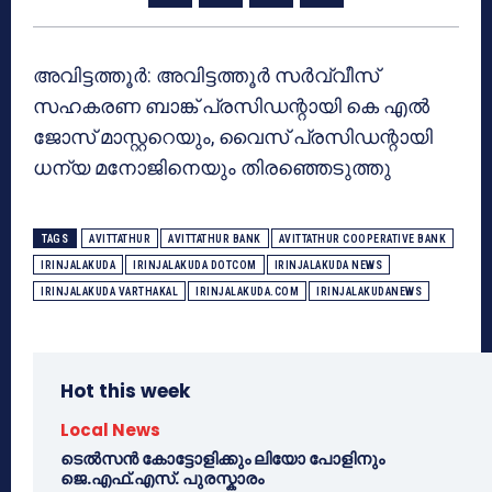
അവിട്ടത്തൂര്‍: അവിട്ടത്തൂര്‍ സര്‍വ്വീസ്
സഹകരണ ബാങ്ക് പ്രസിഡന്റായി കെ എല്‍
ജോസ് മാസ്റ്ററെയും, വൈസ് പ്രസിഡന്റായി
ധന്യ മനോജിനെയും തിരഞ്ഞെടുത്തു
TAGS
AVITTATHUR
AVITTATHUR BANK
AVITTATHUR COOPERATIVE BANK
IRINJALAKUDA
IRINJALAKUDA DOTCOM
IRINJALAKUDA NEWS
IRINJALAKUDA VARTHAKAL
IRINJALAKUDA.COM
IRINJALAKUDANEWS
Hot this week
Local News
ടെൽസൻ കോട്ടോളിക്കും ലിയോ പോളിനും
ജെ.എഫ്.എസ്. പുരസ്കാരം