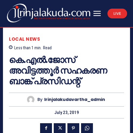
LIVE
LOCAL NEWS
Less than 1
min.
Read
കെ.എല്‍.ജോസ്
അവിട്ടത്തൂര്‍ സഹകരണ
ബാങ്ക് പ്രസിഡന്റ്
By
Irinjalakudavartha_admin
July 23, 2019