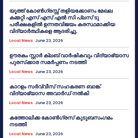
യൂത്ത് കോൺഗ്രസ്സ് തളിയക്കോണം മേഖല
കമ്മറ്റി എസ് എസ് എൽ സി പ്ലസ് ടു
പരീക്ഷകളിൽ ഉന്നതവിജയം കരസ്ഥമാക്കിയ
വിദ്യാർത്ഥികളെ ആദരിച്ചു.
Local News
June 23, 2026
ഊരകം സ്റ്റാർ ക്ലബ് വാർഷികവും വിദ്യാഭ്യാസ
പുരസ്‌ക്കാര സമർപ്പണം നടത്തി
Local News
June 23, 2026
കാറളം സർവ്വീസ് സഹകരണ ബാങ്ക്
വിദ്യാഭ്യാസ അവാർഡ് നൽകി
Local News
June 23, 2026
കത്തോലിക്ക കോൺഗ്രസ് കുടുബസംഗമം
നടത്തി
Local News
June 23, 2026