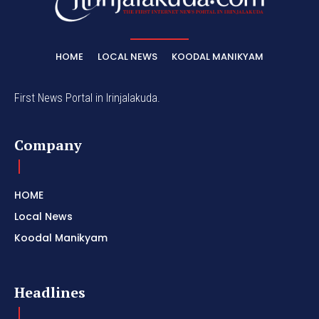
HOME
LOCAL NEWS
KOODAL MANIKYAM
First News Portal in Irinjalakuda.
Company
HOME
Local News
Koodal Manikyam
Headlines