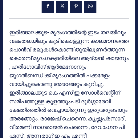
ഇരിങ്ങാലക്കുട- മൃദംഗത്തിന്റെ ഇടം തലയിലും
വലംതലയിലും കുടികൊള്ളുന്ന കാലമൗനത്തെ
പൊന്‍വിരലുകള്‍കൊണ്ട് തുയിലുണര്‍ത്തുന്ന
കൊരമ്പ് മൃദംഗകളരിയിലെ ആര്യന്‍ ഷാജനും
, ഹരിഗോവിന്ദ് ആര്‍മേനോനും
ജുഗല്‍ബന്ധിക്ക് മൃദംഗത്തില്‍ പക്കമേളം
വായിച്ചുകൊണ്ടു അരങ്ങേറ്റം കുറിച്ചു.
ഇരിങ്ങാലക്കുട കെ എസ് ഇ സോള്‍വെന്റിന്
സമീപത്തുള്ള കുളത്തുംപടി ദുര്‍ഗ്ഗാദേവി
ക്ഷേത്രത്തില്‍ വെച്ചായിരുന്നു ഇരുവരുടെയും
അരങ്ങേറ്റം. രാജേഷ് ചെന്നൈ, കൃഷ്ണപ്രസാദ് ,
വീരമണി നാഗരാജന്‍ ചെന്നൈ , ദേവാംഗന പി
എസ് , അനുരാഗ് ഇ എം എന്നീ