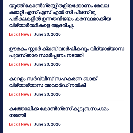
യൂത്ത് കോൺഗ്രസ്സ് തളിയക്കോണം മേഖല
കമ്മറ്റി എസ് എസ് എൽ സി പ്ലസ് ടു
പരീക്ഷകളിൽ ഉന്നതവിജയം കരസ്ഥമാക്കിയ
വിദ്യാർത്ഥികളെ ആദരിച്ചു.
Local News
June 23, 2026
ഊരകം സ്റ്റാർ ക്ലബ് വാർഷികവും വിദ്യാഭ്യാസ
പുരസ്‌ക്കാര സമർപ്പണം നടത്തി
Local News
June 23, 2026
കാറളം സർവ്വീസ് സഹകരണ ബാങ്ക്
വിദ്യാഭ്യാസ അവാർഡ് നൽകി
Local News
June 23, 2026
കത്തോലിക്ക കോൺഗ്രസ് കുടുബസംഗമം
നടത്തി
Local News
June 23, 2026