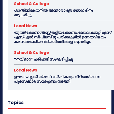
School & College
ശാന്തിനികേതനിൽ അന്താരാഷ്ട്ര യോഗ ദിനം
ആചരിച്ചു
Local News
യൂത്ത് കോൺഗ്രസ്സ് തളിയക്കോണം മേഖല കമ്മറ്റി എസ്
എസ് എൽ സി പ്ലസ് ടു പരീക്ഷകളിൽ ഉന്നതവിജയം
കരസ്ഥമാക്കിയ വിദ്യാർത്ഥികളെ ആദരിച്ചു.
School & College
“നവ് ഓറ” പരിപാടി സംഘടിപ്പിച്ചു
Local News
ഊരകം സ്റ്റാർ ക്ലബ് വാർഷികവും വിദ്യാഭ്യാസ
പുരസ്‌ക്കാര സമർപ്പണം നടത്തി
Topics