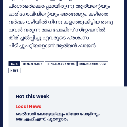
പ്രഗത്ഭര്‍ക്കൊപ്പമായിരുന്നു ആര്യന്റെയും
ഹരിഗോവിന്ദിന്റെയും അരങ്ങേറ്റം. കഴിഞ്ഞ
വര്‍ഷം വഴിയില്‍ നിന്നു കളഞ്ഞുകിട്ടിയ രണ്ടു
പവന്‍ വരുന്ന മാല പോലീസ് സ്‌റ്റേഷനില്‍
തിരിച്ചല്‍പ്പിച്ചു ഏവരുടെ പ്രശംസ
പിടിച്ചുപറ്റിയാളാണ് ആര്യന്‍ ഷാജന്‍
TAGS
IRINJALAKUDA
IRINJALAKUDA NEWS
IRINJALAKUDA.COM
NEWS
Hot this week
Local News
ടെൽസൻ കോട്ടോളിക്കും ലിയോ പോളിനും
ജെ.എഫ്.എസ്. പുരസ്കാരം