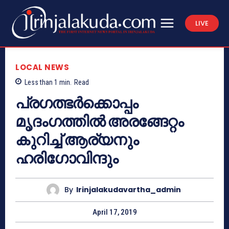
LIVE
LOCAL NEWS
Less than 1
min.
Read
പ്രഗത്ഭര്‍ക്കൊപ്പം
മൃദംഗത്തില്‍ അരങ്ങേറ്റം
കുറിച്ച് ആര്യനും
ഹരിഗോവിന്ദും
By
Irinjalakudavartha_admin
April 17, 2019