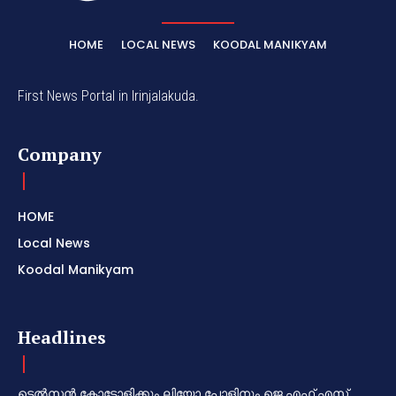
HOME
LOCAL NEWS
KOODAL MANIKYAM
First News Portal in Irinjalakuda.
Company
HOME
Local News
Koodal Manikyam
Headlines
ടെൽസൻ കോട്ടോളിക്കും ലിയോ പോളിനും ജെ.എഫ്.എസ്.